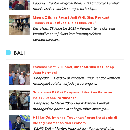
Badung – Kantor Imigrasi Kelas II TPI Singaraja kembali
melaksanakan tindakan tegas terhadap...
Mauro Zijlstra Resmi Jadi WNI, Siap Perkuat
Timnas di Kualifikasi Piala Dunia 2026
Den Haag, 29 Agustus 2025 – Pemerintah Indonesia
kembali menunjukkan komitmennya dalam
pengembangan...
BALI
Eskalasi Konflik Global, Umat Muslim Bali Tetap
Jaga Harmoni
Denpasar — Gejolak di kawasan Timur Tengah kembali
meningkat setelah terjadinya serangan...
Sosialisasi KPP di Denpasar Libatkan Ratusan
Pelaku Usaha Perumahan
Denpasar, 16 Maret 2026 - Bank Mandiri kembali
menegaskan perannya sebagai mitra strategis...
HBI ke-76, Imigrasi Teguhkan Peran Strategis di
Bidang Keamanan dan Ekonomi
DENPASAR – Menteri Imigrasi dan Pemasyarakatan