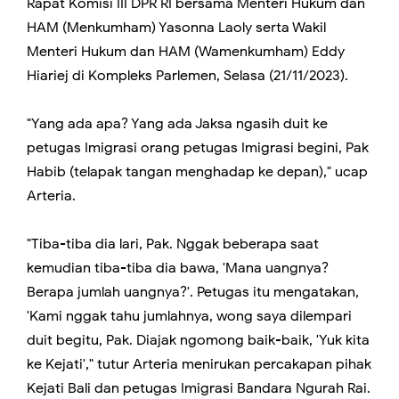
Rapat Komisi III DPR RI bersama Menteri Hukum dan
HAM (Menkumham) Yasonna Laoly serta Wakil
Menteri Hukum dan HAM (Wamenkumham) Eddy
Hiariej di Kompleks Parlemen, Selasa (21/11/2023).
"Yang ada apa? Yang ada Jaksa ngasih duit ke
petugas Imigrasi orang petugas Imigrasi begini, Pak
Habib (telapak tangan menghadap ke depan)," ucap
Arteria.
"Tiba-tiba dia lari, Pak. Nggak beberapa saat
kemudian tiba-tiba dia bawa, 'Mana uangnya?
Berapa jumlah uangnya?'. Petugas itu mengatakan,
'Kami nggak tahu jumlahnya, wong saya dilempari
duit begitu, Pak. Diajak ngomong baik-baik, 'Yuk kita
ke Kejati'," tutur Arteria menirukan percakapan pihak
Kejati Bali dan petugas Imigrasi Bandara Ngurah Rai.