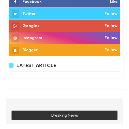
Facebook
Like
Twitter
Follow
Google+
Follow
Instagram
Follow
Blogger
Follow
LATEST ARTICLE
Breaking News