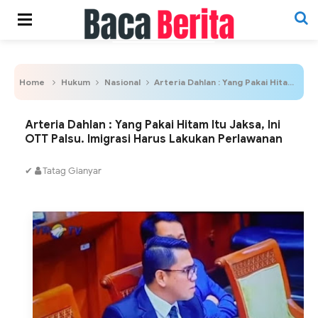
Home
Hukum
Nasional
Arteria Dahlan : Yang Pakai Hitam Itu Jaksa, Ini OTT Palsu. Imigrasi Harus Lakukan Perlawanan
Arteria Dahlan : Yang Pakai Hitam Itu Jaksa, Ini
OTT Palsu. Imigrasi Harus Lakukan Perlawanan
✔
Tatag Gianyar