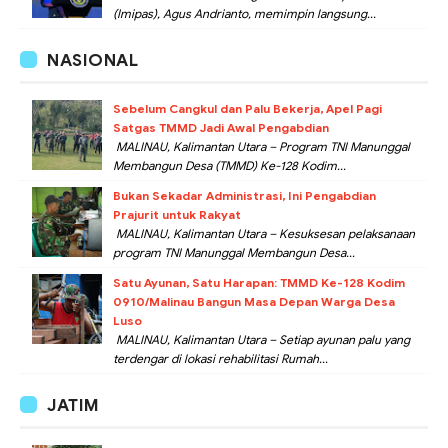
(Imipas), Agus Andrianto, memimpin langsung...
NASIONAL
Sebelum Cangkul dan Palu Bekerja, Apel Pagi
Satgas TMMD Jadi Awal Pengabdian
MALINAU, Kalimantan Utara – Program TNI Manunggal
Membangun Desa (TMMD) Ke-128 Kodim...
Bukan Sekadar Administrasi, Ini Pengabdian
Prajurit untuk Rakyat
MALINAU, Kalimantan Utara – Kesuksesan pelaksanaan
program TNI Manunggal Membangun Desa...
Satu Ayunan, Satu Harapan: TMMD Ke-128 Kodim
0910/Malinau Bangun Masa Depan Warga Desa
Luso
MALINAU, Kalimantan Utara – Setiap ayunan palu yang
terdengar di lokasi rehabilitasi Rumah...
JATIM