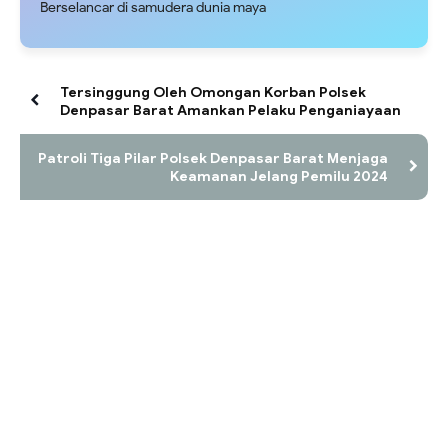
Berselancar di samudera dunia maya
Tersinggung Oleh Omongan Korban Polsek
Denpasar Barat Amankan Pelaku Penganiayaan
Patroli Tiga Pilar Polsek Denpasar Barat Menjaga
Keamanan Jelang Pemilu 2024