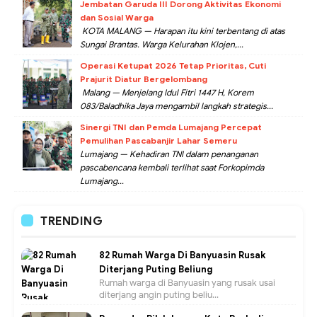
Jembatan Garuda III Dorong Aktivitas Ekonomi
dan Sosial Warga
KOTA MALANG — Harapan itu kini terbentang di atas
Sungai Brantas. Warga Kelurahan Klojen,...
Operasi Ketupat 2026 Tetap Prioritas, Cuti
Prajurit Diatur Bergelombang
Malang — Menjelang Idul Fitri 1447 H, Korem
083/Baladhika Jaya mengambil langkah strategis...
Sinergi TNI dan Pemda Lumajang Percepat
Pemulihan Pascabanjir Lahar Semeru
Lumajang — Kehadiran TNI dalam penanganan
pascabencana kembali terlihat saat Forkopimda
Lumajang...
TRENDING
82 Rumah Warga Di Banyuasin Rusak
Diterjang Puting Beliung
Rumah warga di Banyuasin yang rusak usai
diterjang angin puting beliu...