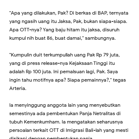
"Apa yang dilakukan, Pak? Di berkas di BAP, ternyata
yang ngasih uang itu Jaksa, Pak, bukan siapa-siapa.
Apa OTT-nya? Yang baju hitam itu jaksa, disuruh
kumpul nih buat 86, buat damai," sambungnya.
"Kumpulin duit terkumpullah uang Pak Rp 79 juta,
yang di press release-nya Kejaksaan Tinggi itu
adalah Rp 100 juta. Ini pemalsuan lagi, Pak. Saya
ingin tahu motifnya apa? Siapa pemainnya?," tegas
Arteria.
Ia menyinggung anggota lain yang menyebutkan
semestinya ada pembentukan Panja Netralitas di
tubuh Kemenkumham. Ia mengatakan seharusnya
persoalan terkait OTT di Imigrasi Bali-lah yang mesti
disikapi dengan pembentukan panja.