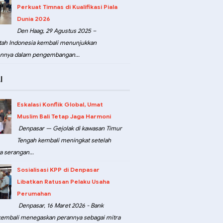
Perkuat Timnas di Kualifikasi Piala
Dunia 2026
Den Haag, 29 Agustus 2025 –
ah Indonesia kembali menunjukkan
nnya dalam pengembangan...
I
Eskalasi Konflik Global, Umat
Muslim Bali Tetap Jaga Harmoni
Denpasar — Gejolak di kawasan Timur
Tengah kembali meningkat setelah
a serangan...
Sosialisasi KPP di Denpasar
Libatkan Ratusan Pelaku Usaha
Perumahan
Denpasar, 16 Maret 2026 - Bank
kembali menegaskan perannya sebagai mitra