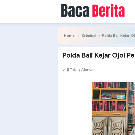
Home
Kriminal
Polda Bali Kejar 
Polda Bali Kejar Ojol 
✔
Tatag Gianyar