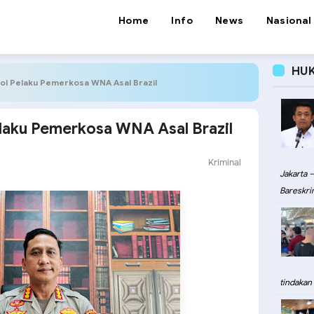
Home
Info
News
Nasional
HU
Ojol Pelaku Pemerkosa WNA Asal Brazil
Pelaku Pemerkosa WNA Asal Brazil
Kriminal
Jakarta –
Bareskri
tindakan 