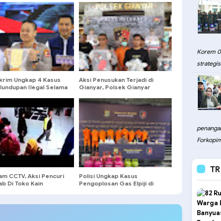
Korem 08
strategis.
krim Ungkap 4 Kasus
Aksi Penusukan Terjadi di
lundupan Ilegal Selama
Gianyar, Polsek Gianyar
n Terakhir
Berhasil Tangkap Pelaku
penangan
Forkopim
TR
am CCTV, Aksi Pencuri
Polisi Ungkap Kasus
ab Di Toko Kain
Pengoplosan Gas Elpiji di
uan
Bekasi dan Jakarta