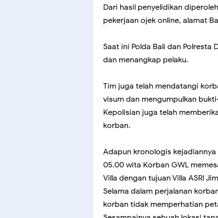
Dari hasil penyelidikan diperoleh 
pekerjaan ojek online, alamat B
Saat ini Polda Bali dan Polrest
dan menangkap pelaku.
Tim juga telah mendatangi kor
visum dan mengumpulkan bukti-
Kepolisian juga telah memberi
korban.
Adapun kronologis kejadiannya p
05.00 wita Korban GWL memesan 
Villa dengan tujuan Villa ASRI J
Selama dalam perjalanan korban 
korban tidak memperhatian peta
Sesampainya sebuah lokasi ta