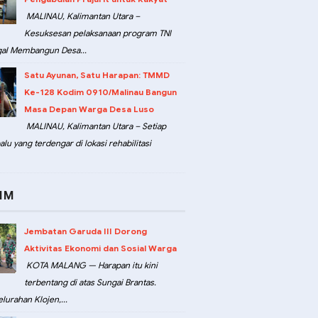
MALINAU, Kalimantan Utara –
Kesuksesan pelaksanaan program TNI
al Membangun Desa...
Satu Ayunan, Satu Harapan: TMMD
Ke-128 Kodim 0910/Malinau Bangun
Masa Depan Warga Desa Luso
MALINAU, Kalimantan Utara – Setiap
lu yang terdengar di lokasi rehabilitasi
IM
Jembatan Garuda III Dorong
Aktivitas Ekonomi dan Sosial Warga
KOTA MALANG — Harapan itu kini
terbentang di atas Sungai Brantas.
lurahan Klojen,...