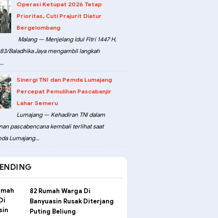
Operasi Ketupat 2026 Tetap
Prioritas, Cuti Prajurit Diatur
Bergelombang
Malang — Menjelang Idul Fitri 1447 H,
3/Baladhika Jaya mengambil langkah
..
Sinergi TNI dan Pemda Lumajang
Percepat Pemulihan Pascabanjir
Lahar Semeru
Lumajang — Kehadiran TNI dalam
an pascabencana kembali terlihat saat
da Lumajang...
ENDING
82 Rumah Warga Di
Banyuasin Rusak Diterjang
Puting Beliung