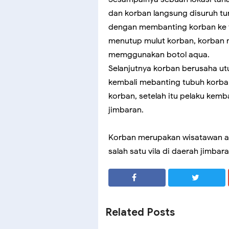
dan korban langsung disuruh tu
dengan membanting korban ke ta
menutup mulut korban, korban
memggunakan botol aqua.
Selanjutnya korban berusaha utu
kembali mebanting tubuh korba
korban, setelah itu pelaku kemb
jimbaran.
Korban merupakan wisatawan asa
salah satu vila di daerah jimbar
SHARE
SHARE
Related Posts