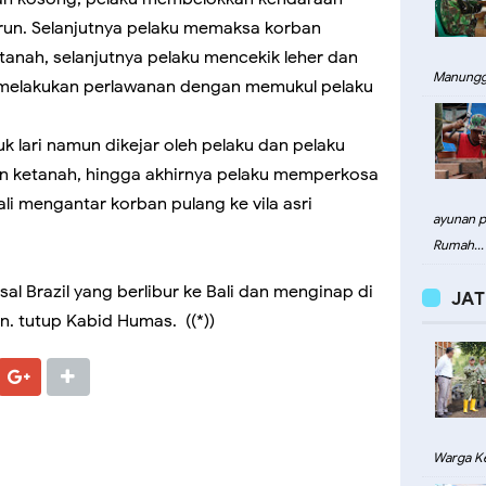
run. Selanjutnya pelaku memaksa korban
nah, selanjutnya pelaku mencekik leher dan
Manungg
 melakukan perlawanan dengan memukul pelaku
k lari namun dikejar oleh pelaku dan pelaku
n ketanah, hingga akhirnya pelaku memperkosa
ali mengantar korban pulang ke vila asri
ayunan pa
Rumah...
l Brazil yang berlibur ke Bali dan menginap di
JAT
an. tutup Kabid Humas. ((*))
Warga Ke