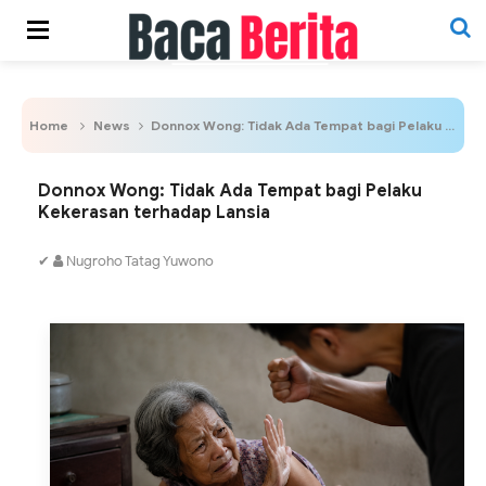
Home
News
Donnox Wong: Tidak Ada Tempat bagi Pelaku Kekerasan terhadap Lansia
Donnox Wong: Tidak Ada Tempat bagi Pelaku
Kekerasan terhadap Lansia
✔
Nugroho Tatag Yuwono