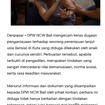
Denpasar - DPW NCW Bali mengecam keras dugaan
penganiayaan terhadap seorang perempuan lanjut
usia (lansia) di Kuta yang diduga dilakukan oleh anak
dan cucunya sendiri. Perbuatan tersebut, apabila
terbukti di pengadilan, merupakan tindakan yang
sangat mencederai nilai kemanusiaan, norma sosial,
serta rasa keadilan masyarakat.
Menurut informasi dan dokumen yang disampaikan
kepada DPW NCW Bali oleh pihak korban, perkara ini
diduga tidak hanya berkaitan dengan tindakan
kekerasan, tetapi juga berawal dari konflik mengenai