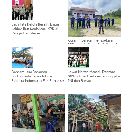
Jaga Tata Kelola Bersih, Bapas
Jakbar Ikut Sosialisasi KPK di
Pengadilan Negeri
Koramil Berikan Pembekalan
PBB kepada Siswa SMA Negeri
16 Malinau dalam Rangka MPLS
Danrem 083 Bersama
Lewat Khitan Massal, Danrem
Forkopimda Lepas Ribuan
083/Bdj Perkuat Kemanunggalan
Peserta Indomaret Fun Run 2026
TNI dan Rakyat