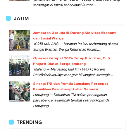
terdengar di lokasi rehabilitasi Rumah...
JATIM
Jembatan Garuda III Dorong Aktivitas Ekonomi
dan Sosial Warga
KOTA MALANG — Harapan itu kini terbentang di atas
Sungai Brantas. Warga Kelurahan Klojen,...
Operasi Ketupat 2026 Tetap Prioritas, Cuti
Prajurit Diatur Bergelombang
Malang — Menjelang Idul Fitri 1447 H, Korem
083/Baladhika Jaya mengambil langkah strategis...
Sinergi TNI dan Pemda Lumajang Percepat
Pemulihan Pascabanjir Lahar Semeru
Lumajang — Kehadiran TNI dalam penanganan
pascabencana kembali terlihat saat Forkopimda
Lumajang...
TRENDING