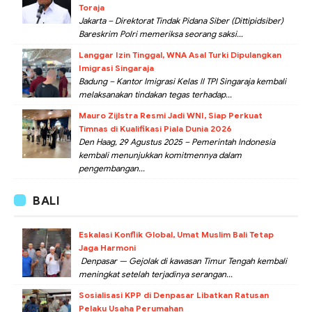
Toraja
Jakarta – Direktorat Tindak Pidana Siber (Dittipidsiber)
Bareskrim Polri memeriksa seorang saksi...
Langgar Izin Tinggal, WNA Asal Turki Dipulangkan
Imigrasi Singaraja
Badung – Kantor Imigrasi Kelas II TPI Singaraja kembali
melaksanakan tindakan tegas terhadap...
Mauro Zijlstra Resmi Jadi WNI, Siap Perkuat
Timnas di Kualifikasi Piala Dunia 2026
Den Haag, 29 Agustus 2025 – Pemerintah Indonesia
kembali menunjukkan komitmennya dalam
pengembangan...
BALI
Eskalasi Konflik Global, Umat Muslim Bali Tetap
Jaga Harmoni
Denpasar — Gejolak di kawasan Timur Tengah kembali
meningkat setelah terjadinya serangan...
Sosialisasi KPP di Denpasar Libatkan Ratusan
Pelaku Usaha Perumahan