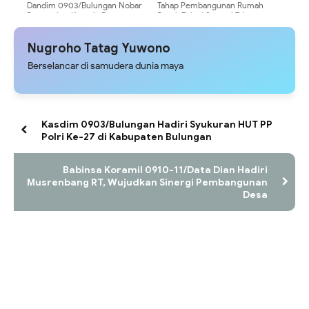
‎Dandim 0903/Bulungan Nobar
Tahap Pembangunan Rumah
Portugal vs Kroasia Bersama
Bapak Zainal Sampai Tahap
Masyarakat di Tanjung Kuliner ‎
Pembuatan Kerangka
Nugroho Tatag Yuwono
Berselancar di samudera dunia maya
‎Kasdim 0903/Bulungan Hadiri Syukuran HUT PP
Polri Ke-27 di Kabupaten Bulungan
Babinsa Koramil 0910-11/Data Dian Hadiri
Musrenbang RT, Wujudkan Sinergi Pembangunan
Desa