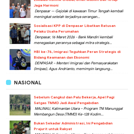
Jaga Harmoni
Denpasar — Gejolak di kawasan Timur Tengah kembali
meningkat setelah terjadinya serangan...
Sosialisasi KPP di Denpasar Libatkan Ratusan
Pelaku Usaha Perumahan
Denpasar, 16 Maret 2026 - Bank Mandiri kembali
menegaskan perannya sebagai mitra strategis...
HBI ke-76, Imigrasi Teguhkan Peran Strategis di
Bidang Keamanan dan Ekonomi
DENPASAR – Menteri Imigrasi dan Pemasyarakatan
(Imipas), Agus Andrianto, memimpin langsung...
NASIONAL
Sebelum Cangkul dan Palu Bekerja, Apel Pagi
Satgas TMMD Jadi Awal Pengabdian
MALINAU, Kalimantan Utara – Program TNI Manunggal
Membangun Desa (TMMD) Ke-128 Kodim...
Bukan Sekadar Administrasi, Ini Pengabdian
Prajurit untuk Rakyat