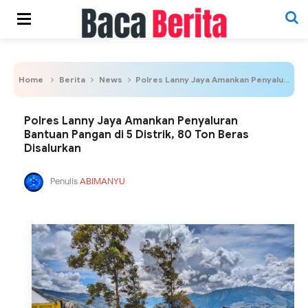
Home
Berita
News
Polres Lanny Jaya Amankan Penyaluran Bantuan Pangan di 5 Distrik, 80 Ton Beras Disalurkan
Polres Lanny Jaya Amankan Penyaluran
Bantuan Pangan di 5 Distrik, 80 Ton Beras
Disalurkan
Penulis
ABIMANYU