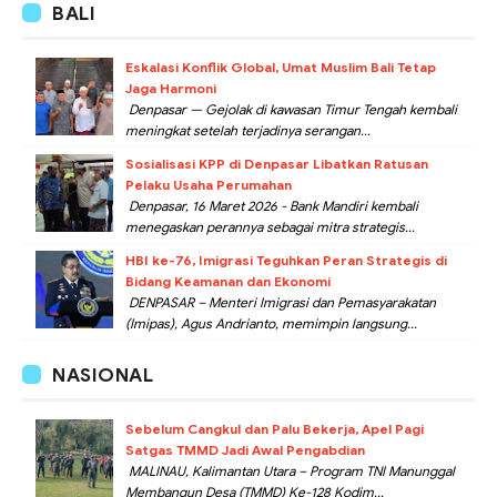
BALI
Eskalasi Konflik Global, Umat Muslim Bali Tetap
Jaga Harmoni
Denpasar — Gejolak di kawasan Timur Tengah kembali
meningkat setelah terjadinya serangan...
Sosialisasi KPP di Denpasar Libatkan Ratusan
Pelaku Usaha Perumahan
Denpasar, 16 Maret 2026 - Bank Mandiri kembali
menegaskan perannya sebagai mitra strategis...
HBI ke-76, Imigrasi Teguhkan Peran Strategis di
Bidang Keamanan dan Ekonomi
DENPASAR – Menteri Imigrasi dan Pemasyarakatan
(Imipas), Agus Andrianto, memimpin langsung...
NASIONAL
Sebelum Cangkul dan Palu Bekerja, Apel Pagi
Satgas TMMD Jadi Awal Pengabdian
MALINAU, Kalimantan Utara – Program TNI Manunggal
Membangun Desa (TMMD) Ke-128 Kodim...