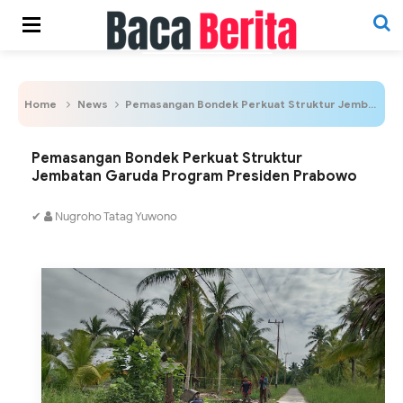
Home
News
Pemasangan Bondek Perkuat Struktur Jembatan Garuda Program Presiden Prabowo
Pemasangan Bondek Perkuat Struktur
Jembatan Garuda Program Presiden Prabowo
✔
Nugroho Tatag Yuwono