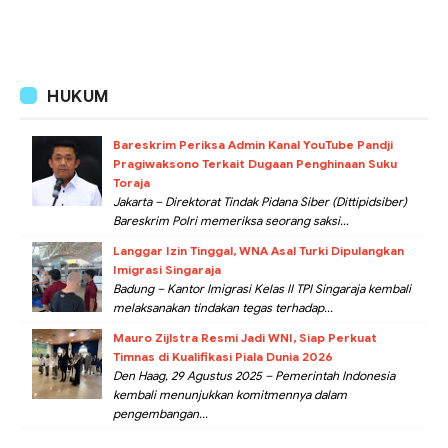
HUKUM
Bareskrim Periksa Admin Kanal YouTube Pandji
Pragiwaksono Terkait Dugaan Penghinaan Suku
Toraja
Jakarta – Direktorat Tindak Pidana Siber (Dittipidsiber)
Bareskrim Polri memeriksa seorang saksi...
Langgar Izin Tinggal, WNA Asal Turki Dipulangkan
Imigrasi Singaraja
Badung – Kantor Imigrasi Kelas II TPI Singaraja kembali
melaksanakan tindakan tegas terhadap...
Mauro Zijlstra Resmi Jadi WNI, Siap Perkuat
Timnas di Kualifikasi Piala Dunia 2026
Den Haag, 29 Agustus 2025 – Pemerintah Indonesia
kembali menunjukkan komitmennya dalam
pengembangan...