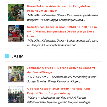
Bukan Sekadar Administrasi, Ini Pengabdian
Prajurit untuk Rakyat
MALINAU, Kalimantan Utara – Kesuksesan pelaksanaan
program TNI Manunggal Membangun Desa...
Satu Ayunan, Satu Harapan: TMMD Ke-128 Kodim
0910/Malinau Bangun Masa Depan Warga Desa
Luso
MALINAU, Kalimantan Utara – Setiap ayunan palu yang
terdengar di lokasi rehabilitasi Rumah...
JATIM
Jembatan Garuda III Dorong Aktivitas Ekonomi
dan Sosial Warga
KOTA MALANG — Harapan itu kini terbentang di atas
Sungai Brantas. Warga Kelurahan Klojen,...
Operasi Ketupat 2026 Tetap Prioritas, Cuti
Prajurit Diatur Bergelombang
Malang — Menjelang Idul Fitri 1447 H, Korem
083/Baladhika Jaya mengambil langkah strategis...