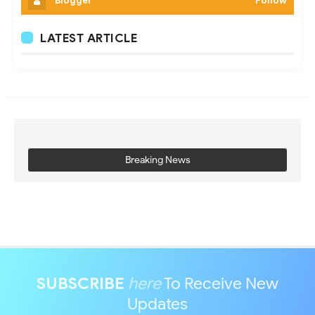
Blogger
Follow
LATEST ARTICLE
Breaking News
SUBSCRIBE
here
To Receive New
Updates