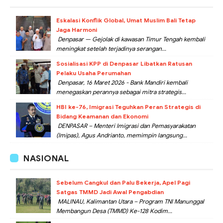
Eskalasi Konflik Global, Umat Muslim Bali Tetap
Jaga Harmoni
Denpasar — Gejolak di kawasan Timur Tengah kembali
meningkat setelah terjadinya serangan...
Sosialisasi KPP di Denpasar Libatkan Ratusan
Pelaku Usaha Perumahan
Denpasar, 16 Maret 2026 - Bank Mandiri kembali
menegaskan perannya sebagai mitra strategis...
HBI ke-76, Imigrasi Teguhkan Peran Strategis di
Bidang Keamanan dan Ekonomi
DENPASAR – Menteri Imigrasi dan Pemasyarakatan
(Imipas), Agus Andrianto, memimpin langsung...
NASIONAL
Sebelum Cangkul dan Palu Bekerja, Apel Pagi
Satgas TMMD Jadi Awal Pengabdian
MALINAU, Kalimantan Utara – Program TNI Manunggal
Membangun Desa (TMMD) Ke-128 Kodim...