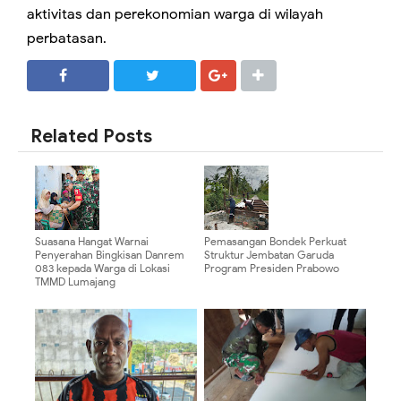
aktivitas dan perekonomian warga di wilayah
perbatasan.
SHARE
SHARE
Related Posts
Suasana Hangat Warnai
Pemasangan Bondek Perkuat
Penyerahan Bingkisan Danrem
Struktur Jembatan Garuda
083 kepada Warga di Lokasi
Program Presiden Prabowo
TMMD Lumajang