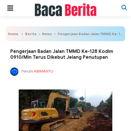
Home
Berita
News
Pengerjaan Badan Jalan TMMD Ke-128 Kodim 0910/Mln Terus Dikebut Jelang Penutupan
Pengerjaan Badan Jalan TMMD Ke-128 Kodim
0910/Mln Terus Dikebut Jelang Penutupan
Penulis
ABIMANYU