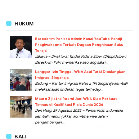
HUKUM
Bareskrim Periksa Admin Kanal YouTube Pandji
Pragiwaksono Terkait Dugaan Penghinaan Suku
Toraja
Jakarta – Direktorat Tindak Pidana Siber (Dittipidsiber)
Bareskrim Polri memeriksa seorang saksi...
Langgar Izin Tinggal, WNA Asal Turki Dipulangkan
Imigrasi Singaraja
Badung – Kantor Imigrasi Kelas II TPI Singaraja kembali
melaksanakan tindakan tegas terhadap...
Mauro Zijlstra Resmi Jadi WNI, Siap Perkuat
Timnas di Kualifikasi Piala Dunia 2026
Den Haag, 29 Agustus 2025 – Pemerintah Indonesia
kembali menunjukkan komitmennya dalam
pengembangan...
BALI