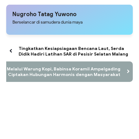
Jelang 17 Agustus
Nugroho Tatag Yuwono
Berselancar di samudera dunia maya
Tingkatkan Kesiapsiagaan Bencana Laut, Serda
Didik Hadiri Latihan SAR di Pesisir Selatan Malang
Melalui Warung Kopi, Babinsa Koramil Ampelgading
Ciptakan Hubungan Harmonis dengan Masyarakat