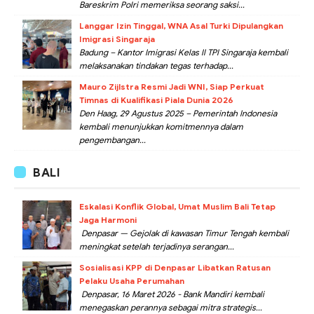
Bareskrim Polri memeriksa seorang saksi...
Langgar Izin Tinggal, WNA Asal Turki Dipulangkan
Imigrasi Singaraja
Badung – Kantor Imigrasi Kelas II TPI Singaraja kembali
melaksanakan tindakan tegas terhadap...
Mauro Zijlstra Resmi Jadi WNI, Siap Perkuat
Timnas di Kualifikasi Piala Dunia 2026
Den Haag, 29 Agustus 2025 – Pemerintah Indonesia
kembali menunjukkan komitmennya dalam
pengembangan...
BALI
Eskalasi Konflik Global, Umat Muslim Bali Tetap
Jaga Harmoni
Denpasar — Gejolak di kawasan Timur Tengah kembali
meningkat setelah terjadinya serangan...
Sosialisasi KPP di Denpasar Libatkan Ratusan
Pelaku Usaha Perumahan
Denpasar, 16 Maret 2026 - Bank Mandiri kembali
menegaskan perannya sebagai mitra strategis...