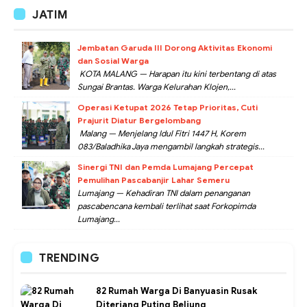
JATIM
Jembatan Garuda III Dorong Aktivitas Ekonomi
dan Sosial Warga
KOTA MALANG — Harapan itu kini terbentang di atas
Sungai Brantas. Warga Kelurahan Klojen,...
Operasi Ketupat 2026 Tetap Prioritas, Cuti
Prajurit Diatur Bergelombang
Malang — Menjelang Idul Fitri 1447 H, Korem
083/Baladhika Jaya mengambil langkah strategis...
Sinergi TNI dan Pemda Lumajang Percepat
Pemulihan Pascabanjir Lahar Semeru
Lumajang — Kehadiran TNI dalam penanganan
pascabencana kembali terlihat saat Forkopimda
Lumajang...
TRENDING
82 Rumah Warga Di Banyuasin Rusak
Diterjang Puting Beliung