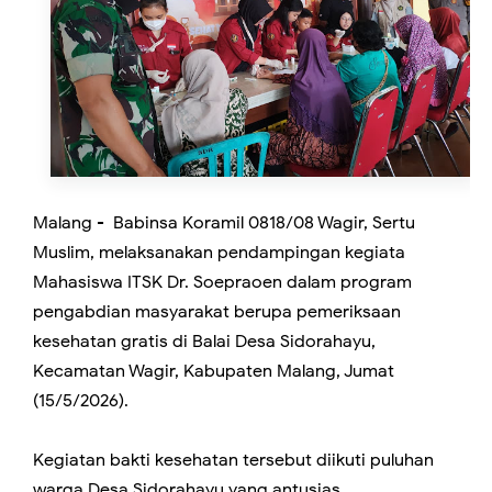
Malang - Babinsa Koramil 0818/08 Wagir, Sertu
Muslim, melaksanakan pendampingan kegiata
Mahasiswa ITSK Dr. Soepraoen dalam program
pengabdian masyarakat berupa pemeriksaan
kesehatan gratis di Balai Desa Sidorahayu,
Kecamatan Wagir, Kabupaten Malang, Jumat
(15/5/2026).
Kegiatan bakti kesehatan tersebut diikuti puluhan
warga Desa Sidorahayu yang antusias