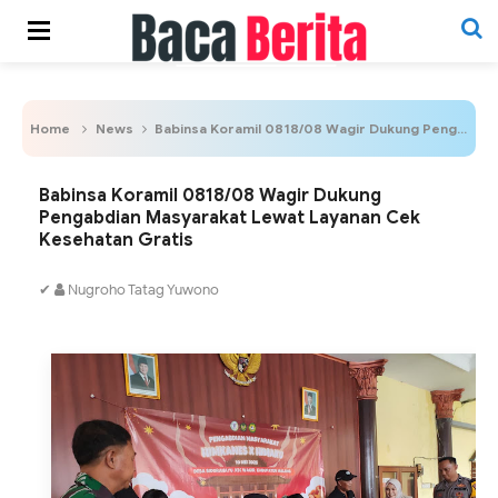
Home
News
Babinsa Koramil 0818/08 Wagir Dukung Pengabdian Masyarakat Lewat Layanan Cek Kesehatan Gratis
Babinsa Koramil 0818/08 Wagir Dukung
Pengabdian Masyarakat Lewat Layanan Cek
Kesehatan Gratis
✔
Nugroho Tatag Yuwono