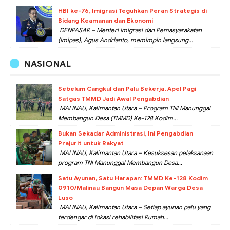
HBI ke-76, Imigrasi Teguhkan Peran Strategis di
Bidang Keamanan dan Ekonomi
DENPASAR – Menteri Imigrasi dan Pemasyarakatan
(Imipas), Agus Andrianto, memimpin langsung...
NASIONAL
Sebelum Cangkul dan Palu Bekerja, Apel Pagi
Satgas TMMD Jadi Awal Pengabdian
MALINAU, Kalimantan Utara – Program TNI Manunggal
Membangun Desa (TMMD) Ke-128 Kodim...
Bukan Sekadar Administrasi, Ini Pengabdian
Prajurit untuk Rakyat
MALINAU, Kalimantan Utara – Kesuksesan pelaksanaan
program TNI Manunggal Membangun Desa...
Satu Ayunan, Satu Harapan: TMMD Ke-128 Kodim
0910/Malinau Bangun Masa Depan Warga Desa
Luso
MALINAU, Kalimantan Utara – Setiap ayunan palu yang
terdengar di lokasi rehabilitasi Rumah...