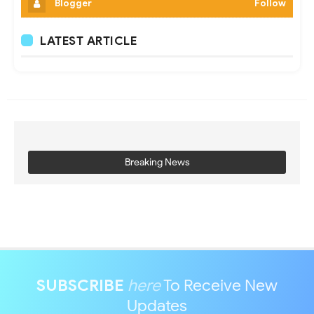
Blogger
Follow
LATEST ARTICLE
Breaking News
SUBSCRIBE
here
To Receive New
Updates