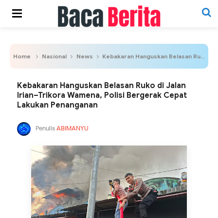
Home
Nasional
News
Kebakaran Hanguskan Belasan Ruko di Jalan Irian–Trikora Wamena, Polisi Bergerak Cepat Lakukan Penanganan
Kebakaran Hanguskan Belasan Ruko di Jalan
Irian–Trikora Wamena, Polisi Bergerak Cepat
Lakukan Penanganan
Penulis
ABIMANYU