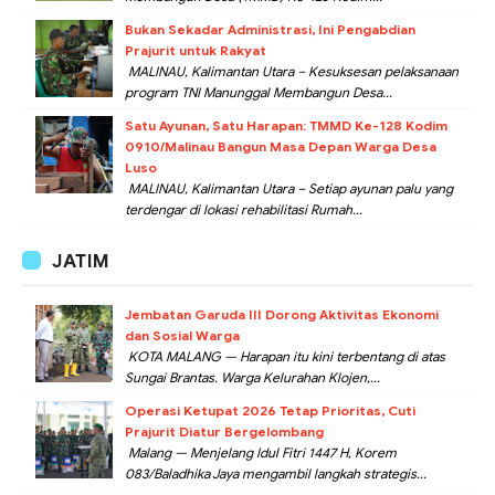
Bukan Sekadar Administrasi, Ini Pengabdian
Prajurit untuk Rakyat
MALINAU, Kalimantan Utara – Kesuksesan pelaksanaan
program TNI Manunggal Membangun Desa...
Satu Ayunan, Satu Harapan: TMMD Ke-128 Kodim
0910/Malinau Bangun Masa Depan Warga Desa
Luso
MALINAU, Kalimantan Utara – Setiap ayunan palu yang
terdengar di lokasi rehabilitasi Rumah...
JATIM
Jembatan Garuda III Dorong Aktivitas Ekonomi
dan Sosial Warga
KOTA MALANG — Harapan itu kini terbentang di atas
Sungai Brantas. Warga Kelurahan Klojen,...
Operasi Ketupat 2026 Tetap Prioritas, Cuti
Prajurit Diatur Bergelombang
Malang — Menjelang Idul Fitri 1447 H, Korem
083/Baladhika Jaya mengambil langkah strategis...