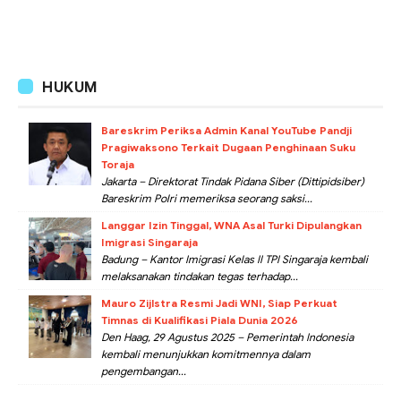
HUKUM
Bareskrim Periksa Admin Kanal YouTube Pandji
Pragiwaksono Terkait Dugaan Penghinaan Suku
Toraja
Jakarta – Direktorat Tindak Pidana Siber (Dittipidsiber)
Bareskrim Polri memeriksa seorang saksi...
Langgar Izin Tinggal, WNA Asal Turki Dipulangkan
Imigrasi Singaraja
Badung – Kantor Imigrasi Kelas II TPI Singaraja kembali
melaksanakan tindakan tegas terhadap...
Mauro Zijlstra Resmi Jadi WNI, Siap Perkuat
Timnas di Kualifikasi Piala Dunia 2026
Den Haag, 29 Agustus 2025 – Pemerintah Indonesia
kembali menunjukkan komitmennya dalam
pengembangan...