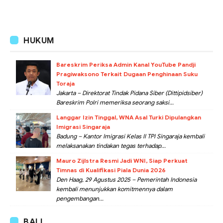
HUKUM
Bareskrim Periksa Admin Kanal YouTube Pandji
Pragiwaksono Terkait Dugaan Penghinaan Suku
Toraja
Jakarta – Direktorat Tindak Pidana Siber (Dittipidsiber)
Bareskrim Polri memeriksa seorang saksi...
Langgar Izin Tinggal, WNA Asal Turki Dipulangkan
Imigrasi Singaraja
Badung – Kantor Imigrasi Kelas II TPI Singaraja kembali
melaksanakan tindakan tegas terhadap...
Mauro Zijlstra Resmi Jadi WNI, Siap Perkuat
Timnas di Kualifikasi Piala Dunia 2026
Den Haag, 29 Agustus 2025 – Pemerintah Indonesia
kembali menunjukkan komitmennya dalam
pengembangan...
BALI