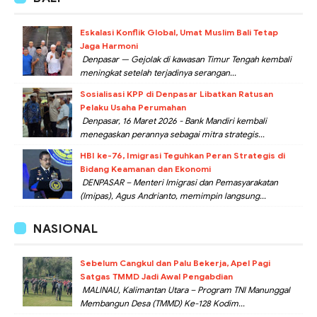
Eskalasi Konflik Global, Umat Muslim Bali Tetap
Jaga Harmoni
Denpasar — Gejolak di kawasan Timur Tengah kembali
meningkat setelah terjadinya serangan...
Sosialisasi KPP di Denpasar Libatkan Ratusan
Pelaku Usaha Perumahan
Denpasar, 16 Maret 2026 - Bank Mandiri kembali
menegaskan perannya sebagai mitra strategis...
HBI ke-76, Imigrasi Teguhkan Peran Strategis di
Bidang Keamanan dan Ekonomi
DENPASAR – Menteri Imigrasi dan Pemasyarakatan
(Imipas), Agus Andrianto, memimpin langsung...
NASIONAL
Sebelum Cangkul dan Palu Bekerja, Apel Pagi
Satgas TMMD Jadi Awal Pengabdian
MALINAU, Kalimantan Utara – Program TNI Manunggal
Membangun Desa (TMMD) Ke-128 Kodim...