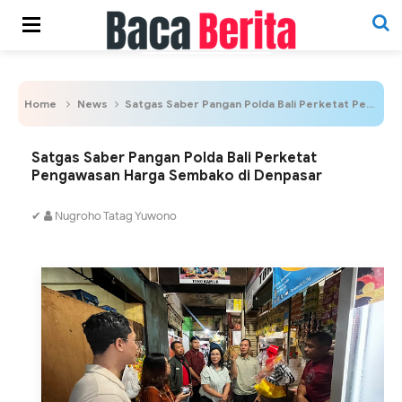
Home
News
Satgas Saber Pangan Polda Bali Perketat Pengawasan Harga Sembako di Denpasar
Satgas Saber Pangan Polda Bali Perketat
Pengawasan Harga Sembako di Denpasar
✔
Nugroho Tatag Yuwono