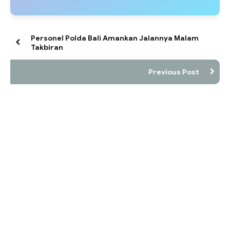
Personel Polda Bali Amankan Jalannya Malam
Takbiran
Previous Post