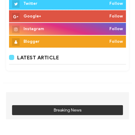
Twitter
Follow
Google+
Follow
Instagram
Follow
Blogger
Follow
LATEST ARTICLE
Breaking News