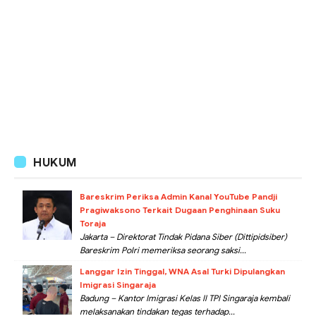
HUKUM
Bareskrim Periksa Admin Kanal YouTube Pandji
Pragiwaksono Terkait Dugaan Penghinaan Suku
Toraja
Jakarta – Direktorat Tindak Pidana Siber (Dittipidsiber)
Bareskrim Polri memeriksa seorang saksi...
Langgar Izin Tinggal, WNA Asal Turki Dipulangkan
Imigrasi Singaraja
Badung – Kantor Imigrasi Kelas II TPI Singaraja kembali
melaksanakan tindakan tegas terhadap...