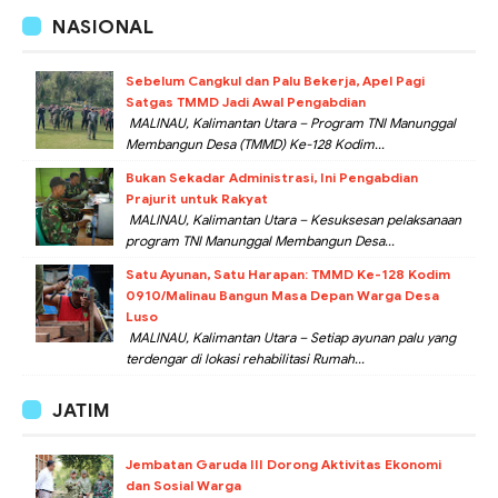
NASIONAL
Sebelum Cangkul dan Palu Bekerja, Apel Pagi
Satgas TMMD Jadi Awal Pengabdian
MALINAU, Kalimantan Utara – Program TNI Manunggal
Membangun Desa (TMMD) Ke-128 Kodim...
Bukan Sekadar Administrasi, Ini Pengabdian
Prajurit untuk Rakyat
MALINAU, Kalimantan Utara – Kesuksesan pelaksanaan
program TNI Manunggal Membangun Desa...
Satu Ayunan, Satu Harapan: TMMD Ke-128 Kodim
0910/Malinau Bangun Masa Depan Warga Desa
Luso
MALINAU, Kalimantan Utara – Setiap ayunan palu yang
terdengar di lokasi rehabilitasi Rumah...
JATIM
Jembatan Garuda III Dorong Aktivitas Ekonomi
dan Sosial Warga