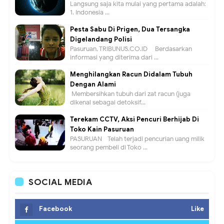
Langsung saja kita mulai yang pertama adalah:
1. Indonesia ...
Pesta Sabu Di Prigen, Dua Tersangka
Digelandang Polisi
Pasuruan, TRIBUNUS.CO.ID - Berdasarkan
informasi yang diterima dari ...
Menghilangkan Racun Didalam Tubuh
Dengan Alami
Membersihkan tubuh dari zat racun (juga
dikenal sebagai detoksif...
Terekam CCTV, Aksi Pencuri Berhijab Di
Toko Kain Pasuruan
PASURUAN - Telah terjadi pencurian uang milik
seorang pembeli di Toko ...
SOCIAL MEDIA
Facebook
Like