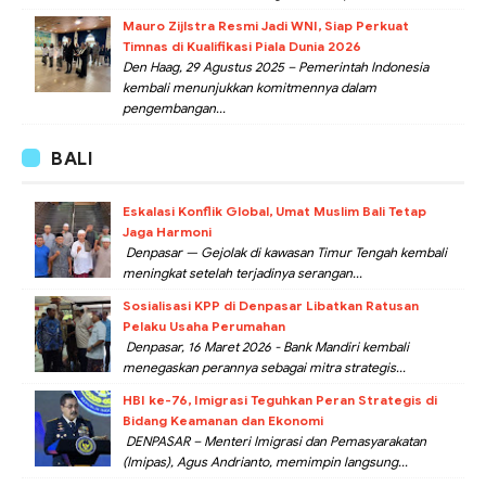
Mauro Zijlstra Resmi Jadi WNI, Siap Perkuat
Timnas di Kualifikasi Piala Dunia 2026
Den Haag, 29 Agustus 2025 – Pemerintah Indonesia
kembali menunjukkan komitmennya dalam
pengembangan...
BALI
Eskalasi Konflik Global, Umat Muslim Bali Tetap
Jaga Harmoni
Denpasar — Gejolak di kawasan Timur Tengah kembali
meningkat setelah terjadinya serangan...
Sosialisasi KPP di Denpasar Libatkan Ratusan
Pelaku Usaha Perumahan
Denpasar, 16 Maret 2026 - Bank Mandiri kembali
menegaskan perannya sebagai mitra strategis...
HBI ke-76, Imigrasi Teguhkan Peran Strategis di
Bidang Keamanan dan Ekonomi
DENPASAR – Menteri Imigrasi dan Pemasyarakatan
(Imipas), Agus Andrianto, memimpin langsung...