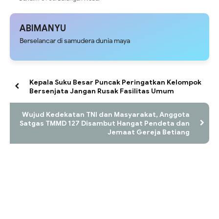
Portugal vs Kroasia Bersama
Masyarakat di Tanjung Kuliner ‎
ABIMANYU
Berselancar di samudera dunia maya
Kepala Suku Besar Puncak Peringatkan Kelompok
Bersenjata Jangan Rusak Fasilitas Umum
Wujud Kedekatan TNI dan Masyarakat, Anggota
Satgas TMMD 127 Disambut Hangat Pendeta dan
Jemaat Gereja Betiang