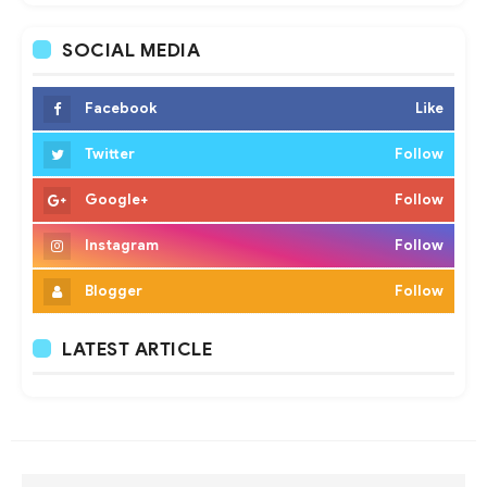
SOCIAL MEDIA
Facebook
Like
Twitter
Follow
Google+
Follow
Instagram
Follow
Blogger
Follow
LATEST ARTICLE