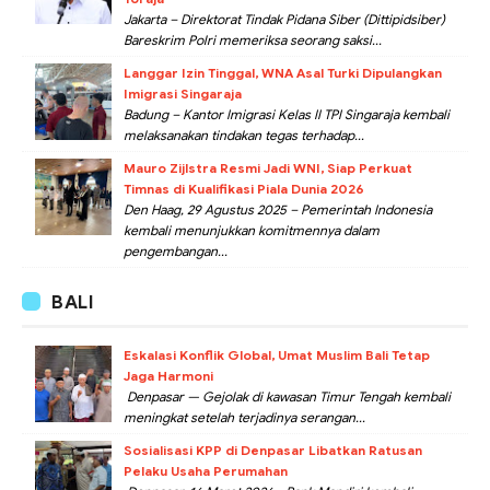
Jakarta – Direktorat Tindak Pidana Siber (Dittipidsiber)
Bareskrim Polri memeriksa seorang saksi...
Langgar Izin Tinggal, WNA Asal Turki Dipulangkan
Imigrasi Singaraja
Badung – Kantor Imigrasi Kelas II TPI Singaraja kembali
melaksanakan tindakan tegas terhadap...
Mauro Zijlstra Resmi Jadi WNI, Siap Perkuat
Timnas di Kualifikasi Piala Dunia 2026
Den Haag, 29 Agustus 2025 – Pemerintah Indonesia
kembali menunjukkan komitmennya dalam
pengembangan...
BALI
Eskalasi Konflik Global, Umat Muslim Bali Tetap
Jaga Harmoni
Denpasar — Gejolak di kawasan Timur Tengah kembali
meningkat setelah terjadinya serangan...
Sosialisasi KPP di Denpasar Libatkan Ratusan
Pelaku Usaha Perumahan