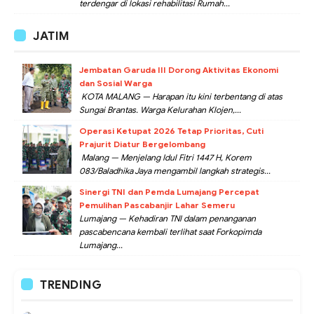
terdengar di lokasi rehabilitasi Rumah...
JATIM
Jembatan Garuda III Dorong Aktivitas Ekonomi
dan Sosial Warga
KOTA MALANG — Harapan itu kini terbentang di atas
Sungai Brantas. Warga Kelurahan Klojen,...
Operasi Ketupat 2026 Tetap Prioritas, Cuti
Prajurit Diatur Bergelombang
Malang — Menjelang Idul Fitri 1447 H, Korem
083/Baladhika Jaya mengambil langkah strategis...
Sinergi TNI dan Pemda Lumajang Percepat
Pemulihan Pascabanjir Lahar Semeru
Lumajang — Kehadiran TNI dalam penanganan
pascabencana kembali terlihat saat Forkopimda
Lumajang...
TRENDING