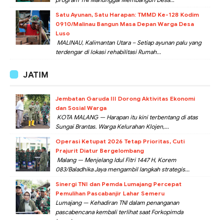
Satu Ayunan, Satu Harapan: TMMD Ke-128 Kodim
0910/Malinau Bangun Masa Depan Warga Desa
Luso
MALINAU, Kalimantan Utara – Setiap ayunan palu yang
terdengar di lokasi rehabilitasi Rumah...
JATIM
Jembatan Garuda III Dorong Aktivitas Ekonomi
dan Sosial Warga
KOTA MALANG — Harapan itu kini terbentang di atas
Sungai Brantas. Warga Kelurahan Klojen,...
Operasi Ketupat 2026 Tetap Prioritas, Cuti
Prajurit Diatur Bergelombang
Malang — Menjelang Idul Fitri 1447 H, Korem
083/Baladhika Jaya mengambil langkah strategis...
Sinergi TNI dan Pemda Lumajang Percepat
Pemulihan Pascabanjir Lahar Semeru
Lumajang — Kehadiran TNI dalam penanganan
pascabencana kembali terlihat saat Forkopimda