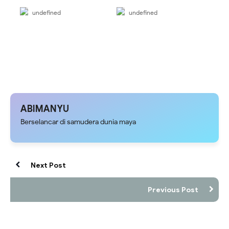
undefined
undefined
ABIMANYU
Berselancar di samudera dunia maya
Next Post
Previous Post