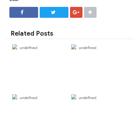
SHARE
SHARE
Related Posts
undefined
undefined
undefined
undefined