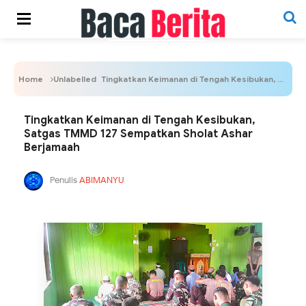
Home
Unlabelled
Tingkatkan Keimanan di Tengah Kesibukan, Satgas TMMD 127 Sempatkan Sholat Ashar Berjamaah
Tingkatkan Keimanan di Tengah Kesibukan,
Satgas TMMD 127 Sempatkan Sholat Ashar
Berjamaah
Penulis
ABIMANYU