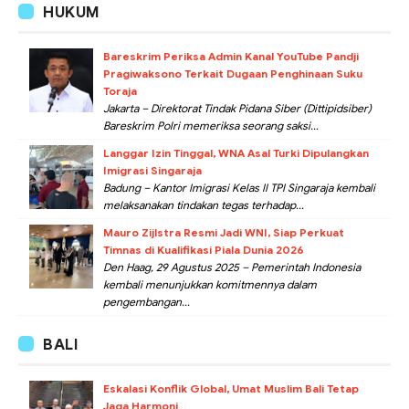
HUKUM
Bareskrim Periksa Admin Kanal YouTube Pandji
Pragiwaksono Terkait Dugaan Penghinaan Suku
Toraja
Jakarta – Direktorat Tindak Pidana Siber (Dittipidsiber)
Bareskrim Polri memeriksa seorang saksi...
Langgar Izin Tinggal, WNA Asal Turki Dipulangkan
Imigrasi Singaraja
Badung – Kantor Imigrasi Kelas II TPI Singaraja kembali
melaksanakan tindakan tegas terhadap...
Mauro Zijlstra Resmi Jadi WNI, Siap Perkuat
Timnas di Kualifikasi Piala Dunia 2026
Den Haag, 29 Agustus 2025 – Pemerintah Indonesia
kembali menunjukkan komitmennya dalam
pengembangan...
BALI
Eskalasi Konflik Global, Umat Muslim Bali Tetap
Jaga Harmoni