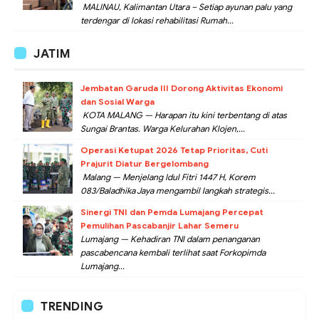
MALINAU, Kalimantan Utara – Setiap ayunan palu yang
terdengar di lokasi rehabilitasi Rumah...
JATIM
Jembatan Garuda III Dorong Aktivitas Ekonomi
dan Sosial Warga
KOTA MALANG — Harapan itu kini terbentang di atas
Sungai Brantas. Warga Kelurahan Klojen,...
Operasi Ketupat 2026 Tetap Prioritas, Cuti
Prajurit Diatur Bergelombang
Malang — Menjelang Idul Fitri 1447 H, Korem
083/Baladhika Jaya mengambil langkah strategis...
Sinergi TNI dan Pemda Lumajang Percepat
Pemulihan Pascabanjir Lahar Semeru
Lumajang — Kehadiran TNI dalam penanganan
pascabencana kembali terlihat saat Forkopimda
Lumajang...
TRENDING