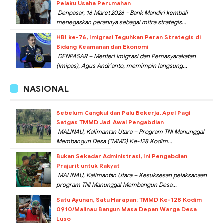
Pelaku Usaha Perumahan
Denpasar, 16 Maret 2026 - Bank Mandiri kembali
menegaskan perannya sebagai mitra strategis...
HBI ke-76, Imigrasi Teguhkan Peran Strategis di
Bidang Keamanan dan Ekonomi
DENPASAR – Menteri Imigrasi dan Pemasyarakatan
(Imipas), Agus Andrianto, memimpin langsung...
NASIONAL
Sebelum Cangkul dan Palu Bekerja, Apel Pagi
Satgas TMMD Jadi Awal Pengabdian
MALINAU, Kalimantan Utara – Program TNI Manunggal
Membangun Desa (TMMD) Ke-128 Kodim...
Bukan Sekadar Administrasi, Ini Pengabdian
Prajurit untuk Rakyat
MALINAU, Kalimantan Utara – Kesuksesan pelaksanaan
program TNI Manunggal Membangun Desa...
Satu Ayunan, Satu Harapan: TMMD Ke-128 Kodim
0910/Malinau Bangun Masa Depan Warga Desa
Luso