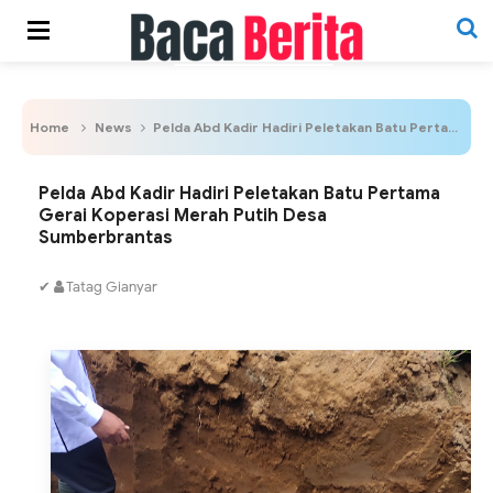
Home
News
Pelda Abd Kadir Hadiri Peletakan Batu Pertama Gerai Koperasi Merah Putih Desa Sumberbrantas
Pelda Abd Kadir Hadiri Peletakan Batu Pertama
Gerai Koperasi Merah Putih Desa
Sumberbrantas
✔
Tatag Gianyar