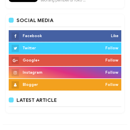
seorang pembeli di Toko ...
SOCIAL MEDIA
Facebook
Like
Twitter
Follow
Google+
Follow
Instagram
Follow
Blogger
Follow
LATEST ARTICLE