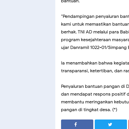
bantuan.
“Pendampingan penyaluran ban
kami untuk memastikan bantua
berhak. TNI AD melalui para Ba
program kesejahteraan masyara
ujar Danramil 1022-01/Simpang
Ia menambahkan bahwa kegiatan
transparansi, ketertiban, dan r
Penyaluran bantuan pangan di De
dan mendapat respons positif d
membantu meringankan kebutuh
pangan di tingkat desa. (*)