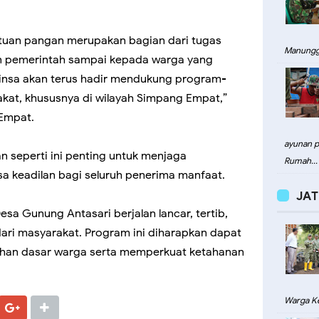
tuan pangan merupakan bagian dari tugas
Manungg
n pemerintah sampai kepada warga yang
binsa akan terus hadir mendukung program-
kat, khususnya di wilayah Simpang Empat,”
 Empat.
ayunan pa
 seperti ini penting untuk menjaga
Rumah...
asa keadilan bagi seluruh penerima manfaat.
JAT
sa Gunung Antasari berjalan lancar, tertib,
ari masyarakat. Program ini diharapkan dapat
an dasar warga serta memperkuat ketahanan
Warga Ke