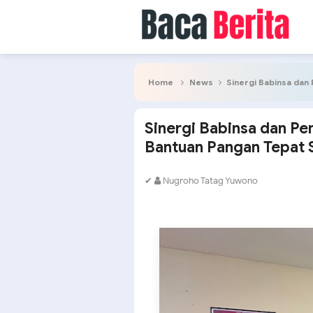
Home
News
Sinergi Babinsa dan P
Sinergi Babinsa dan P
Bantuan Pangan Tepat 
✔
Nugroho Tatag Yuwono