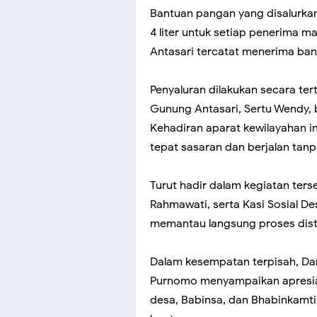
Bantuan pangan yang disalurka
4 liter untuk setiap penerima m
Antasari tercatat menerima ban
Penyaluran dilakukan secara te
Gunung Antasari, Sertu Wendy,
Kehadiran aparat kewilayahan i
tepat sasaran dan berjalan tanp
Turut hadir dalam kegiatan ters
Rahmawati, serta Kasi Sosial D
memantau langsung proses dist
Dalam kesempatan terpisah, Da
Purnomo menyampaikan apresiasi
desa, Babinsa, dan Bhabinkamt