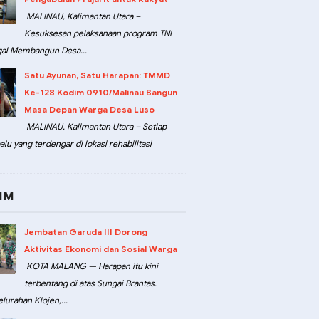
MALINAU, Kalimantan Utara –
Kesuksesan pelaksanaan program TNI
al Membangun Desa...
Satu Ayunan, Satu Harapan: TMMD
Ke-128 Kodim 0910/Malinau Bangun
Masa Depan Warga Desa Luso
MALINAU, Kalimantan Utara – Setiap
lu yang terdengar di lokasi rehabilitasi
IM
Jembatan Garuda III Dorong
Aktivitas Ekonomi dan Sosial Warga
KOTA MALANG — Harapan itu kini
terbentang di atas Sungai Brantas.
lurahan Klojen,...