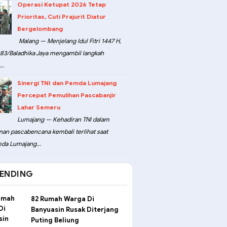
Operasi Ketupat 2026 Tetap
Prioritas, Cuti Prajurit Diatur
Bergelombang
Malang — Menjelang Idul Fitri 1447 H,
3/Baladhika Jaya mengambil langkah
..
Sinergi TNI dan Pemda Lumajang
Percepat Pemulihan Pascabanjir
Lahar Semeru
Lumajang — Kehadiran TNI dalam
an pascabencana kembali terlihat saat
da Lumajang...
ENDING
82 Rumah Warga Di
Banyuasin Rusak Diterjang
Puting Beliung