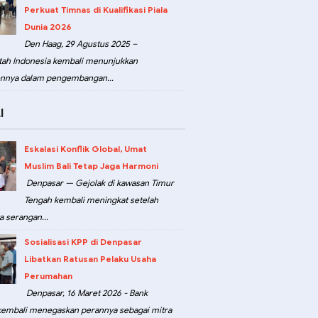
Perkuat Timnas di Kualifikasi Piala
Dunia 2026
Den Haag, 29 Agustus 2025 –
ah Indonesia kembali menunjukkan
nnya dalam pengembangan...
I
Eskalasi Konflik Global, Umat
Muslim Bali Tetap Jaga Harmoni
Denpasar — Gejolak di kawasan Timur
Tengah kembali meningkat setelah
a serangan...
Sosialisasi KPP di Denpasar
Libatkan Ratusan Pelaku Usaha
Perumahan
Denpasar, 16 Maret 2026 - Bank
kembali menegaskan perannya sebagai mitra