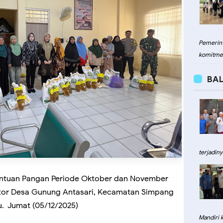
Pemerint
komitme
BAL
terjadiny
ntuan Pangan Periode Oktober dan November
ntor Desa Gunung Antasari, Kecamatan Simpang
. Jumat (05/12/2025)
Mandiri 