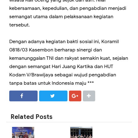
wisata Kali Uceng yang sejuk dan asri. Nilai
kebersamaan, kepedulian, dan pengabdian menjadi
semangat utama dalam pelaksanaan kegiatan
tersebut.
Dengan adanya kegiatan bakti sosial ini, Koramil
0818/03 Kasembon berharap sinergi dan
kemanunggalan TNI dan rakyat semakin kuat, sejalan
dengan semangat Hari Juang Kartika dan HUT
Kodam V/Brawijaya sebagai wujud pengabdian
tanpa batas untuk Indonesia maju ***
SHARE
SHARE
Related Posts