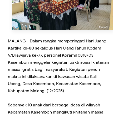
MALANG - Dalam rangka memperingati Hari Juang
Kartika ke-80 sekaligus Hari Ulang Tahun Kodam
V/Brawijaya ke-77, personel Koramil 0818/03
Kasembon menggelar kegiatan bakti sosial khitanan
massal gratis bagi masyarakat. Kegiatan penuh
makna ini dilaksanakan di kawasan wisata Kali
Uceng, Desa Kasembon, Kecamatan Kasembon,
Kabupaten Malang. (12/2025)
Sebanyak 10 anak dari berbagai desa di wilayah
Kecamatan Kasembon mengikuti khitanan massal