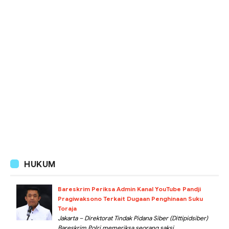
HUKUM
Bareskrim Periksa Admin Kanal YouTube Pandji
Pragiwaksono Terkait Dugaan Penghinaan Suku
Toraja
Jakarta – Direktorat Tindak Pidana Siber (Dittipidsiber)
Bareskrim Polri memeriksa seorang saksi...