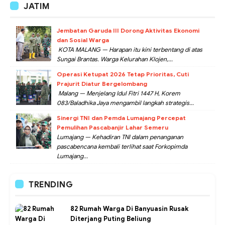
JATIM
Jembatan Garuda III Dorong Aktivitas Ekonomi
dan Sosial Warga
KOTA MALANG — Harapan itu kini terbentang di atas
Sungai Brantas. Warga Kelurahan Klojen,...
Operasi Ketupat 2026 Tetap Prioritas, Cuti
Prajurit Diatur Bergelombang
Malang — Menjelang Idul Fitri 1447 H, Korem
083/Baladhika Jaya mengambil langkah strategis...
Sinergi TNI dan Pemda Lumajang Percepat
Pemulihan Pascabanjir Lahar Semeru
Lumajang — Kehadiran TNI dalam penanganan
pascabencana kembali terlihat saat Forkopimda
Lumajang...
TRENDING
82 Rumah Warga Di Banyuasin Rusak
Diterjang Puting Beliung