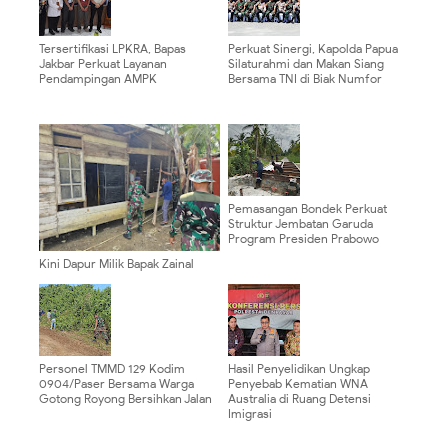
Tersertifikasi LPKRA, Bapas
Perkuat Sinergi, Kapolda Papua
Jakbar Perkuat Layanan
Silaturahmi dan Makan Siang
Pendampingan AMPK
Bersama TNI di Biak Numfor
Pemasangan Bondek Perkuat
Struktur Jembatan Garuda
Program Presiden Prabowo
Kini Dapur Milik Bapak Zainal
Dibongkar Personel Satgas
TMMD Ke 129
Personel TMMD 129 Kodim
Hasil Penyelidikan Ungkap
0904/Paser Bersama Warga
Penyebab Kematian WNA
Gotong Royong Bersihkan Jalan
Australia di Ruang Detensi
Imigrasi