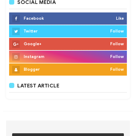
SOCIAL MEDIA
Facebook
Like
Twitter
Follow
Google+
Follow
Instagram
Follow
Blogger
Follow
LATEST ARTICLE