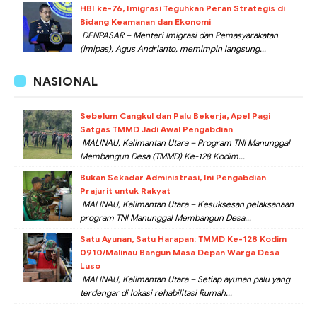
HBI ke-76, Imigrasi Teguhkan Peran Strategis di
Bidang Keamanan dan Ekonomi
DENPASAR – Menteri Imigrasi dan Pemasyarakatan
(Imipas), Agus Andrianto, memimpin langsung...
NASIONAL
Sebelum Cangkul dan Palu Bekerja, Apel Pagi
Satgas TMMD Jadi Awal Pengabdian
MALINAU, Kalimantan Utara – Program TNI Manunggal
Membangun Desa (TMMD) Ke-128 Kodim...
Bukan Sekadar Administrasi, Ini Pengabdian
Prajurit untuk Rakyat
MALINAU, Kalimantan Utara – Kesuksesan pelaksanaan
program TNI Manunggal Membangun Desa...
Satu Ayunan, Satu Harapan: TMMD Ke-128 Kodim
0910/Malinau Bangun Masa Depan Warga Desa
Luso
MALINAU, Kalimantan Utara – Setiap ayunan palu yang
terdengar di lokasi rehabilitasi Rumah...