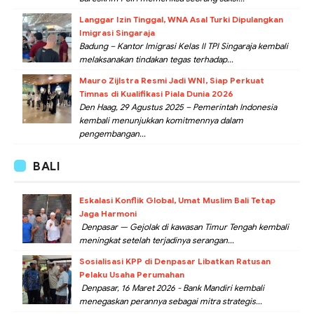
Langgar Izin Tinggal, WNA Asal Turki Dipulangkan
Imigrasi Singaraja
Badung – Kantor Imigrasi Kelas II TPI Singaraja kembali
melaksanakan tindakan tegas terhadap...
Mauro Zijlstra Resmi Jadi WNI, Siap Perkuat
Timnas di Kualifikasi Piala Dunia 2026
Den Haag, 29 Agustus 2025 – Pemerintah Indonesia
kembali menunjukkan komitmennya dalam
pengembangan...
BALI
Eskalasi Konflik Global, Umat Muslim Bali Tetap
Jaga Harmoni
Denpasar — Gejolak di kawasan Timur Tengah kembali
meningkat setelah terjadinya serangan...
Sosialisasi KPP di Denpasar Libatkan Ratusan
Pelaku Usaha Perumahan
Denpasar, 16 Maret 2026 - Bank Mandiri kembali
menegaskan perannya sebagai mitra strategis...