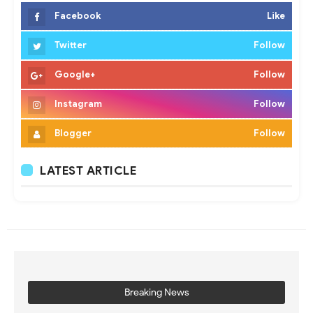
Facebook
Like
Twitter
Follow
Google+
Follow
Instagram
Follow
Blogger
Follow
LATEST ARTICLE
Breaking News