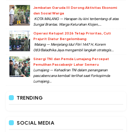
Jembatan Garuda III Dorong Aktivitas Ekonomi
dan Sosial Warga
KOTA MALANG — Harapan itu kini terbentang di atas
Sungai Brantas. Warga Kelurahan Klojen,...
Operasi Ketupat 2026 Tetap Prioritas, Cuti
Prajurit Diatur Bergelombang
Malang — Menjelang Idul Fitri 1447 H, Korem
083/Baladhika Jaya mengambil langkah strategis...
Sinergi TNI dan Pemda Lumajang Percepat
Pemulihan Pascabanjir Lahar Semeru
Lumajang — Kehadiran TNI dalam penanganan
pascabencana kembali terlihat saat Forkopimda
Lumajang...
TRENDING
SOCIAL MEDIA