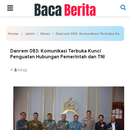
Home
Jatim
News
Danrem 083: Komunikasi Terbuka Kunci Penguatan Hubungan Pemerintah dan TNI
Danrem 083: Komunikasi Terbuka Kunci
Penguatan Hubungan Pemerintah dan TNI
✔
tatag