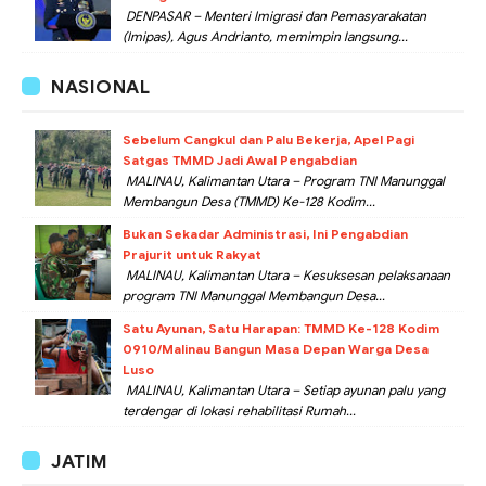
DENPASAR – Menteri Imigrasi dan Pemasyarakatan
(Imipas), Agus Andrianto, memimpin langsung...
NASIONAL
Sebelum Cangkul dan Palu Bekerja, Apel Pagi
Satgas TMMD Jadi Awal Pengabdian
MALINAU, Kalimantan Utara – Program TNI Manunggal
Membangun Desa (TMMD) Ke-128 Kodim...
Bukan Sekadar Administrasi, Ini Pengabdian
Prajurit untuk Rakyat
MALINAU, Kalimantan Utara – Kesuksesan pelaksanaan
program TNI Manunggal Membangun Desa...
Satu Ayunan, Satu Harapan: TMMD Ke-128 Kodim
0910/Malinau Bangun Masa Depan Warga Desa
Luso
MALINAU, Kalimantan Utara – Setiap ayunan palu yang
terdengar di lokasi rehabilitasi Rumah...
JATIM