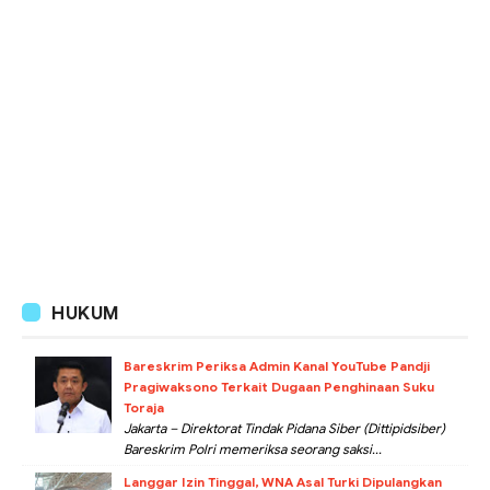
HUKUM
Bareskrim Periksa Admin Kanal YouTube Pandji
Pragiwaksono Terkait Dugaan Penghinaan Suku
Toraja
Jakarta – Direktorat Tindak Pidana Siber (Dittipidsiber)
Bareskrim Polri memeriksa seorang saksi...
Langgar Izin Tinggal, WNA Asal Turki Dipulangkan