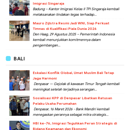
Imigrasi Singaraja
Badung – Kantor Imigrasi Kelas II TPI Singaraja kembali
melaksanakan tindakan tegas terhadap...
Mauro Zijlstra Resmi Jadi WNI, Siap Perkuat
Timnas di Kualifikasi Piala Dunia 2026
Den Haag, 29 Agustus 2025 – Pemerintah Indonesia
kembali menunjukkan komitmennya dalam
pengembangan...
BALI
Eskalasi Konflik Global, Umat Muslim Bali Tetap
Jaga Harmoni
Denpasar — Gejolak di kawasan Timur Tengah kembali
meningkat setelah terjadinya serangan...
Sosialisasi KPP di Denpasar Libatkan Ratusan
Pelaku Usaha Perumahan
Denpasar, 16 Maret 2026 - Bank Mandiri kembali
menegaskan perannya sebagai mitra strategis...
HBI ke-76, Imigrasi Teguhkan Peran Strategis di
Bidang Keamanan dan Ekonomi