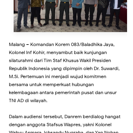
Malang – Komandan Korem 083/Baladhika Jaya,
Kolonel Inf Kohir, menyambut baik kunjungan
silaturahmi dari Tim Staf Khusus Wakil Presiden
Republik Indonesia yang dipimpin oleh Dr. Suwardi,
M.Si. Pertemuan ini menjadi wujud komitmen
bersama untuk memperkuat hubungan
kelembagaan antara pemerintah pusat dan unsur
TNI AD di wilayah.
Dalam audiensi tersebut, Danrem berdialog hangat
dengan anggota Stafsus Wapres, yakni Kolonel
Wahyu Asmara, Ichsandy Nugraha, dan Yan Nohan