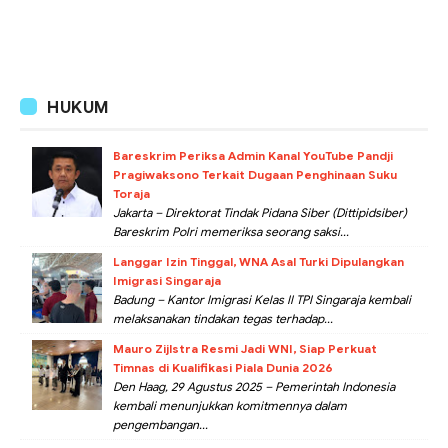
HUKUM
Bareskrim Periksa Admin Kanal YouTube Pandji
Pragiwaksono Terkait Dugaan Penghinaan Suku
Toraja
Jakarta – Direktorat Tindak Pidana Siber (Dittipidsiber)
Bareskrim Polri memeriksa seorang saksi...
Langgar Izin Tinggal, WNA Asal Turki Dipulangkan
Imigrasi Singaraja
Badung – Kantor Imigrasi Kelas II TPI Singaraja kembali
melaksanakan tindakan tegas terhadap...
Mauro Zijlstra Resmi Jadi WNI, Siap Perkuat
Timnas di Kualifikasi Piala Dunia 2026
Den Haag, 29 Agustus 2025 – Pemerintah Indonesia
kembali menunjukkan komitmennya dalam
pengembangan...