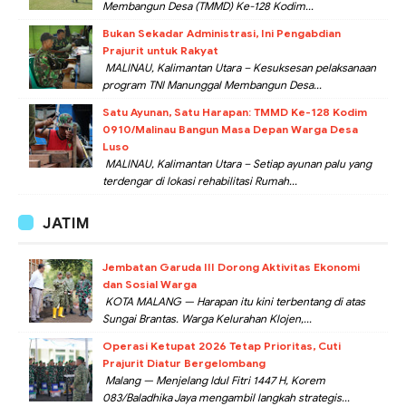
Membangun Desa (TMMD) Ke-128 Kodim...
Bukan Sekadar Administrasi, Ini Pengabdian
Prajurit untuk Rakyat
MALINAU, Kalimantan Utara – Kesuksesan pelaksanaan
program TNI Manunggal Membangun Desa...
Satu Ayunan, Satu Harapan: TMMD Ke-128 Kodim
0910/Malinau Bangun Masa Depan Warga Desa
Luso
MALINAU, Kalimantan Utara – Setiap ayunan palu yang
terdengar di lokasi rehabilitasi Rumah...
JATIM
Jembatan Garuda III Dorong Aktivitas Ekonomi
dan Sosial Warga
KOTA MALANG — Harapan itu kini terbentang di atas
Sungai Brantas. Warga Kelurahan Klojen,...
Operasi Ketupat 2026 Tetap Prioritas, Cuti
Prajurit Diatur Bergelombang
Malang — Menjelang Idul Fitri 1447 H, Korem
083/Baladhika Jaya mengambil langkah strategis...