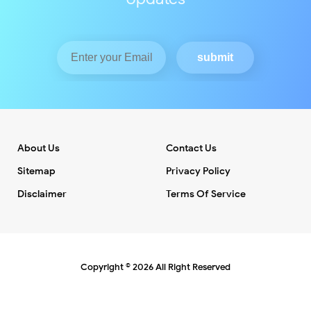
About Us
Contact Us
Sitemap
Privacy Policy
Disclaimer
Terms Of Service
Copyright ©
2026
All Right Reserved