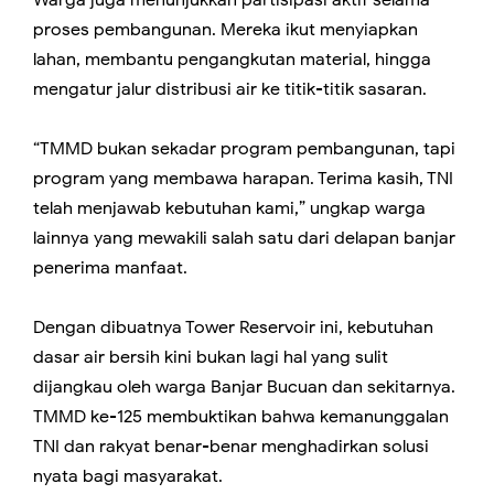
Warga juga menunjukkan partisipasi aktif selama
proses pembangunan. Mereka ikut menyiapkan
lahan, membantu pengangkutan material, hingga
mengatur jalur distribusi air ke titik-titik sasaran.
“TMMD bukan sekadar program pembangunan, tapi
program yang membawa harapan. Terima kasih, TNI
telah menjawab kebutuhan kami,” ungkap warga
lainnya yang mewakili salah satu dari delapan banjar
penerima manfaat.
Dengan dibuatnya Tower Reservoir ini, kebutuhan
dasar air bersih kini bukan lagi hal yang sulit
dijangkau oleh warga Banjar Bucuan dan sekitarnya.
TMMD ke-125 membuktikan bahwa kemanunggalan
TNI dan rakyat benar-benar menghadirkan solusi
nyata bagi masyarakat.