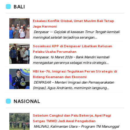
BALI
Eskalasi Konflik Global, Umat Muslim Bali Tetap
Jaga Harmoni
Denpasar — Gejolak di kawasan Timur Tengah kembali
meningkat setelah terjadinya serangan...
Sosialisasi KPP di Denpasar Libatkan Ratusan
Pelaku Usaha Perumahan
Denpasar, 16 Maret 2026 - Bank Mandiri kembali
menegaskan perannya sebagai mitra strategis...
HBI ke-76, Imigrasi Teguhkan Peran Strategis di
Bidang Keamanan dan Ekonomi
DENPASAR – Menteri Imigrasi dan Pemasyarakatan
(Imipas), Agus Andrianto, memimpin langsung...
NASIONAL
Sebelum Cangkul dan Palu Bekerja, Apel Pagi
Satgas TMMD Jadi Awal Pengabdian
MALINAU, Kalimantan Utara – Program TNI Manunggal