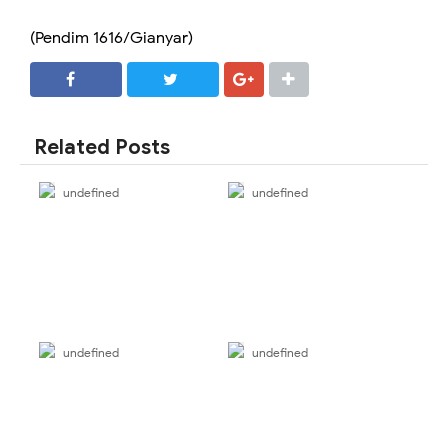
(Pendim 1616/Gianyar)
SHARE
SHARE
Related Posts
undefined
undefined
undefined
undefined