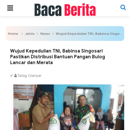
Home
Jatim
News
Wujud Kepedulian TNI, Babinsa Singosari Pastikan Distribusi Bantuan Pangan Bulog Lancar dan Merata
Wujud Kepedulian TNI, Babinsa Singosari
Pastikan Distribusi Bantuan Pangan Bulog
Lancar dan Merata
✔
Tatag Gianyar