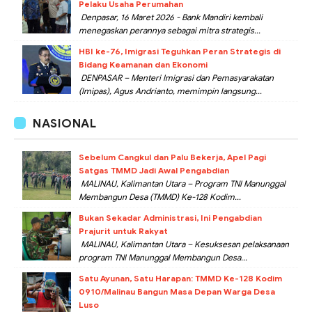
Pelaku Usaha Perumahan
Denpasar, 16 Maret 2026 - Bank Mandiri kembali
menegaskan perannya sebagai mitra strategis...
HBI ke-76, Imigrasi Teguhkan Peran Strategis di
Bidang Keamanan dan Ekonomi
DENPASAR – Menteri Imigrasi dan Pemasyarakatan
(Imipas), Agus Andrianto, memimpin langsung...
NASIONAL
Sebelum Cangkul dan Palu Bekerja, Apel Pagi
Satgas TMMD Jadi Awal Pengabdian
MALINAU, Kalimantan Utara – Program TNI Manunggal
Membangun Desa (TMMD) Ke-128 Kodim...
Bukan Sekadar Administrasi, Ini Pengabdian
Prajurit untuk Rakyat
MALINAU, Kalimantan Utara – Kesuksesan pelaksanaan
program TNI Manunggal Membangun Desa...
Satu Ayunan, Satu Harapan: TMMD Ke-128 Kodim
0910/Malinau Bangun Masa Depan Warga Desa
Luso