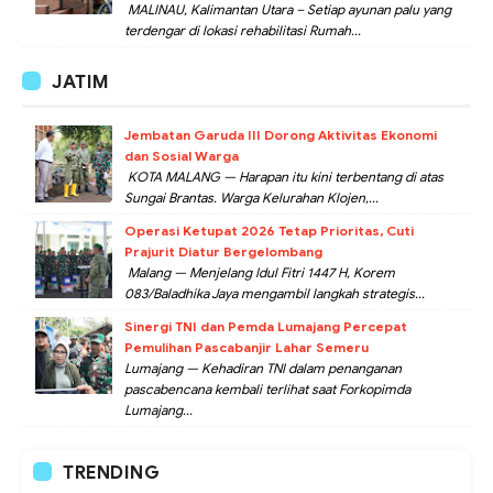
MALINAU, Kalimantan Utara – Setiap ayunan palu yang
terdengar di lokasi rehabilitasi Rumah...
JATIM
Jembatan Garuda III Dorong Aktivitas Ekonomi
dan Sosial Warga
KOTA MALANG — Harapan itu kini terbentang di atas
Sungai Brantas. Warga Kelurahan Klojen,...
Operasi Ketupat 2026 Tetap Prioritas, Cuti
Prajurit Diatur Bergelombang
Malang — Menjelang Idul Fitri 1447 H, Korem
083/Baladhika Jaya mengambil langkah strategis...
Sinergi TNI dan Pemda Lumajang Percepat
Pemulihan Pascabanjir Lahar Semeru
Lumajang — Kehadiran TNI dalam penanganan
pascabencana kembali terlihat saat Forkopimda
Lumajang...
TRENDING