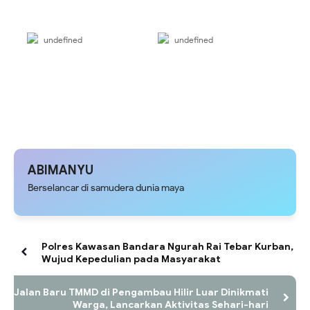
undefined
undefined
ABIMANYU
Berselancar di samudera dunia maya
Polres Kawasan Bandara Ngurah Rai Tebar Kurban,
Wujud Kepedulian pada Masyarakat
Jalan Baru TMMD di Pengambau Hilir Luar Dinikmati
Warga, Lancarkan Aktivitas Sehari-hari