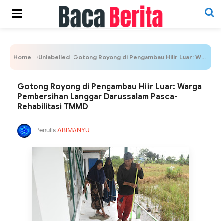
Home
Unlabelled
Gotong Royong di Pengambau Hilir Luar: Warga Pembersihan Langgar Darussalam Pasca-Rehabilitasi TMMD
Gotong Royong di Pengambau Hilir Luar: Warga
Pembersihan Langgar Darussalam Pasca-
Rehabilitasi TMMD
Penulis
ABIMANYU