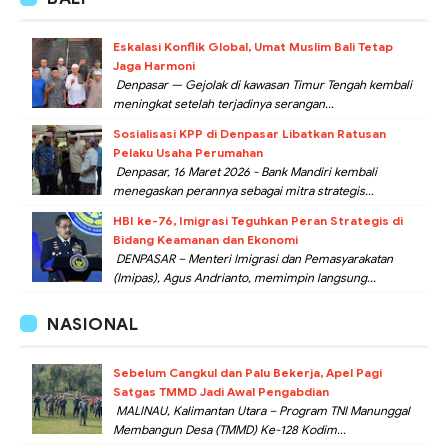
Eskalasi Konflik Global, Umat Muslim Bali Tetap
Jaga Harmoni
Denpasar — Gejolak di kawasan Timur Tengah kembali
meningkat setelah terjadinya serangan...
Sosialisasi KPP di Denpasar Libatkan Ratusan
Pelaku Usaha Perumahan
Denpasar, 16 Maret 2026 - Bank Mandiri kembali
menegaskan perannya sebagai mitra strategis...
HBI ke-76, Imigrasi Teguhkan Peran Strategis di
Bidang Keamanan dan Ekonomi
DENPASAR – Menteri Imigrasi dan Pemasyarakatan
(Imipas), Agus Andrianto, memimpin langsung...
NASIONAL
Sebelum Cangkul dan Palu Bekerja, Apel Pagi
Satgas TMMD Jadi Awal Pengabdian
MALINAU, Kalimantan Utara – Program TNI Manunggal
Membangun Desa (TMMD) Ke-128 Kodim...