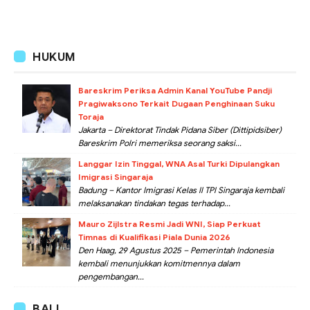
HUKUM
Bareskrim Periksa Admin Kanal YouTube Pandji
Pragiwaksono Terkait Dugaan Penghinaan Suku
Toraja
Jakarta – Direktorat Tindak Pidana Siber (Dittipidsiber)
Bareskrim Polri memeriksa seorang saksi...
Langgar Izin Tinggal, WNA Asal Turki Dipulangkan
Imigrasi Singaraja
Badung – Kantor Imigrasi Kelas II TPI Singaraja kembali
melaksanakan tindakan tegas terhadap...
Mauro Zijlstra Resmi Jadi WNI, Siap Perkuat
Timnas di Kualifikasi Piala Dunia 2026
Den Haag, 29 Agustus 2025 – Pemerintah Indonesia
kembali menunjukkan komitmennya dalam
pengembangan...
BALI