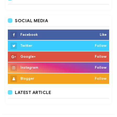
SOCIAL MEDIA
Facebook
Like
Twitter
Follow
Google+
Follow
Instagram
Follow
Blogger
Follow
LATEST ARTICLE