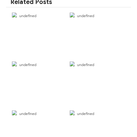
Related Posts
undefined
undefined
undefined
undefined
undefined
undefined