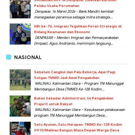
Pelaku Usaha Perumahan
Denpasar, 16 Maret 2026 - Bank Mandiri kembali
menegaskan perannya sebagai mitra strategis...
HBI ke-76, Imigrasi Teguhkan Peran Strategis di
Bidang Keamanan dan Ekonomi
DENPASAR – Menteri Imigrasi dan Pemasyarakatan
(Imipas), Agus Andrianto, memimpin langsung...
NASIONAL
Sebelum Cangkul dan Palu Bekerja, Apel Pagi
Satgas TMMD Jadi Awal Pengabdian
MALINAU, Kalimantan Utara – Program TNI Manunggal
Membangun Desa (TMMD) Ke-128 Kodim...
Bukan Sekadar Administrasi, Ini Pengabdian
Prajurit untuk Rakyat
MALINAU, Kalimantan Utara – Kesuksesan pelaksanaan
program TNI Manunggal Membangun Desa...
Satu Ayunan, Satu Harapan: TMMD Ke-128 Kodim
0910/Malinau Bangun Masa Depan Warga Desa