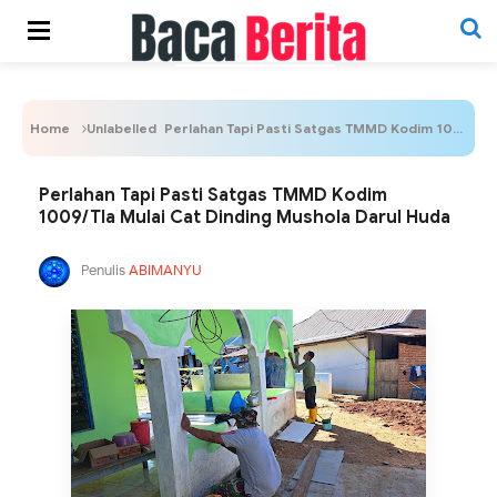
Home
Unlabelled
Perlahan Tapi Pasti Satgas TMMD Kodim 1009/Tla Mulai Cat Dinding Mushola Darul Huda
Perlahan Tapi Pasti Satgas TMMD Kodim
1009/Tla Mulai Cat Dinding Mushola Darul Huda
Penulis
ABIMANYU