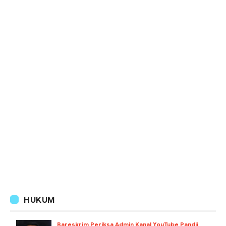
HUKUM
Bareskrim Periksa Admin Kanal YouTube Pandji