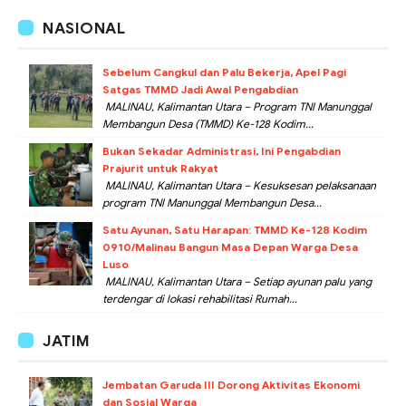
NASIONAL
Sebelum Cangkul dan Palu Bekerja, Apel Pagi
Satgas TMMD Jadi Awal Pengabdian
MALINAU, Kalimantan Utara – Program TNI Manunggal
Membangun Desa (TMMD) Ke-128 Kodim...
Bukan Sekadar Administrasi, Ini Pengabdian
Prajurit untuk Rakyat
MALINAU, Kalimantan Utara – Kesuksesan pelaksanaan
program TNI Manunggal Membangun Desa...
Satu Ayunan, Satu Harapan: TMMD Ke-128 Kodim
0910/Malinau Bangun Masa Depan Warga Desa
Luso
MALINAU, Kalimantan Utara – Setiap ayunan palu yang
terdengar di lokasi rehabilitasi Rumah...
JATIM
Jembatan Garuda III Dorong Aktivitas Ekonomi
dan Sosial Warga