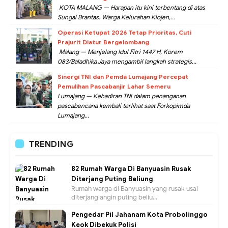
KOTA MALANG — Harapan itu kini terbentang di atas
Sungai Brantas. Warga Kelurahan Klojen,...
Operasi Ketupat 2026 Tetap Prioritas, Cuti
Prajurit Diatur Bergelombang
Malang — Menjelang Idul Fitri 1447 H, Korem
083/Baladhika Jaya mengambil langkah strategis...
Sinergi TNI dan Pemda Lumajang Percepat
Pemulihan Pascabanjir Lahar Semeru
Lumajang — Kehadiran TNI dalam penanganan
pascabencana kembali terlihat saat Forkopimda
Lumajang...
TRENDING
82 Rumah Warga Di Banyuasin Rusak
Diterjang Puting Beliung
Rumah warga di Banyuasin yang rusak usai
diterjang angin puting beliu...
Pengedar Pil Jahanam Kota Probolinggo
Keok Dibekuk Polisi