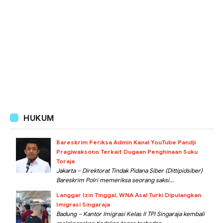
HUKUM
Bareskrim Periksa Admin Kanal YouTube Pandji
Pragiwaksono Terkait Dugaan Penghinaan Suku
Toraja
Jakarta – Direktorat Tindak Pidana Siber (Dittipidsiber)
Bareskrim Polri memeriksa seorang saksi...
Langgar Izin Tinggal, WNA Asal Turki Dipulangkan
Imigrasi Singaraja
Badung – Kantor Imigrasi Kelas II TPI Singaraja kembali