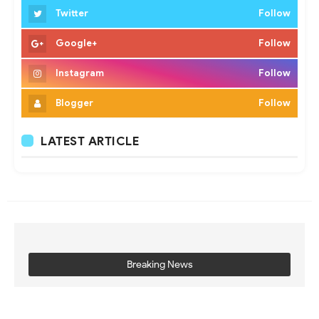
Twitter
Follow
Google+
Follow
Instagram
Follow
Blogger
Follow
LATEST ARTICLE
Breaking News