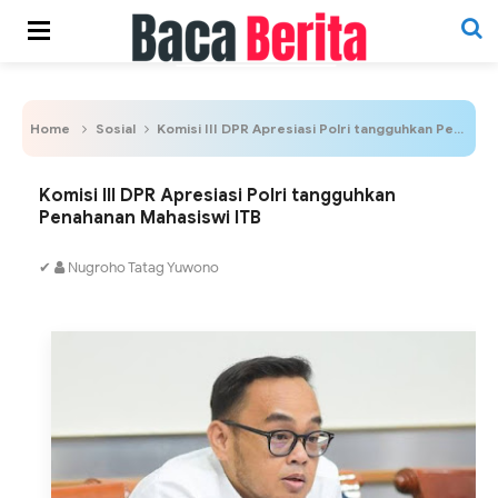
Home
Sosial
Komisi III DPR Apresiasi Polri tangguhkan Penahanan Mahasiswi ITB
Komisi III DPR Apresiasi Polri tangguhkan
Penahanan Mahasiswi ITB
✔
Nugroho Tatag Yuwono