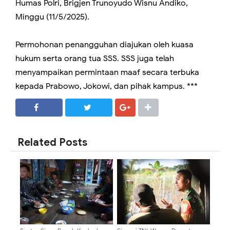
Humas Polri, Brigjen Trunoyudo Wisnu Andiko,
Minggu (11/5/2025).
Permohonan penangguhan diajukan oleh kuasa
hukum serta orang tua SSS. SSS juga telah
menyampaikan permintaan maaf secara terbuka
kepada Prabowo, Jokowi, dan pihak kampus. ***
SHARE
SHARE
Related Posts