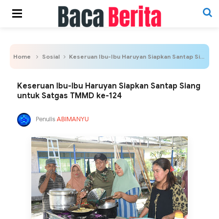
Home
Sosial
Keseruan Ibu-Ibu Haruyan Siapkan Santap Siang untuk Satgas TMMD ke-124
Keseruan Ibu-Ibu Haruyan Siapkan Santap Siang
untuk Satgas TMMD ke-124
Penulis
ABIMANYU