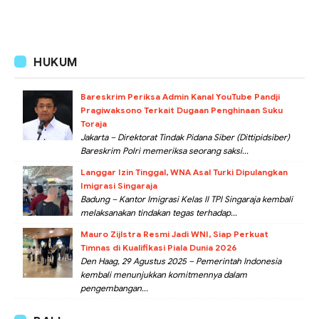
HUKUM
Bareskrim Periksa Admin Kanal YouTube Pandji
Pragiwaksono Terkait Dugaan Penghinaan Suku
Toraja
Jakarta – Direktorat Tindak Pidana Siber (Dittipidsiber)
Bareskrim Polri memeriksa seorang saksi...
Langgar Izin Tinggal, WNA Asal Turki Dipulangkan
Imigrasi Singaraja
Badung – Kantor Imigrasi Kelas II TPI Singaraja kembali
melaksanakan tindakan tegas terhadap...
Mauro Zijlstra Resmi Jadi WNI, Siap Perkuat
Timnas di Kualifikasi Piala Dunia 2026
Den Haag, 29 Agustus 2025 – Pemerintah Indonesia
kembali menunjukkan komitmennya dalam
pengembangan...