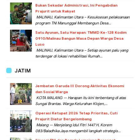
Bukan Sekadar Administrasi, Ini Pengabdian
Prajurit untuk Rakyat
MALINAU, Kalimantan Utara – Kesuksesan pelaksanaan
program TNI Manunggal Membangun Desa...
Satu Ayunan, Satu Harapan: TMMD Ke-128 Kodim
0910/Malinau Bangun Masa Depan Warga Desa
Luso
MALINAU, Kalimantan Utara – Setiap ayunan palu yang
terdengar di lokasi rehabilitasi Rumah...
JATIM
Jembatan Garuda III Dorong Aktivitas Ekonomi
dan Sosial Warga
KOTA MALANG — Harapan itu kini terbentang di atas
Sungai Brantas. Warga Kelurahan Klojen,...
Operasi Ketupat 2026 Tetap Prioritas, Cuti
Prajurit Diatur Bergelombang
Malang — Menjelang Idul Fitri 1447 H, Korem
083/Baladhika Jaya mengambil langkah strategis...