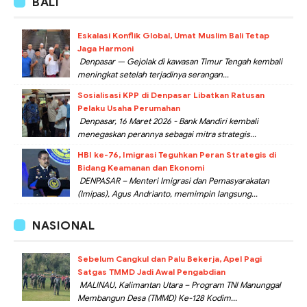
BALI
Eskalasi Konflik Global, Umat Muslim Bali Tetap
Jaga Harmoni
Denpasar — Gejolak di kawasan Timur Tengah kembali
meningkat setelah terjadinya serangan...
Sosialisasi KPP di Denpasar Libatkan Ratusan
Pelaku Usaha Perumahan
Denpasar, 16 Maret 2026 - Bank Mandiri kembali
menegaskan perannya sebagai mitra strategis...
HBI ke-76, Imigrasi Teguhkan Peran Strategis di
Bidang Keamanan dan Ekonomi
DENPASAR – Menteri Imigrasi dan Pemasyarakatan
(Imipas), Agus Andrianto, memimpin langsung...
NASIONAL
Sebelum Cangkul dan Palu Bekerja, Apel Pagi
Satgas TMMD Jadi Awal Pengabdian
MALINAU, Kalimantan Utara – Program TNI Manunggal
Membangun Desa (TMMD) Ke-128 Kodim...