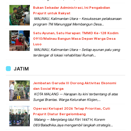
Bukan Sekadar Administrasi, Ini Pengabdian
Prajurit untuk Rakyat
MALINAU, Kalimantan Utara – Kesuksesan pelaksanaan
program TNI Manunggal Membangun Desa...
Satu Ayunan, Satu Harapan: TMMD Ke-128 Kodim
0910/Malinau Bangun Masa Depan Warga Desa
Luso
MALINAU, Kalimantan Utara – Setiap ayunan palu yang
terdengar di lokasi rehabilitasi Rumah...
JATIM
Jembatan Garuda III Dorong Aktivitas Ekonomi
dan Sosial Warga
KOTA MALANG — Harapan itu kini terbentang di atas
Sungai Brantas. Warga Kelurahan Klojen,...
Operasi Ketupat 2026 Tetap Prioritas, Cuti
Prajurit Diatur Bergelombang
Malang — Menjelang Idul Fitri 1447 H, Korem
083/Baladhika Jaya mengambil langkah strategis...