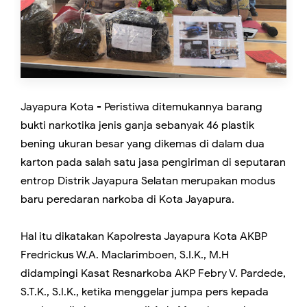
Jayapura Kota - Peristiwa ditemukannya barang
bukti narkotika jenis ganja sebanyak 46 plastik
bening ukuran besar yang dikemas di dalam dua
karton pada salah satu jasa pengiriman di seputaran
entrop Distrik Jayapura Selatan merupakan modus
baru peredaran narkoba di Kota Jayapura.
Hal itu dikatakan Kapolresta Jayapura Kota AKBP
Fredrickus W.A. Maclarimboen, S.I.K., M.H
didampingi Kasat Resnarkoba AKP Febry V. Pardede,
S.T.K., S.I.K., ketika menggelar jumpa pers kepada