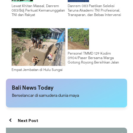
Lewat Khitan Massal, Danrem
Danrem 083 Pastikan Seleksi
083/Bdj Perkuat Kemanunggalan
Taruna Akademi TNI Profesional,
TNI dan Rakyat
Transparan, dan Bebas Intervensi
Personel TMMD 129 Kodim
0904/Paser Bersama Warga
Gotong Royong Bersihkan Jalan
Empat Jembatan di Hulu Sungai
Tengah Masuki Tahap Konstruksi
Utama
Bali News Today
Berselancar di samudera dunia maya
Next Post