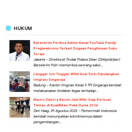
HUKUM
Bareskrim Periksa Admin Kanal YouTube Pandji
Pragiwaksono Terkait Dugaan Penghinaan Suku
Toraja
Jakarta – Direktorat Tindak Pidana Siber (Dittipidsiber)
Bareskrim Polri memeriksa seorang saksi...
Langgar Izin Tinggal, WNA Asal Turki Dipulangkan
Imigrasi Singaraja
Badung – Kantor Imigrasi Kelas II TPI Singaraja kembali
melaksanakan tindakan tegas terhadap...
Mauro Zijlstra Resmi Jadi WNI, Siap Perkuat
Timnas di Kualifikasi Piala Dunia 2026
Den Haag, 29 Agustus 2025 – Pemerintah Indonesia
kembali menunjukkan komitmennya dalam
pengembangan...