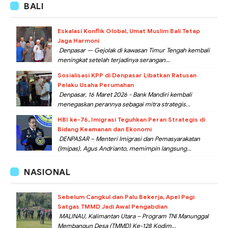
BALI
Eskalasi Konflik Global, Umat Muslim Bali Tetap
Jaga Harmoni
Denpasar — Gejolak di kawasan Timur Tengah kembali
meningkat setelah terjadinya serangan...
Sosialisasi KPP di Denpasar Libatkan Ratusan
Pelaku Usaha Perumahan
Denpasar, 16 Maret 2026 - Bank Mandiri kembali
menegaskan perannya sebagai mitra strategis...
HBI ke-76, Imigrasi Teguhkan Peran Strategis di
Bidang Keamanan dan Ekonomi
DENPASAR – Menteri Imigrasi dan Pemasyarakatan
(Imipas), Agus Andrianto, memimpin langsung...
NASIONAL
Sebelum Cangkul dan Palu Bekerja, Apel Pagi
Satgas TMMD Jadi Awal Pengabdian
MALINAU, Kalimantan Utara – Program TNI Manunggal
Membangun Desa (TMMD) Ke-128 Kodim...