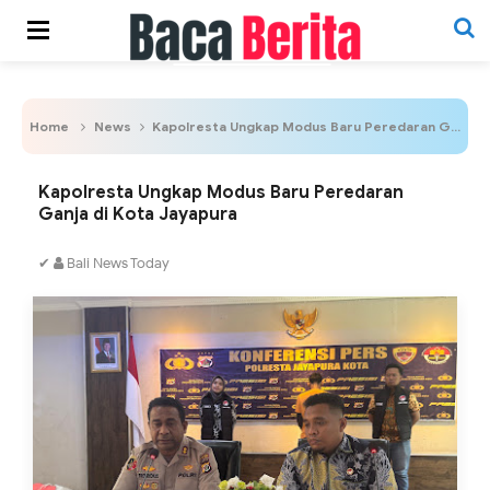
Home
News
Kapolresta Ungkap Modus Baru Peredaran Ganja di Kota Jayapura
Kapolresta Ungkap Modus Baru Peredaran
Ganja di Kota Jayapura
✔
Bali News Today