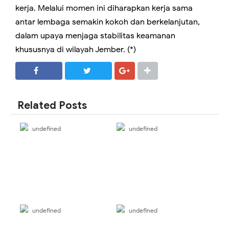
kerja. Melalui momen ini diharapkan kerja sama
antar lembaga semakin kokoh dan berkelanjutan,
dalam upaya menjaga stabilitas keamanan
khususnya di wilayah Jember. (*)
SHARE
SHARE
Related Posts
undefined
undefined
undefined
undefined