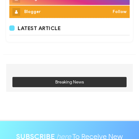
Blogger
Follow
LATEST ARTICLE
Breaking News
SUBSCRIBE
here
To Receive New