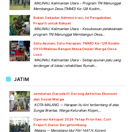
MALINAU, Kalimantan Utara – Program TNI Manunggal
Membangun Desa (TMMD) Ke-128 Kodim...
Bukan Sekadar Administrasi, Ini Pengabdian
Prajurit untuk Rakyat
MALINAU, Kalimantan Utara – Kesuksesan pelaksanaan
program TNI Manunggal Membangun Desa...
Satu Ayunan, Satu Harapan: TMMD Ke-128 Kodim
0910/Malinau Bangun Masa Depan Warga Desa
Luso
MALINAU, Kalimantan Utara – Setiap ayunan palu yang
terdengar di lokasi rehabilitasi Rumah...
JATIM
Jembatan Garuda III Dorong Aktivitas Ekonomi
dan Sosial Warga
KOTA MALANG — Harapan itu kini terbentang di atas
Sungai Brantas. Warga Kelurahan Klojen,...
Operasi Ketupat 2026 Tetap Prioritas, Cuti
Prajurit Diatur Bergelombang
Malang — Menjelang Idul Fitri 1447 H, Korem