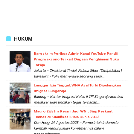
HUKUM
Bareskrim Periksa Admin Kanal YouTube Pandji
Pragiwaksono Terkait Dugaan Penghinaan Suku
Toraja
Jakarta – Direktorat Tindak Pidana Siber (Dittipidsiber)
Bareskrim Polri memeriksa seorang saksi...
Langgar Izin Tinggal, WNA Asal Turki Dipulangkan
Imigrasi Singaraja
Badung – Kantor Imigrasi Kelas II TPI Singaraja kembali
melaksanakan tindakan tegas terhadap...
Mauro Zijlstra Resmi Jadi WNI, Siap Perkuat
Timnas di Kualifikasi Piala Dunia 2026
Den Haag, 29 Agustus 2025 – Pemerintah Indonesia
kembali menunjukkan komitmennya dalam
pengembangan...