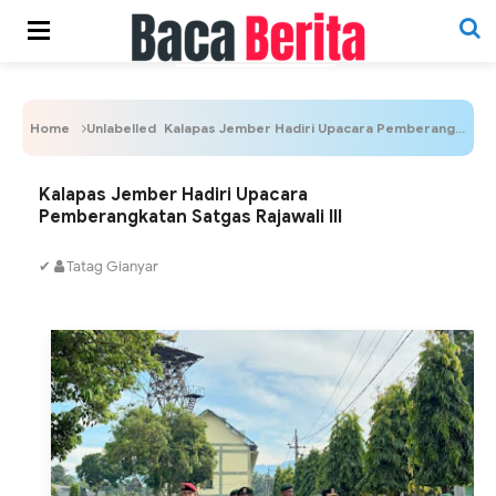
Home
Unlabelled
Kalapas Jember Hadiri Upacara Pemberangkatan Satgas Rajawali III
Kalapas Jember Hadiri Upacara
Pemberangkatan Satgas Rajawali III
✔
Tatag Gianyar