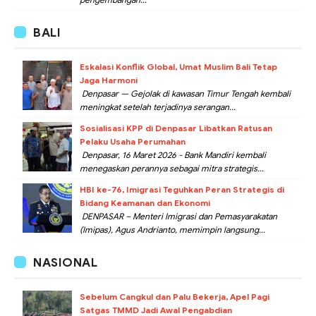
BALI
Eskalasi Konflik Global, Umat Muslim Bali Tetap
Jaga Harmoni
Denpasar — Gejolak di kawasan Timur Tengah kembali
meningkat setelah terjadinya serangan...
Sosialisasi KPP di Denpasar Libatkan Ratusan
Pelaku Usaha Perumahan
Denpasar, 16 Maret 2026 - Bank Mandiri kembali
menegaskan perannya sebagai mitra strategis...
HBI ke-76, Imigrasi Teguhkan Peran Strategis di
Bidang Keamanan dan Ekonomi
DENPASAR – Menteri Imigrasi dan Pemasyarakatan
(Imipas), Agus Andrianto, memimpin langsung...
NASIONAL
Sebelum Cangkul dan Palu Bekerja, Apel Pagi
Satgas TMMD Jadi Awal Pengabdian