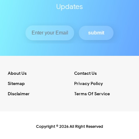
Updates
About Us
Contact Us
Sitemap
Privacy Policy
Disclaimer
Terms Of Service
Copyright ©
2026
All Right Reserved