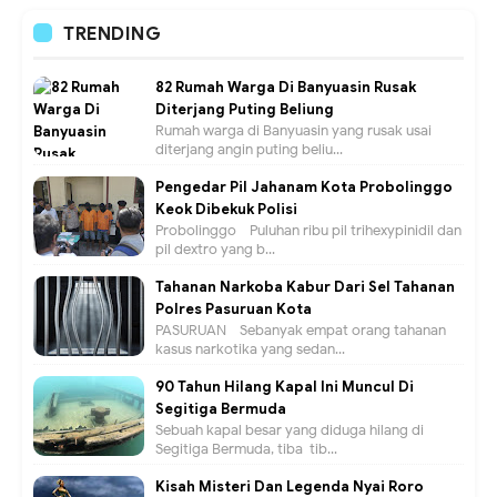
TRENDING
82 Rumah Warga Di Banyuasin Rusak
Diterjang Puting Beliung
Rumah warga di Banyuasin yang rusak usai
diterjang angin puting beliu...
Pengedar Pil Jahanam Kota Probolinggo
Keok Dibekuk Polisi
Probolinggo - Puluhan ribu pil trihexypinidil dan
pil dextro yang b...
Tahanan Narkoba Kabur Dari Sel Tahanan
Polres Pasuruan Kota
PASURUAN - Sebanyak empat orang tahanan
kasus narkotika yang sedan...
90 Tahun Hilang Kapal Ini Muncul Di
Segitiga Bermuda
Sebuah kapal besar yang diduga hilang di
Segitiga Bermuda, tiba-tib...
Kisah Misteri Dan Legenda Nyai Roro