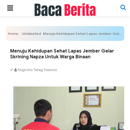
Home
Unlabelled
Menuju Kehidupan Sehat Lapas Jember Gelar Skrining Napza Untuk Warga Binaan
Menuju Kehidupan Sehat Lapas Jember Gelar
Skrining Napza Untuk Warga Binaan
✔
Nugroho Tatag Yuwono