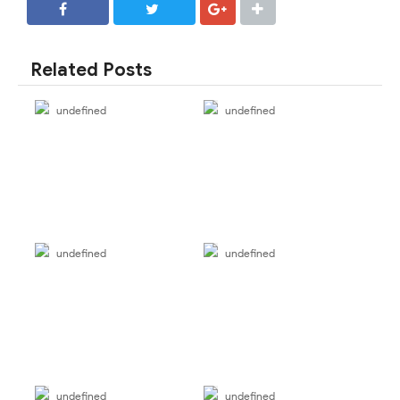
SHARE
SHARE
Related Posts
undefined
undefined
undefined
undefined
undefined
undefined