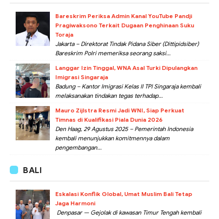
Bareskrim Periksa Admin Kanal YouTube Pandji
Pragiwaksono Terkait Dugaan Penghinaan Suku
Toraja
Jakarta – Direktorat Tindak Pidana Siber (Dittipidsiber)
Bareskrim Polri memeriksa seorang saksi...
Langgar Izin Tinggal, WNA Asal Turki Dipulangkan
Imigrasi Singaraja
Badung – Kantor Imigrasi Kelas II TPI Singaraja kembali
melaksanakan tindakan tegas terhadap...
Mauro Zijlstra Resmi Jadi WNI, Siap Perkuat
Timnas di Kualifikasi Piala Dunia 2026
Den Haag, 29 Agustus 2025 – Pemerintah Indonesia
kembali menunjukkan komitmennya dalam
pengembangan...
BALI
Eskalasi Konflik Global, Umat Muslim Bali Tetap
Jaga Harmoni
Denpasar — Gejolak di kawasan Timur Tengah kembali