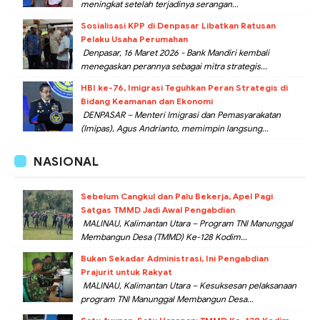
meningkat setelah terjadinya serangan...
Sosialisasi KPP di Denpasar Libatkan Ratusan
Pelaku Usaha Perumahan
Denpasar, 16 Maret 2026 - Bank Mandiri kembali
menegaskan perannya sebagai mitra strategis...
HBI ke-76, Imigrasi Teguhkan Peran Strategis di
Bidang Keamanan dan Ekonomi
DENPASAR – Menteri Imigrasi dan Pemasyarakatan
(Imipas), Agus Andrianto, memimpin langsung...
NASIONAL
Sebelum Cangkul dan Palu Bekerja, Apel Pagi
Satgas TMMD Jadi Awal Pengabdian
MALINAU, Kalimantan Utara – Program TNI Manunggal
Membangun Desa (TMMD) Ke-128 Kodim...
Bukan Sekadar Administrasi, Ini Pengabdian
Prajurit untuk Rakyat
MALINAU, Kalimantan Utara – Kesuksesan pelaksanaan
program TNI Manunggal Membangun Desa...