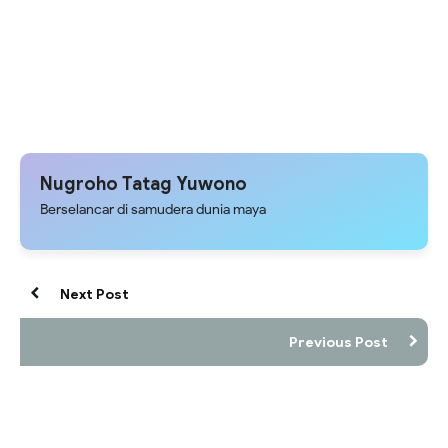
Nugroho Tatag Yuwono
Berselancar di samudera dunia maya
Next Post
Previous Post