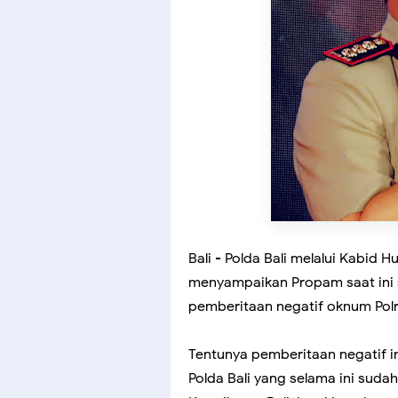
Bali - Polda Bali melalui Kabid 
menyampaikan Propam saat ini 
pemberitaan negatif oknum Polri
Tentunya pemberitaan negatif in
Polda Bali yang selama ini suda