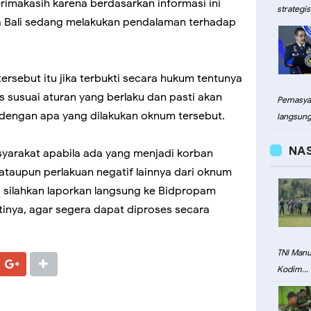
rimakasih karena berdasarkan informasi ini
strategis.
da Bali sedang melakukan pendalaman terhadap
rsebut itu jika terbukti secara hukum tentunya
 susuai aturan yang berlaku dan pasti akan
Pemasyar
engan apa yang dilakukan oknum tersebut.
langsung.
NA
yarakat apabila ada yang menjadi korban
ataupun perlakuan negatif lainnya dari oknum
 silahkan laporkan langsung ke Bidpropam
tinya, agar segera dapat diproses secara
TNI Man
Kodim...