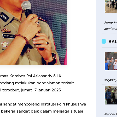
Pemerint
komitme
BAL
Humas Kombes Pol Ariasandy S.I.K.,
terjadiny
sedang melakukan pendalaman terkait
 tersebut, jumat 17 januari 2025
i sangat mencoreng Institusi Polri khususnya
h bekerja sangat baik dalam menjaga situasi
Mandiri 