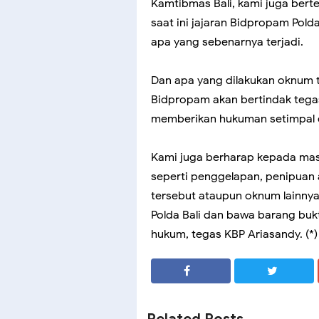
Kamtibmas Bali, kami juga berte
saat ini jajaran Bidpropam Pol
apa yang sebenarnya terjadi.
Dan apa yang dilakukan oknum te
Bidpropam akan bertindak tegas
memberikan hukuman setimpal d
Kami juga berharap kepada mas
seperti penggelapan, penipuan 
tersebut ataupun oknum lainnya
Polda Bali dan bawa barang buk
hukum, tegas KBP Ariasandy. (*)
SHARE
SHARE