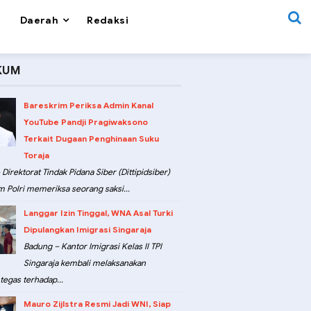
Daerah
Redaksi
KUM
Bareskrim Periksa Admin Kanal
YouTube Pandji Pragiwaksono
Terkait Dugaan Penghinaan Suku
Toraja
 Direktorat Tindak Pidana Siber (Dittipidsiber)
m Polri memeriksa seorang saksi...
Langgar Izin Tinggal, WNA Asal Turki
Dipulangkan Imigrasi Singaraja
Badung – Kantor Imigrasi Kelas II TPI
Singaraja kembali melaksanakan
tegas terhadap...
Mauro Zijlstra Resmi Jadi WNI, Siap