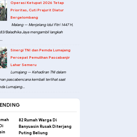
Operasi Ketupat 2026 Tetap
Prioritas, Cuti Prajurit Diatur
Bergelombang
Malang — Menjelang Idul Fitri 1447 H,
3/Baladhika Jaya mengambil langkah
..
Sinergi TNI dan Pemda Lumajang
Percepat Pemulihan Pascabanjir
Lahar Semeru
Lumajang — Kehadiran TNI dalam
an pascabencana kembali terlihat saat
da Lumajang...
ENDING
82 Rumah Warga Di
Banyuasin Rusak Diterjang
Puting Beliung