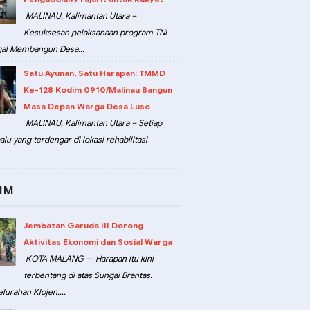
MALINAU, Kalimantan Utara –
Kesuksesan pelaksanaan program TNI
al Membangun Desa...
Satu Ayunan, Satu Harapan: TMMD
Ke-128 Kodim 0910/Malinau Bangun
Masa Depan Warga Desa Luso
MALINAU, Kalimantan Utara – Setiap
lu yang terdengar di lokasi rehabilitasi
IM
Jembatan Garuda III Dorong
Aktivitas Ekonomi dan Sosial Warga
KOTA MALANG — Harapan itu kini
terbentang di atas Sungai Brantas.
lurahan Klojen,...