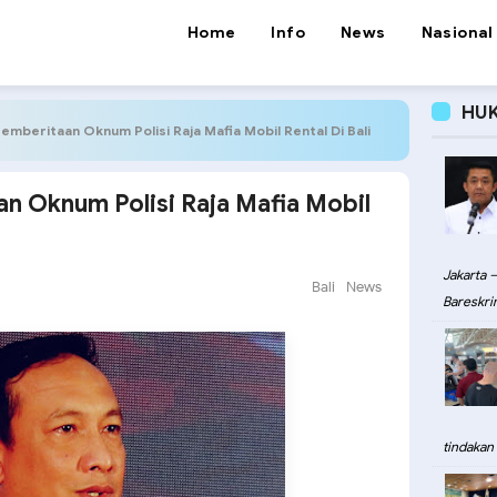
Home
Info
News
Nasional
HU
 Pemberitaan Oknum Polisi Raja Mafia Mobil Rental Di Bali
an Oknum Polisi Raja Mafia Mobil
Jakarta –
Bali
News
Bareskri
tindakan 