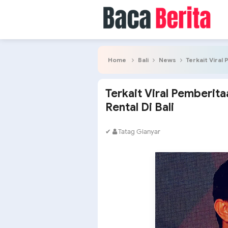
Home
Bali
News
Terkait Viral
Terkait Viral Pemberita
Rental Di Bali
✔
Tatag Gianyar