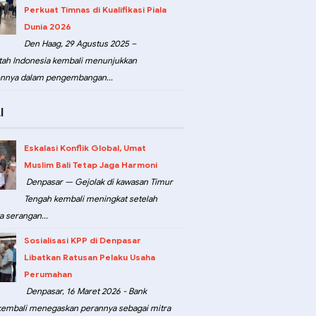
Perkuat Timnas di Kualifikasi Piala
Dunia 2026
Den Haag, 29 Agustus 2025 –
ah Indonesia kembali menunjukkan
nnya dalam pengembangan...
I
Eskalasi Konflik Global, Umat
Muslim Bali Tetap Jaga Harmoni
Denpasar — Gejolak di kawasan Timur
Tengah kembali meningkat setelah
a serangan...
Sosialisasi KPP di Denpasar
Libatkan Ratusan Pelaku Usaha
Perumahan
Denpasar, 16 Maret 2026 - Bank
kembali menegaskan perannya sebagai mitra