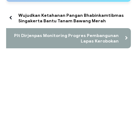
Wujudkan Ketahanan Pangan Bhabinkamtibmas
Singakerta Bantu Tanam Bawang Merah
Plt Dirjenpas Monitoring Progres Pembangunan
Lapas Kerobokan