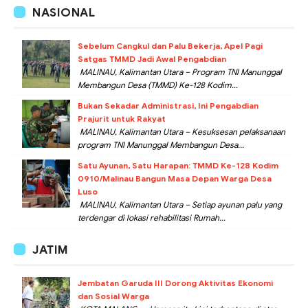
NASIONAL
Sebelum Cangkul dan Palu Bekerja, Apel Pagi
Satgas TMMD Jadi Awal Pengabdian
MALINAU, Kalimantan Utara – Program TNI Manunggal
Membangun Desa (TMMD) Ke-128 Kodim...
Bukan Sekadar Administrasi, Ini Pengabdian
Prajurit untuk Rakyat
MALINAU, Kalimantan Utara – Kesuksesan pelaksanaan
program TNI Manunggal Membangun Desa...
Satu Ayunan, Satu Harapan: TMMD Ke-128 Kodim
0910/Malinau Bangun Masa Depan Warga Desa
Luso
MALINAU, Kalimantan Utara – Setiap ayunan palu yang
terdengar di lokasi rehabilitasi Rumah...
JATIM
Jembatan Garuda III Dorong Aktivitas Ekonomi
dan Sosial Warga