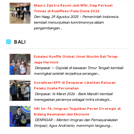
Mauro Zijlstra Resmi Jadi WNI, Siap Perkuat
Timnas di Kualifikasi Piala Dunia 2026
Den Haag, 29 Agustus 2025 – Pemerintah Indonesia
kembali menunjukkan komitmennya dalam
pengembangan...
BALI
Eskalasi Konflik Global, Umat Muslim Bali Tetap
Jaga Harmoni
Denpasar — Gejolak di kawasan Timur Tengah kembali
meningkat setelah terjadinya serangan...
Sosialisasi KPP di Denpasar Libatkan Ratusan
Pelaku Usaha Perumahan
Denpasar, 16 Maret 2026 - Bank Mandiri kembali
menegaskan perannya sebagai mitra strategis...
HBI ke-76, Imigrasi Teguhkan Peran Strategis di
Bidang Keamanan dan Ekonomi
DENPASAR – Menteri Imigrasi dan Pemasyarakatan
(Imipas), Agus Andrianto, memimpin langsung...