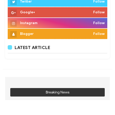
Twitter
Follow
Google+
Follow
Instagram
Follow
Blogger
Follow
LATEST ARTICLE
Breaking News