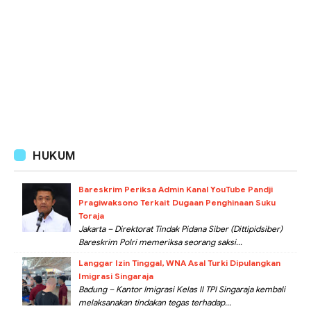
HUKUM
Bareskrim Periksa Admin Kanal YouTube Pandji
Pragiwaksono Terkait Dugaan Penghinaan Suku
Toraja
Jakarta – Direktorat Tindak Pidana Siber (Dittipidsiber)
Bareskrim Polri memeriksa seorang saksi...
Langgar Izin Tinggal, WNA Asal Turki Dipulangkan
Imigrasi Singaraja
Badung – Kantor Imigrasi Kelas II TPI Singaraja kembali
melaksanakan tindakan tegas terhadap...