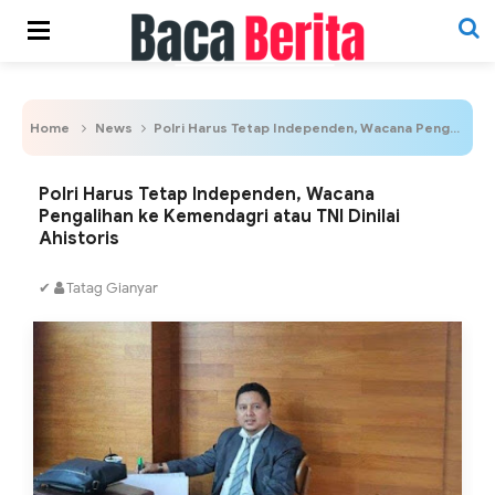
Home
News
Polri Harus Tetap Independen, Wacana Pengalihan ke Kemendagri atau TNI Dinilai Ahistoris
Polri Harus Tetap Independen, Wacana
Pengalihan ke Kemendagri atau TNI Dinilai
Ahistoris
✔
Tatag Gianyar