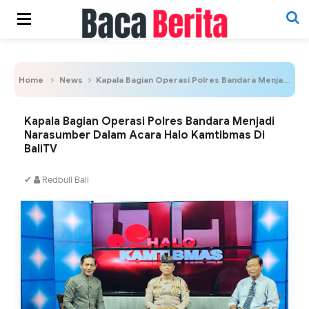
Home
News
Kapala Bagian Operasi Polres Bandara Menjadi Narasumber Dalam Acara Halo Kamtibmas Di BaliTV
Kapala Bagian Operasi Polres Bandara Menjadi
Narasumber Dalam Acara Halo Kamtibmas Di
BaliTV
✔
Redbull Bali