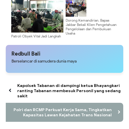
Gunung Putih ‎
Dorong Kemandirian, Bapas
Jakbar Bekali Klien Pengetahuan
Pengelolaan dan Pembukuan
Usaha
Patroli Obyek Vital Jadi Langkah
Babinsa Tunjung Antisipasi
Gangguan Kamtibmas
Redbull Bali
Berselancar di samudera dunia maya
Kapolsek Tabanan di dampingi ketua Bhayangkari
ranting Tabanan membesuk Personil yang sedang
sakit
Polri dan RCMP Perkuat Kerja Sama, Tingkatkan
Kapasitas Lawan Kejahatan Trans Nasional