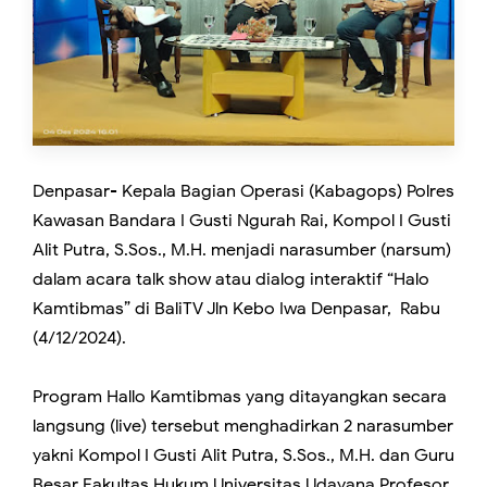
Denpasar- Kepala Bagian Operasi (Kabagops) Polres
Kawasan Bandara I Gusti Ngurah Rai, Kompol I Gusti
Alit Putra, S.Sos., M.H. menjadi narasumber (narsum)
dalam acara talk show atau dialog interaktif “Halo
Kamtibmas” di BaliTV Jln Kebo Iwa Denpasar, Rabu
(4/12/2024).
Program Hallo Kamtibmas yang ditayangkan secara
langsung (live) tersebut menghadirkan 2 narasumber
yakni Kompol I Gusti Alit Putra, S.Sos., M.H. dan Guru
Besar Fakultas Hukum Universitas Udayana Profesor