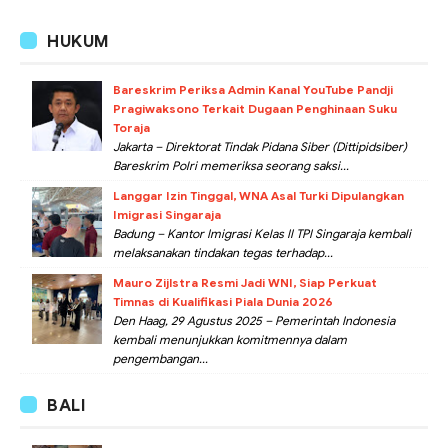
HUKUM
Bareskrim Periksa Admin Kanal YouTube Pandji
Pragiwaksono Terkait Dugaan Penghinaan Suku
Toraja
Jakarta – Direktorat Tindak Pidana Siber (Dittipidsiber)
Bareskrim Polri memeriksa seorang saksi...
Langgar Izin Tinggal, WNA Asal Turki Dipulangkan
Imigrasi Singaraja
Badung – Kantor Imigrasi Kelas II TPI Singaraja kembali
melaksanakan tindakan tegas terhadap...
Mauro Zijlstra Resmi Jadi WNI, Siap Perkuat
Timnas di Kualifikasi Piala Dunia 2026
Den Haag, 29 Agustus 2025 – Pemerintah Indonesia
kembali menunjukkan komitmennya dalam
pengembangan...
BALI