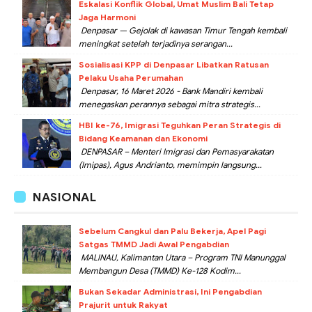
Eskalasi Konflik Global, Umat Muslim Bali Tetap
Jaga Harmoni
Denpasar — Gejolak di kawasan Timur Tengah kembali
meningkat setelah terjadinya serangan...
Sosialisasi KPP di Denpasar Libatkan Ratusan
Pelaku Usaha Perumahan
Denpasar, 16 Maret 2026 - Bank Mandiri kembali
menegaskan perannya sebagai mitra strategis...
HBI ke-76, Imigrasi Teguhkan Peran Strategis di
Bidang Keamanan dan Ekonomi
DENPASAR – Menteri Imigrasi dan Pemasyarakatan
(Imipas), Agus Andrianto, memimpin langsung...
NASIONAL
Sebelum Cangkul dan Palu Bekerja, Apel Pagi
Satgas TMMD Jadi Awal Pengabdian
MALINAU, Kalimantan Utara – Program TNI Manunggal
Membangun Desa (TMMD) Ke-128 Kodim...
Bukan Sekadar Administrasi, Ini Pengabdian
Prajurit untuk Rakyat