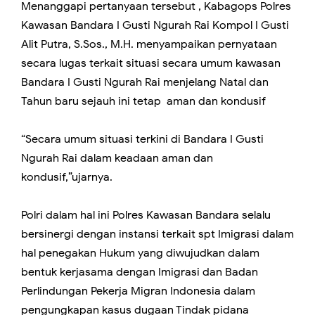
Menanggapi pertanyaan tersebut , Kabagops Polres
Kawasan Bandara I Gusti Ngurah Rai Kompol I Gusti
Alit Putra, S.Sos., M.H. menyampaikan pernyataan
secara lugas terkait situasi secara umum kawasan
Bandara I Gusti Ngurah Rai menjelang Natal dan
Tahun baru sejauh ini tetap aman dan kondusif
“Secara umum situasi terkini di Bandara I Gusti
Ngurah Rai dalam keadaan aman dan
kondusif,”ujarnya.
Polri dalam hal ini Polres Kawasan Bandara selalu
bersinergi dengan instansi terkait spt Imigrasi dalam
hal penegakan Hukum yang diwujudkan dalam
bentuk kerjasama dengan Imigrasi dan Badan
Perlindungan Pekerja Migran Indonesia dalam
pengungkapan kasus dugaan Tindak pidana