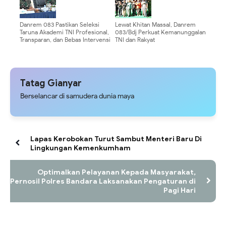
Pengabdian kepada Masyarakat. ‎
Danrem 083 Pastikan Seleksi
Lewat Khitan Massal, Danrem
Taruna Akademi TNI Profesional,
083/Bdj Perkuat Kemanunggalan
Transparan, dan Bebas Intervensi
TNI dan Rakyat
Tatag Gianyar
Berselancar di samudera dunia maya
Lapas Kerobokan Turut Sambut Menteri Baru Di
Lingkungan Kemenkumham
Optimalkan Pelayanan Kepada Masyarakat,
Pernosil Polres Bandara Laksanakan Pengaturan di
Pagi Hari