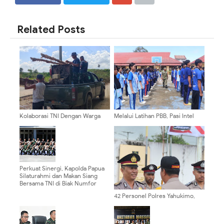
SHARE
SHARE
Related Posts
Kolaborasi TNI Dengan Warga
Melalui Latihan PBB, Pasi Intel
Dalam Kegiatan Satgas TMMD
Kodim 0910/Malinau Bentuk
Ke-129 Kodim 0904/Paser di
Karakter Pelajar yang Disiplin
Desa Biu
dan Tangguh
Perkuat Sinergi, Kapolda Papua
Silaturahmi dan Makan Siang
Bersama TNI di Biak Numfor
42 Personel Polres Yahukimo,
Satgas ODC, dan Brimob Resmi
Naik Pangkat, Kapolres: Jadikan
Amanah untuk Meningkatkan