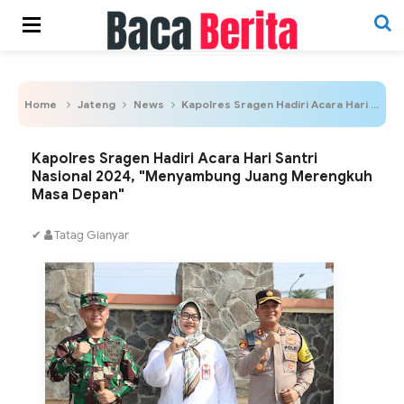
Home
Jateng
News
Kapolres Sragen Hadiri Acara Hari Santri Nasional 2024, "Menyambung Juang Merengkuh Masa Depan"
Kapolres Sragen Hadiri Acara Hari Santri
Nasional 2024, "Menyambung Juang Merengkuh
Masa Depan"
✔
Tatag Gianyar