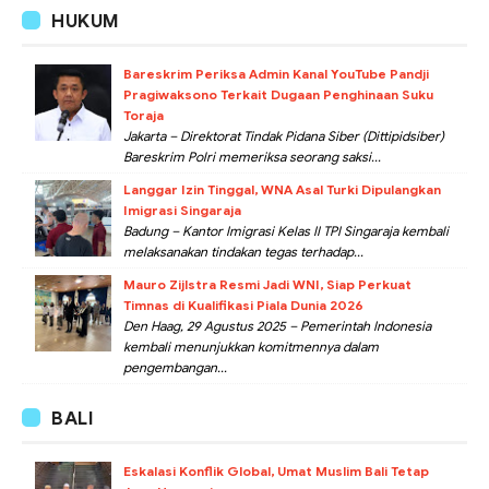
HUKUM
Bareskrim Periksa Admin Kanal YouTube Pandji
Pragiwaksono Terkait Dugaan Penghinaan Suku
Toraja
Jakarta – Direktorat Tindak Pidana Siber (Dittipidsiber)
Bareskrim Polri memeriksa seorang saksi...
Langgar Izin Tinggal, WNA Asal Turki Dipulangkan
Imigrasi Singaraja
Badung – Kantor Imigrasi Kelas II TPI Singaraja kembali
melaksanakan tindakan tegas terhadap...
Mauro Zijlstra Resmi Jadi WNI, Siap Perkuat
Timnas di Kualifikasi Piala Dunia 2026
Den Haag, 29 Agustus 2025 – Pemerintah Indonesia
kembali menunjukkan komitmennya dalam
pengembangan...
BALI
Eskalasi Konflik Global, Umat Muslim Bali Tetap