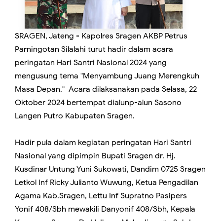
SRAGEN, Jateng - Kapolres Sragen AKBP Petrus
Parningotan Silalahi turut hadir dalam acara
peringatan Hari Santri Nasional 2024 yang
mengusung tema "Menyambung Juang Merengkuh
Masa Depan." Acara dilaksanakan pada Selasa, 22
Oktober 2024 bertempat dialunp-alun Sasono
Langen Putro Kabupaten Sragen.
Hadir pula dalam kegiatan peringatan Hari Santri
Nasional yang dipimpin Bupati Sragen dr. Hj.
Kusdinar Untung Yuni Sukowati, Dandim 0725 Sragen
Letkol Inf Ricky Julianto Wuwung, Ketua Pengadilan
Agama Kab.Sragen, Lettu Inf Supratno Pasipers
Yonif 408/Sbh mewakili Danyonif 408/Sbh, Kepala