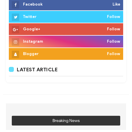
Facebook
Like
Twitter
Follow
Google+
Follow
Instagram
Follow
Blogger
Follow
LATEST ARTICLE
Breaking News