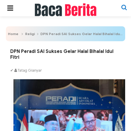
Home
Religi
DPN Peradi SAI Sukses Gelar Halal Bihalal Idul Fitri
DPN Peradi SAI Sukses Gelar Halal Bihalal Idul
Fitri
✔
Tatag Gianyar