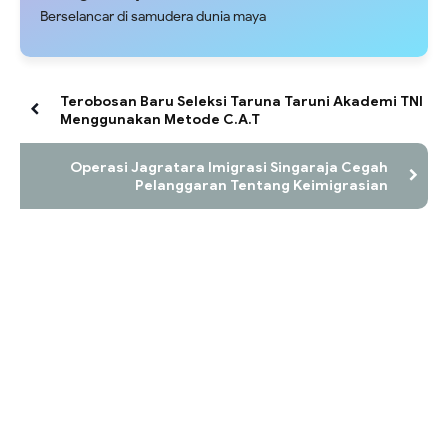
Berselancar di samudera dunia maya
Terobosan Baru Seleksi Taruna Taruni Akademi TNI
Menggunakan Metode C.A.T
Operasi Jagratara Imigrasi Singaraja Cegah
Pelanggaran Tentang Keimigrasian