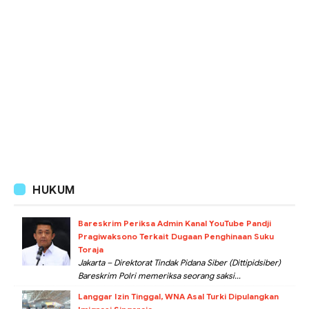
HUKUM
Bareskrim Periksa Admin Kanal YouTube Pandji
Pragiwaksono Terkait Dugaan Penghinaan Suku
Toraja
Jakarta – Direktorat Tindak Pidana Siber (Dittipidsiber)
Bareskrim Polri memeriksa seorang saksi...
Langgar Izin Tinggal, WNA Asal Turki Dipulangkan