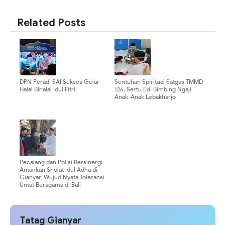
SHARE
SHARE
Related Posts
DPN Peradi SAI Sukses Gelar
Sentuhan Spiritual Satgas TMMD
Halal Bihalal Idul Fitri
126, Sertu Edi Bimbing Ngaji
Anak-Anak Lebakharjo
Pecalang dan Polisi Bersinergi
Amankan Sholat Idul Adha di
Gianyar, Wujud Nyata Toleransi
Umat Beragama di Bali
Tatag Gianyar