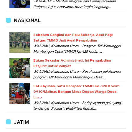
DENPASAR – Menteri Imigrasi dan Pemasyarakatan
(Imipas), Agus Andrianto, memimpin langsung...
NASIONAL
Sebelum Cangkul dan Palu Bekerja, Apel Pagi
Satgas TMMD Jadi Awal Pengabdian
MALINAU, Kalimantan Utara – Program TNI Manunggal
Membangun Desa (TMMD) Ke-128 Kodim...
Bukan Sekadar Administrasi, Ini Pengabdian
Prajurit untuk Rakyat
MALINAU, Kalimantan Utara – Kesuksesan pelaksanaan
program TNI Manunggal Membangun Desa...
Satu Ayunan, Satu Harapan: TMMD Ke-128 Kodim
0910/Malinau Bangun Masa Depan Warga Desa
Luso
MALINAU, Kalimantan Utara – Setiap ayunan palu yang
terdengar di lokasi rehabilitasi Rumah...
JATIM