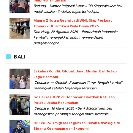
Imigrasi Singaraja
Badung – Kantor Imigrasi Kelas II TPI Singaraja kembali
melaksanakan tindakan tegas terhadap...
Mauro Zijlstra Resmi Jadi WNI, Siap Perkuat
Timnas di Kualifikasi Piala Dunia 2026
Den Haag, 29 Agustus 2025 – Pemerintah Indonesia
kembali menunjukkan komitmennya dalam
pengembangan...
BALI
Eskalasi Konflik Global, Umat Muslim Bali Tetap
Jaga Harmoni
Denpasar — Gejolak di kawasan Timur Tengah kembali
meningkat setelah terjadinya serangan...
Sosialisasi KPP di Denpasar Libatkan Ratusan
Pelaku Usaha Perumahan
Denpasar, 16 Maret 2026 - Bank Mandiri kembali
menegaskan perannya sebagai mitra strategis...
HBI ke-76, Imigrasi Teguhkan Peran Strategis di
Bidang Keamanan dan Ekonomi