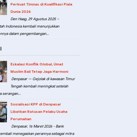
Perkuat Timnas di Kualifikasi Piala
Dunia 2026
Den Haag, 29 Agustus 2025 –
ah Indonesia kembali menunjukkan
nnya dalam pengembangan...
I
Eskalasi Konflik Global, Umat
Muslim Bali Tetap Jaga Harmoni
Denpasar — Gejolak di kawasan Timur
Tengah kembali meningkat setelah
a serangan...
Sosialisasi KPP di Denpasar
Libatkan Ratusan Pelaku Usaha
Perumahan
Denpasar, 16 Maret 2026 - Bank
kembali menegaskan perannya sebagai mitra