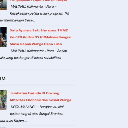
MALINAU, Kalimantan Utara –
Kesuksesan pelaksanaan program TNI
al Membangun Desa...
Satu Ayunan, Satu Harapan: TMMD
Ke-128 Kodim 0910/Malinau Bangun
Masa Depan Warga Desa Luso
MALINAU, Kalimantan Utara – Setiap
lu yang terdengar di lokasi rehabilitasi
IM
Jembatan Garuda III Dorong
Aktivitas Ekonomi dan Sosial Warga
KOTA MALANG — Harapan itu kini
terbentang di atas Sungai Brantas.
lurahan Klojen,...