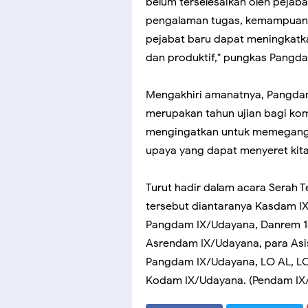
belum terselesaikan oleh pejab
pengalaman tugas, kemampuan, in
pejabat baru dapat meningkatkan
dan produktif," pungkas Pangd
Mengakhiri amanatnya, Pangda
merupakan tahun ujian bagi komi
mengingatkan untuk memegang 
upaya yang dapat menyeret kita 
Turut hadir dalam acara Serah 
tersebut diantaranya Kasdam IX
Pangdam IX/Udayana, Danrem 1
Asrendam IX/Udayana, para Asis
Pangdam IX/Udayana, LO AL, LO
Kodam IX/Udayana. (Pendam IX