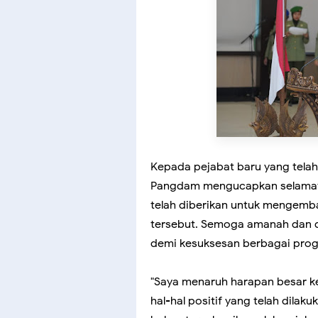
Kepada pejabat baru yang telah
Pangdam mengucapkan selamat 
telah diberikan untuk mengemb
tersebut. Semoga amanah dan
demi kesuksesan berbagai pro
"Saya menaruh harapan besar ke
hal-hal positif yang telah dila