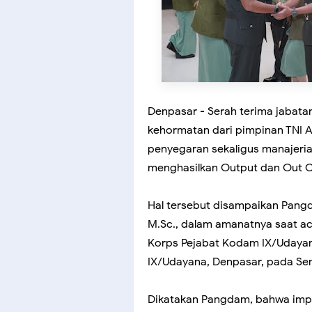
Denpasar - Serah terima jabat
kehormatan dari pimpinan TNI 
penyegaran sekaligus manajeria
menghasilkan Output dan Out C
Hal tersebut disampaikan Pangda
M.Sc., dalam amanatnya saat ac
Korps Pejabat Kodam IX/Udayan
IX/Udayana, Denpasar, pada Sen
Dikatakan Pangdam, bahwa imple