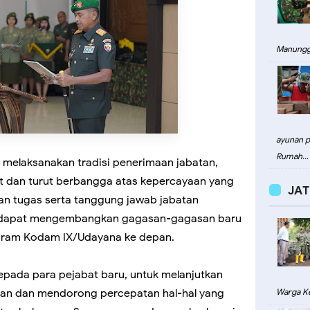
Manungg
ayunan pa
Rumah...
 melaksanakan tradisi penerimaan jabatan,
dan turut berbangga atas kepercayaan yang
JAT
an tugas serta tanggung jawab jabatan
 dapat mengembangkan gagasan-gagasan baru
gram Kodam IX/Udayana ke depan.
pada para pejabat baru, untuk melanjutkan
kukan dan mendorong percepatan hal-hal yang
Warga Ke