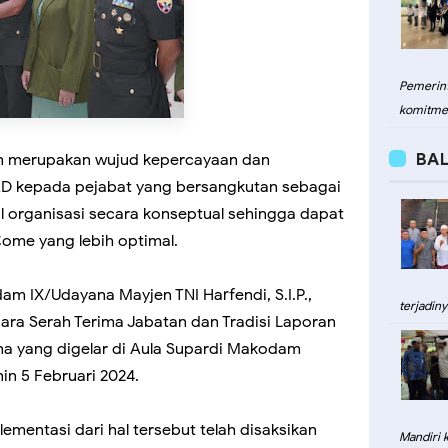
Pemerint
komitme
BAL
an merupakan wujud kepercayaan dan
AD kepada pejabat yang bersangkutan sebagai
l organisasi secara konseptual sehingga dapat
ome yang lebih optimal.
m IX/Udayana Mayjen TNI Harfendi, S.I.P.,
terjadiny
ara Serah Terima Jabatan dan Tradisi Laporan
a yang digelar di Aula Supardi Makodam
in 5 Februari 2024.
mentasi dari hal tersebut telah disaksikan
Mandiri 