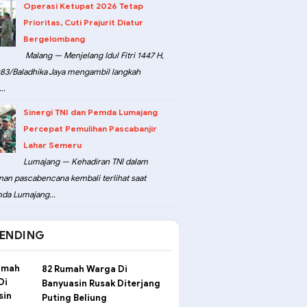
Operasi Ketupat 2026 Tetap
Prioritas, Cuti Prajurit Diatur
Bergelombang
Malang — Menjelang Idul Fitri 1447 H,
3/Baladhika Jaya mengambil langkah
..
Sinergi TNI dan Pemda Lumajang
Percepat Pemulihan Pascabanjir
Lahar Semeru
Lumajang — Kehadiran TNI dalam
an pascabencana kembali terlihat saat
da Lumajang...
ENDING
82 Rumah Warga Di
Banyuasin Rusak Diterjang
Puting Beliung