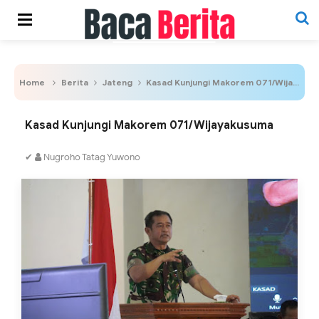
Home
Berita
Jateng
Kasad Kunjungi Makorem 071/Wijayakusuma
Kasad Kunjungi Makorem 071/Wijayakusuma
✔
Nugroho Tatag Yuwono