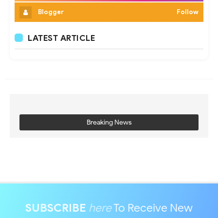
Blogger
Follow
LATEST ARTICLE
Breaking News
SUBSCRIBE
here
To Receive New