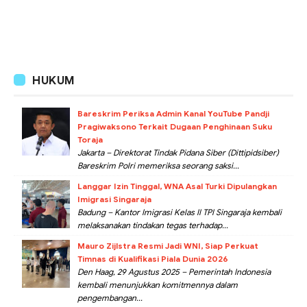
HUKUM
Bareskrim Periksa Admin Kanal YouTube Pandji
Pragiwaksono Terkait Dugaan Penghinaan Suku
Toraja
Jakarta – Direktorat Tindak Pidana Siber (Dittipidsiber)
Bareskrim Polri memeriksa seorang saksi...
Langgar Izin Tinggal, WNA Asal Turki Dipulangkan
Imigrasi Singaraja
Badung – Kantor Imigrasi Kelas II TPI Singaraja kembali
melaksanakan tindakan tegas terhadap...
Mauro Zijlstra Resmi Jadi WNI, Siap Perkuat
Timnas di Kualifikasi Piala Dunia 2026
Den Haag, 29 Agustus 2025 – Pemerintah Indonesia
kembali menunjukkan komitmennya dalam
pengembangan...