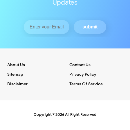
Updates
About Us
Contact Us
Sitemap
Privacy Policy
Disclaimer
Terms Of Service
Copyright ©
2026
All Right Reserved