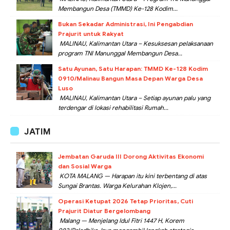
Membangun Desa (TMMD) Ke-128 Kodim...
Bukan Sekadar Administrasi, Ini Pengabdian
Prajurit untuk Rakyat
MALINAU, Kalimantan Utara – Kesuksesan pelaksanaan
program TNI Manunggal Membangun Desa...
Satu Ayunan, Satu Harapan: TMMD Ke-128 Kodim
0910/Malinau Bangun Masa Depan Warga Desa
Luso
MALINAU, Kalimantan Utara – Setiap ayunan palu yang
terdengar di lokasi rehabilitasi Rumah...
JATIM
Jembatan Garuda III Dorong Aktivitas Ekonomi
dan Sosial Warga
KOTA MALANG — Harapan itu kini terbentang di atas
Sungai Brantas. Warga Kelurahan Klojen,...
Operasi Ketupat 2026 Tetap Prioritas, Cuti
Prajurit Diatur Bergelombang
Malang — Menjelang Idul Fitri 1447 H, Korem