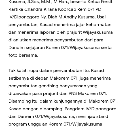
Kusuma, S.Sos, M.M , M Han., beserta Ketua Persit
Kartika Chandra Kirana Koorcab Rem 071 PD
IV/Diponegoro Ny. Diah M.Andhy Kusuma. Usai
penyambutan, Kasad menerima jajar kehormatan
dan menerima laporan oleh prajurit Wijayakusuma
dilanjutkan menerima penyambutan dari para
Dandim sejajaran Korem 071/Wijayakusuma serta
foto bersama.
Tak kalah rupa dalam penyambutan itu, Kasad
setibanya di depan Makorem 071, juga menerima
penyambutan gendhing banyumasan yang
dibawakan para prajurit dan PNS Makorem 071.
Disamping itu, dalam kunjungannya di Makorem 071,
Kasad dengan didampingi Pangdam IV/Diponegoro
dan Danrem 071/Wijayakusuma, meninjau stand
program unggulan Korem 071/Wijayakusuma