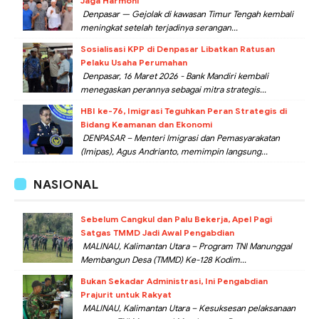
Jaga Harmoni
Denpasar — Gejolak di kawasan Timur Tengah kembali
meningkat setelah terjadinya serangan...
Sosialisasi KPP di Denpasar Libatkan Ratusan
Pelaku Usaha Perumahan
Denpasar, 16 Maret 2026 - Bank Mandiri kembali
menegaskan perannya sebagai mitra strategis...
HBI ke-76, Imigrasi Teguhkan Peran Strategis di
Bidang Keamanan dan Ekonomi
DENPASAR – Menteri Imigrasi dan Pemasyarakatan
(Imipas), Agus Andrianto, memimpin langsung...
NASIONAL
Sebelum Cangkul dan Palu Bekerja, Apel Pagi
Satgas TMMD Jadi Awal Pengabdian
MALINAU, Kalimantan Utara – Program TNI Manunggal
Membangun Desa (TMMD) Ke-128 Kodim...
Bukan Sekadar Administrasi, Ini Pengabdian
Prajurit untuk Rakyat
MALINAU, Kalimantan Utara – Kesuksesan pelaksanaan