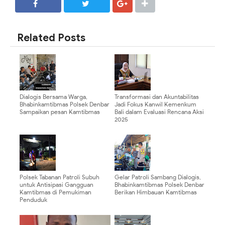
SHARE
SHARE
Related Posts
Dialogis Bersama Warga,
Transformasi dan Akuntabilitas
Bhabinkamtibmas Polsek Denbar
Jadi Fokus Kanwil Kemenkum
Sampaikan pesan Kamtibmas
Bali dalam Evaluasi Rencana Aksi
2025
Polsek Tabanan Patroli Subuh
Gelar Patroli Sambang Dialogis,
untuk Antisipasi Gangguan
Bhabinkamtibmas Polsek Denbar
Kamtibmas di Pemukiman
Berikan Himbauan Kamtibmas
Penduduk