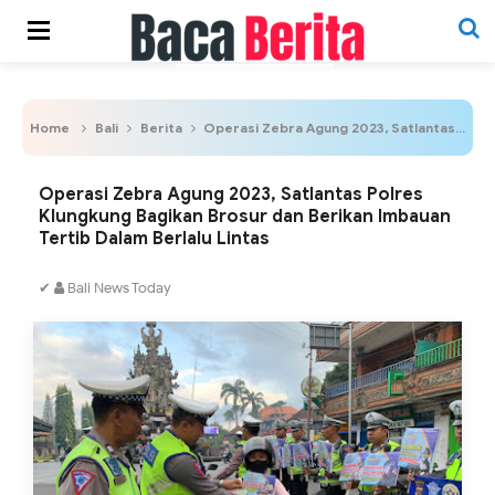
Home
Bali
Berita
Operasi Zebra Agung 2023, Satlantas Polres Klungkung Bagikan Brosur dan Berikan Imbauan Tertib Dalam Berlalu Lintas
Operasi Zebra Agung 2023, Satlantas Polres
Klungkung Bagikan Brosur dan Berikan Imbauan
Tertib Dalam Berlalu Lintas
✔
Bali News Today