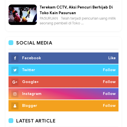
Terekam CCTV, Aksi Pencuri Berhijab Di
Toko Kain Pasuruan
PASURUAN - Telah terjadi pencurian uang milik
seorang pembeli di Toko ...
SOCIAL MEDIA
Facebook
Like
Twitter
Follow
Google+
Follow
Instagram
Follow
Blogger
Follow
LATEST ARTICLE