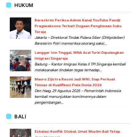
HUKUM
Bareskrim Periksa Admin Kanal YouTube Pandji
Pragiwaksono Terkait Dugaan Penghinaan Suku
Toraja
Jakarta – Direktorat Tindak Pidana Siber (Dittipidsiber)
Bareskrim Polri memeriksa seorang saksi...
Langgar Izin Tinggal, WNA Asal Turki Dipulangkan
Imigrasi Singaraja
Badung – Kantor Imigrasi Kelas II TPI Singaraja kembali
melaksanakan tindakan tegas terhadap...
Mauro Zijlstra Resmi Jadi WNI, Siap Perkuat
Timnas di Kualifikasi Piala Dunia 2026
Den Haag, 29 Agustus 2025 – Pemerintah Indonesia
kembali menunjukkan komitmennya dalam
pengembangan...
BALI
Eskalasi Konflik Global, Umat Muslim Bali Tetap