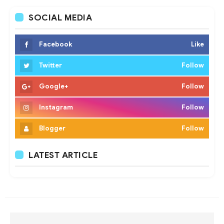
SOCIAL MEDIA
Facebook
Like
Twitter
Follow
Google+
Follow
Instagram
Follow
Blogger
Follow
LATEST ARTICLE