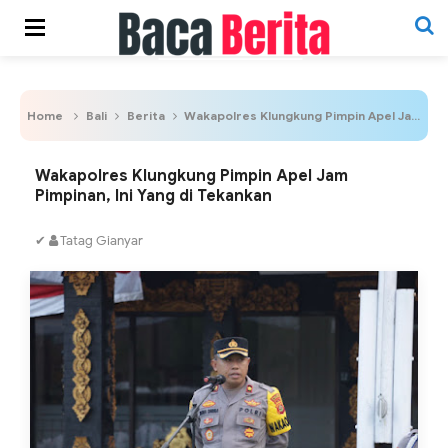
Home
Bali
Berita
Wakapolres Klungkung Pimpin Apel Jam Pimpinan, Ini Yang di Tekankan
Wakapolres Klungkung Pimpin Apel Jam
Pimpinan, Ini Yang di Tekankan
✔
Tatag Gianyar