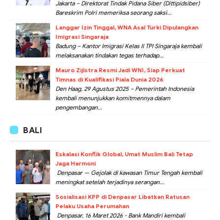
Jakarta – Direktorat Tindak Pidana Siber (Dittipidsiber)
Bareskrim Polri memeriksa seorang saksi...
Langgar Izin Tinggal, WNA Asal Turki Dipulangkan
Imigrasi Singaraja
Badung – Kantor Imigrasi Kelas II TPI Singaraja kembali
melaksanakan tindakan tegas terhadap...
Mauro Zijlstra Resmi Jadi WNI, Siap Perkuat
Timnas di Kualifikasi Piala Dunia 2026
Den Haag, 29 Agustus 2025 – Pemerintah Indonesia
kembali menunjukkan komitmennya dalam
pengembangan...
BALI
Eskalasi Konflik Global, Umat Muslim Bali Tetap
Jaga Harmoni
Denpasar — Gejolak di kawasan Timur Tengah kembali
meningkat setelah terjadinya serangan...
Sosialisasi KPP di Denpasar Libatkan Ratusan
Pelaku Usaha Perumahan
Denpasar, 16 Maret 2026 - Bank Mandiri kembali