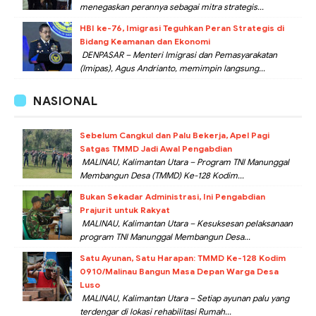
menegaskan perannya sebagai mitra strategis...
HBI ke-76, Imigrasi Teguhkan Peran Strategis di
Bidang Keamanan dan Ekonomi
DENPASAR – Menteri Imigrasi dan Pemasyarakatan
(Imipas), Agus Andrianto, memimpin langsung...
NASIONAL
Sebelum Cangkul dan Palu Bekerja, Apel Pagi
Satgas TMMD Jadi Awal Pengabdian
MALINAU, Kalimantan Utara – Program TNI Manunggal
Membangun Desa (TMMD) Ke-128 Kodim...
Bukan Sekadar Administrasi, Ini Pengabdian
Prajurit untuk Rakyat
MALINAU, Kalimantan Utara – Kesuksesan pelaksanaan
program TNI Manunggal Membangun Desa...
Satu Ayunan, Satu Harapan: TMMD Ke-128 Kodim
0910/Malinau Bangun Masa Depan Warga Desa
Luso
MALINAU, Kalimantan Utara – Setiap ayunan palu yang
terdengar di lokasi rehabilitasi Rumah...