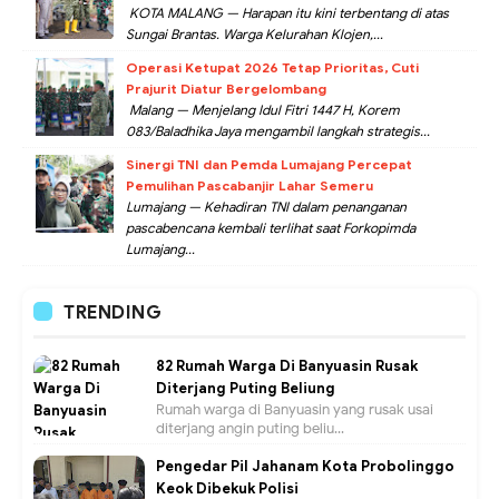
KOTA MALANG — Harapan itu kini terbentang di atas
Sungai Brantas. Warga Kelurahan Klojen,...
Operasi Ketupat 2026 Tetap Prioritas, Cuti
Prajurit Diatur Bergelombang
Malang — Menjelang Idul Fitri 1447 H, Korem
083/Baladhika Jaya mengambil langkah strategis...
Sinergi TNI dan Pemda Lumajang Percepat
Pemulihan Pascabanjir Lahar Semeru
Lumajang — Kehadiran TNI dalam penanganan
pascabencana kembali terlihat saat Forkopimda
Lumajang...
TRENDING
82 Rumah Warga Di Banyuasin Rusak
Diterjang Puting Beliung
Rumah warga di Banyuasin yang rusak usai
diterjang angin puting beliu...
Pengedar Pil Jahanam Kota Probolinggo
Keok Dibekuk Polisi