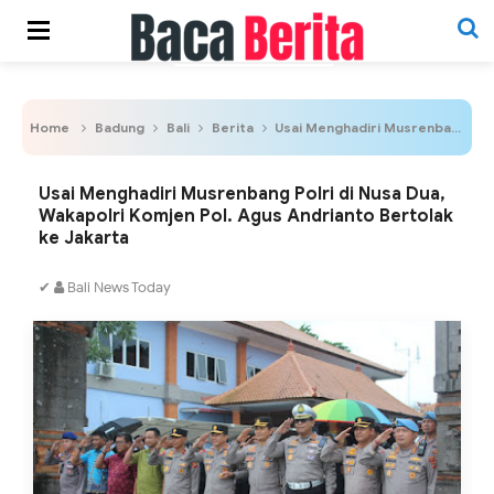
Home
Badung
Bali
Berita
Usai Menghadiri Musrenbang Polri di Nusa Dua, Wakapolri Komjen Pol. Agus Andrianto Bertolak ke Jakarta
Usai Menghadiri Musrenbang Polri di Nusa Dua,
Wakapolri Komjen Pol. Agus Andrianto Bertolak
ke Jakarta
✔
Bali News Today