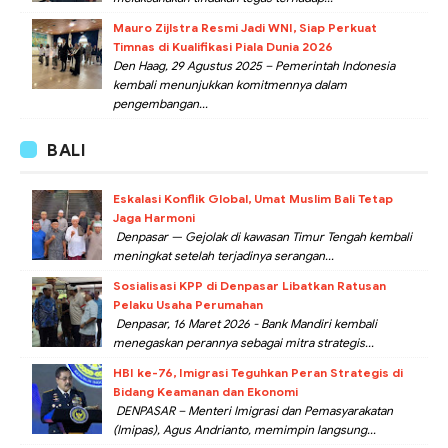
Mauro Zijlstra Resmi Jadi WNI, Siap Perkuat
Timnas di Kualifikasi Piala Dunia 2026
Den Haag, 29 Agustus 2025 – Pemerintah Indonesia
kembali menunjukkan komitmennya dalam
pengembangan...
BALI
Eskalasi Konflik Global, Umat Muslim Bali Tetap
Jaga Harmoni
Denpasar — Gejolak di kawasan Timur Tengah kembali
meningkat setelah terjadinya serangan...
Sosialisasi KPP di Denpasar Libatkan Ratusan
Pelaku Usaha Perumahan
Denpasar, 16 Maret 2026 - Bank Mandiri kembali
menegaskan perannya sebagai mitra strategis...
HBI ke-76, Imigrasi Teguhkan Peran Strategis di
Bidang Keamanan dan Ekonomi
DENPASAR – Menteri Imigrasi dan Pemasyarakatan
(Imipas), Agus Andrianto, memimpin langsung...