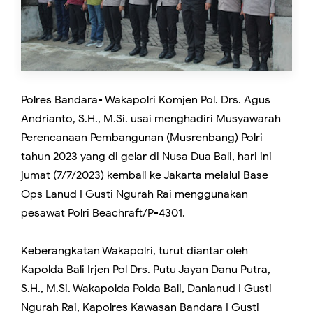
Polres Bandara- Wakapolri Komjen Pol. Drs. Agus
Andrianto, S.H., M.Si. usai menghadiri Musyawarah
Perencanaan Pembangunan (Musrenbang) Polri
tahun 2023 yang di gelar di Nusa Dua Bali, hari ini
jumat (7/7/2023) kembali ke Jakarta melalui Base
Ops Lanud I Gusti Ngurah Rai menggunakan
pesawat Polri Beachraft/P-4301.
Keberangkatan Wakapolri, turut diantar oleh
Kapolda Bali Irjen Pol Drs. Putu Jayan Danu Putra,
S.H., M.Si. Wakapolda Polda Bali, Danlanud I Gusti
Ngurah Rai, Kapolres Kawasan Bandara I Gusti