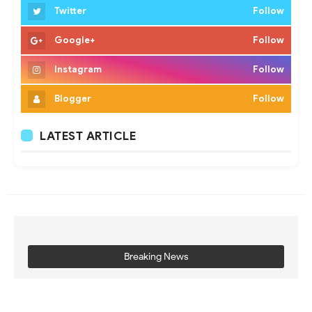
Twitter
Follow
Google+
Follow
Instagram
Follow
Blogger
Follow
LATEST ARTICLE
Breaking News