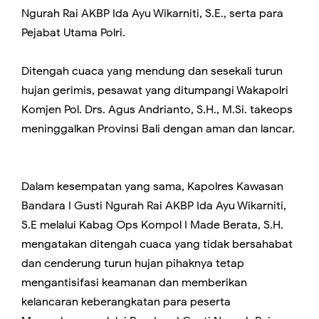
Ngurah Rai AKBP Ida Ayu Wikarniti, S.E., serta para
Pejabat Utama Polri.
Ditengah cuaca yang mendung dan sesekali turun
hujan gerimis, pesawat yang ditumpangi Wakapolri
Komjen Pol. Drs. Agus Andrianto, S.H., M.Si. takeops
meninggalkan Provinsi Bali dengan aman dan lancar.
Dalam kesempatan yang sama, Kapolres Kawasan
Bandara I Gusti Ngurah Rai AKBP Ida Ayu Wikarniti,
S.E melalui Kabag Ops Kompol I Made Berata, S.H.
mengatakan ditengah cuaca yang tidak bersahabat
dan cenderung turun hujan pihaknya tetap
mengantisifasi keamanan dan memberikan
kelancaran keberangkatan para peserta