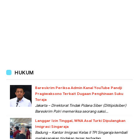
HUKUM
Bareskrim Periksa Admin Kanal YouTube Pandji
Pragiwaksono Terkait Dugaan Penghinaan Suku
Toraja
Jakarta – Direktorat Tindak Pidana Siber (Dittipidsiber)
Bareskrim Polri memeriksa seorang saksi...
Langgar Izin Tinggal, WNA Asal Turki Dipulangkan
Imigrasi Singaraja
Badung – Kantor Imigrasi Kelas II TPI Singaraja kembali
melaksanakan tindakan tegas terhadap...