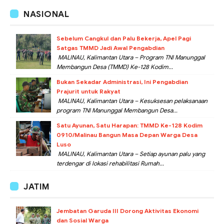
NASIONAL
Sebelum Cangkul dan Palu Bekerja, Apel Pagi
Satgas TMMD Jadi Awal Pengabdian
MALINAU, Kalimantan Utara – Program TNI Manunggal
Membangun Desa (TMMD) Ke-128 Kodim...
Bukan Sekadar Administrasi, Ini Pengabdian
Prajurit untuk Rakyat
MALINAU, Kalimantan Utara – Kesuksesan pelaksanaan
program TNI Manunggal Membangun Desa...
Satu Ayunan, Satu Harapan: TMMD Ke-128 Kodim
0910/Malinau Bangun Masa Depan Warga Desa
Luso
MALINAU, Kalimantan Utara – Setiap ayunan palu yang
terdengar di lokasi rehabilitasi Rumah...
JATIM
Jembatan Garuda III Dorong Aktivitas Ekonomi
dan Sosial Warga