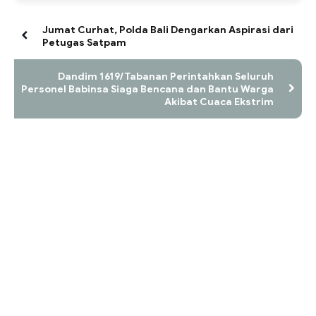
Jumat Curhat, Polda Bali Dengarkan Aspirasi dari
Petugas Satpam
Dandim 1619/Tabanan Perintahkan Seluruh
Personel Babinsa Siaga Bencana dan Bantu Warga
Akibat Cuaca Ekstrim