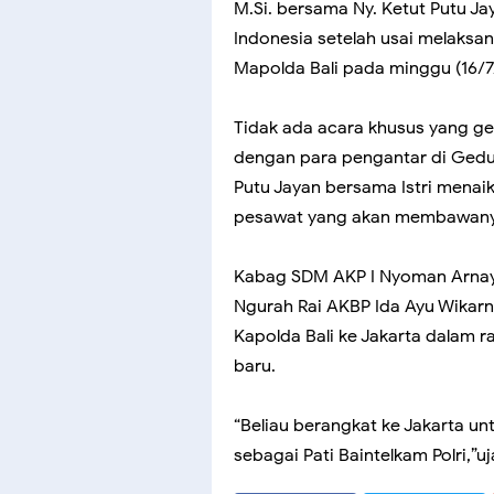
M.Si. bersama Ny. Ketut Putu 
Indonesia setelah usai melaksa
Mapolda Bali pada minggu (16/7
Tidak ada acara khusus yang ge
dengan para pengantar di Gedung
Putu Jayan bersama Istri menai
pesawat yang akan membawany
Kabag SDM AKP I Nyoman Arnaya
Ngurah Rai AKBP Ida Ayu Wikarn
Kapolda Bali ke Jakarta dalam 
baru.
“Beliau berangkat ke Jakarta u
sebagai Pati Baintelkam Polri,”u