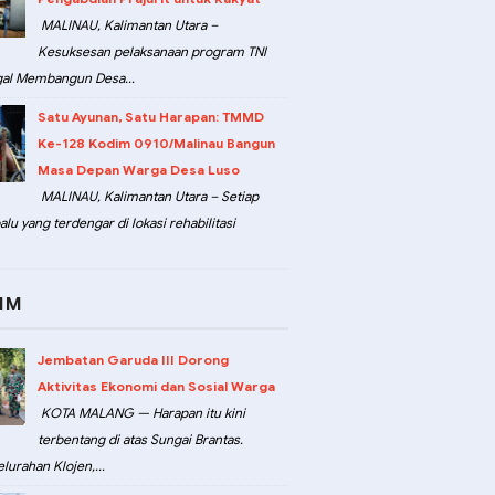
MALINAU, Kalimantan Utara –
Kesuksesan pelaksanaan program TNI
al Membangun Desa...
Satu Ayunan, Satu Harapan: TMMD
Ke-128 Kodim 0910/Malinau Bangun
Masa Depan Warga Desa Luso
MALINAU, Kalimantan Utara – Setiap
lu yang terdengar di lokasi rehabilitasi
IM
Jembatan Garuda III Dorong
Aktivitas Ekonomi dan Sosial Warga
KOTA MALANG — Harapan itu kini
terbentang di atas Sungai Brantas.
lurahan Klojen,...