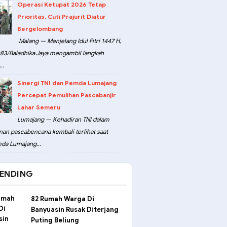
Operasi Ketupat 2026 Tetap
Prioritas, Cuti Prajurit Diatur
Bergelombang
Malang — Menjelang Idul Fitri 1447 H,
3/Baladhika Jaya mengambil langkah
..
Sinergi TNI dan Pemda Lumajang
Percepat Pemulihan Pascabanjir
Lahar Semeru
Lumajang — Kehadiran TNI dalam
an pascabencana kembali terlihat saat
da Lumajang...
ENDING
82 Rumah Warga Di
Banyuasin Rusak Diterjang
Puting Beliung