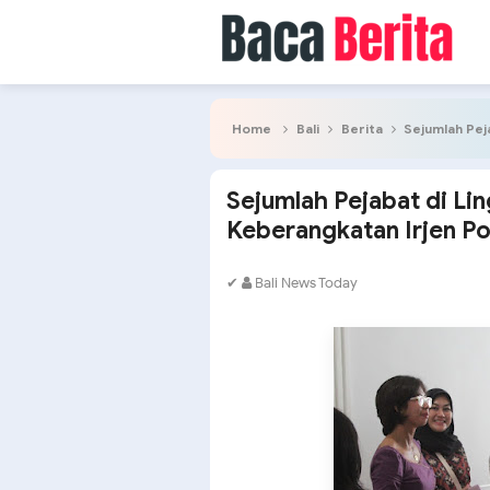
Home
Bali
Berita
Sejumlah Pejabat 
Sejumlah Pejabat di Li
Keberangkatan Irjen Po
✔
Bali News Today