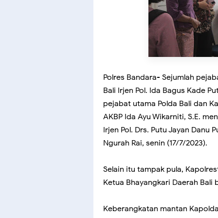
Polres Bandara- Sejumlah pejaba
Bali Irjen Pol. Ida Bagus Kade Pu
pejabat utama Polda Bali dan K
AKBP Ida Ayu Wikarniti, S.E. m
Irjen Pol. Drs. Putu Jayan Danu P
Ngurah Rai, senin (17/7/2023).
Selain itu tampak pula, Kapolr
Ketua Bhayangkari Daerah Bali 
Keberangkatan mantan Kapolda Bal