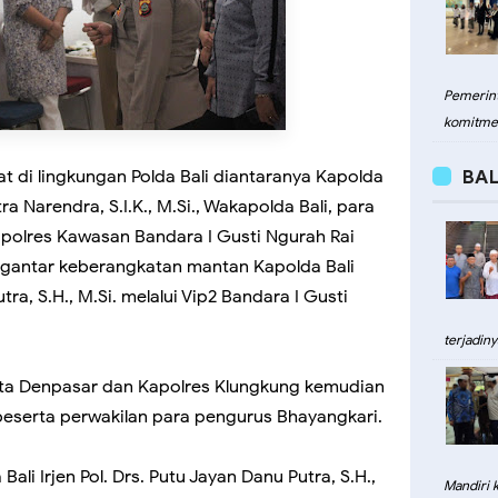
Pemerint
komitme
t di lingkungan Polda Bali diantaranya Kapolda
BAL
tra Narendra, S.I.K., M.Si., Wakapolda Bali, para
apolres Kawasan Bandara I Gusti Ngurah Rai
engantar keberangkatan mantan Kapolda Bali
utra, S.H., M.Si. melalui Vip2 Bandara I Gusti
terjadiny
esta Denpasar dan Kapolres Klungkung kemudian
beserta perwakilan para pengurus Bhayangkari.
i Irjen Pol. Drs. Putu Jayan Danu Putra, S.H.,
Mandiri 