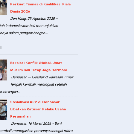
Perkuat Timnas di Kualifikasi Piala
Dunia 2026
Den Haag, 29 Agustus 2025 –
ah Indonesia kembali menunjukkan
nnya dalam pengembangan...
I
Eskalasi Konflik Global, Umat
Muslim Bali Tetap Jaga Harmoni
Denpasar — Gejolak di kawasan Timur
Tengah kembali meningkat setelah
a serangan...
Sosialisasi KPP di Denpasar
Libatkan Ratusan Pelaku Usaha
Perumahan
Denpasar, 16 Maret 2026 - Bank
kembali menegaskan perannya sebagai mitra