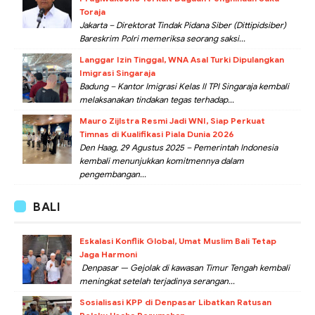
Toraja
Jakarta – Direktorat Tindak Pidana Siber (Dittipidsiber)
Bareskrim Polri memeriksa seorang saksi...
Langgar Izin Tinggal, WNA Asal Turki Dipulangkan
Imigrasi Singaraja
Badung – Kantor Imigrasi Kelas II TPI Singaraja kembali
melaksanakan tindakan tegas terhadap...
Mauro Zijlstra Resmi Jadi WNI, Siap Perkuat
Timnas di Kualifikasi Piala Dunia 2026
Den Haag, 29 Agustus 2025 – Pemerintah Indonesia
kembali menunjukkan komitmennya dalam
pengembangan...
BALI
Eskalasi Konflik Global, Umat Muslim Bali Tetap
Jaga Harmoni
Denpasar — Gejolak di kawasan Timur Tengah kembali
meningkat setelah terjadinya serangan...
Sosialisasi KPP di Denpasar Libatkan Ratusan