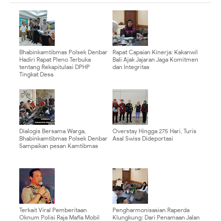
Bhabinkamtibmas Polsek Denbar
Rapat Capaian Kinerja: Kakanwil
Hadiri Rapat Pleno Terbuka
Bali Ajak Jajaran Jaga Komitmen
tentang Rekapitulasi DPHP
dan Integritas
Tingkat Desa
Dialogis Bersama Warga,
Overstay Hingga 275 Hari, Turis
Bhabinkamtibmas Polsek Denbar
Asal Swiss Dideportasi
Sampaikan pesan Kamtibmas
Terkait Viral Pemberitaan
Pengharmonisasian Raperda
Oknum Polisi Raja Mafia Mobil
Klungkung: Dari Penamaan Jalan