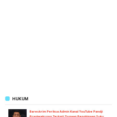
HUKUM
Bareskrim Periksa Admin Kanal YouTube Pandji
Pragiwaksono Terkait Dugaan Penghinaan Suku