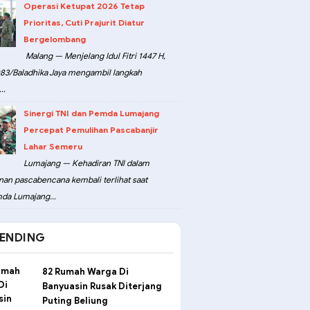
Operasi Ketupat 2026 Tetap
Prioritas, Cuti Prajurit Diatur
Bergelombang
Malang — Menjelang Idul Fitri 1447 H,
3/Baladhika Jaya mengambil langkah
..
Sinergi TNI dan Pemda Lumajang
Percepat Pemulihan Pascabanjir
Lahar Semeru
Lumajang — Kehadiran TNI dalam
an pascabencana kembali terlihat saat
da Lumajang...
ENDING
82 Rumah Warga Di
Banyuasin Rusak Diterjang
Puting Beliung