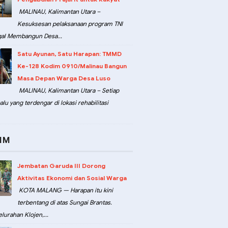
MALINAU, Kalimantan Utara –
Kesuksesan pelaksanaan program TNI
al Membangun Desa...
Satu Ayunan, Satu Harapan: TMMD
Ke-128 Kodim 0910/Malinau Bangun
Masa Depan Warga Desa Luso
MALINAU, Kalimantan Utara – Setiap
lu yang terdengar di lokasi rehabilitasi
IM
Jembatan Garuda III Dorong
Aktivitas Ekonomi dan Sosial Warga
KOTA MALANG — Harapan itu kini
terbentang di atas Sungai Brantas.
lurahan Klojen,...