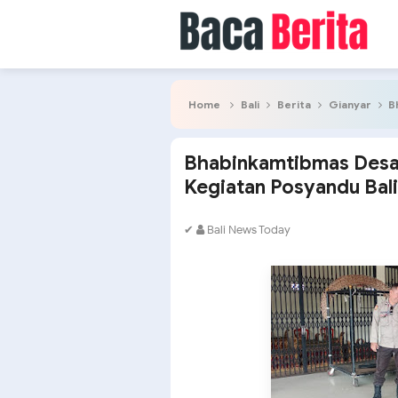
Home
Bali
Berita
Gianyar
Bh
Bhabinkamtibmas Desa 
Kegiatan Posyandu Bali
✔
Bali News Today