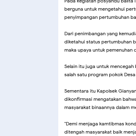
Pada kegiatan posyandu balita i
berguna untuk mengetahui per
penyimpangan pertumbuhan bal
Dari penimbangan yang kemudian
diketahui status pertumbuhan b
maka upaya untuk pemenuhan d
Selain itu juga untuk mencegah
salah satu program pokok Desa
Sementara itu Kapolsek Gianyar
dikonfirmasi mengatakan bahwa
masyarakat binaannya dalam me
"Demi menjaga kamtibmas kondu
ditengah masyarakat baik menja