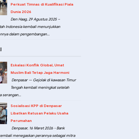
Perkuat Timnas di Kualifikasi Piala
Dunia 2026
Den Haag, 29 Agustus 2025 –
ah Indonesia kembali menunjukkan
nnya dalam pengembangan...
I
Eskalasi Konflik Global, Umat
Muslim Bali Tetap Jaga Harmoni
Denpasar — Gejolak di kawasan Timur
Tengah kembali meningkat setelah
a serangan...
Sosialisasi KPP di Denpasar
Libatkan Ratusan Pelaku Usaha
Perumahan
Denpasar, 16 Maret 2026 - Bank
kembali menegaskan perannya sebagai mitra