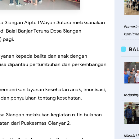
a Siangan Aiptu I Wayan Sutara melaksanakan
Pemerint
 di Balai Banjar Teruna Desa Siangan
komitme
) pagi.
BAL
ayanan kepada balita dan anak dengan
isa dipantau pertumbuhan dan perkembangan
memberikan layanan kesehatan anak, imunisasi,
terjadiny
dan penyuluhan tentang kesehatan.
sa Siangan melakukan kegiatan rutin bulanan
tan dari Puskesmas Gianyar 2.
Mandiri 