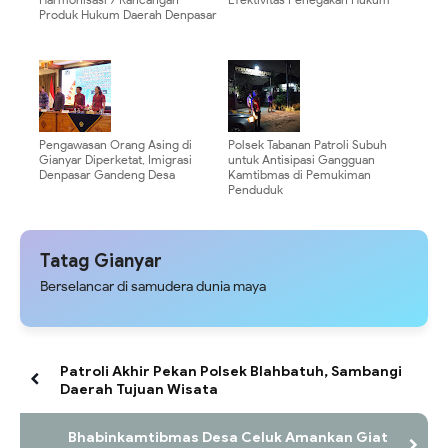
Produk Hukum Daerah Denpasar
Pengawasan Orang Asing di
Polsek Tabanan Patroli Subuh
Gianyar Diperketat, Imigrasi
untuk Antisipasi Gangguan
Denpasar Gandeng Desa
Kamtibmas di Pemukiman
Penduduk
Tatag Gianyar
Berselancar di samudera dunia maya
Patroli Akhir Pekan Polsek Blahbatuh, Sambangi
Daerah Tujuan Wisata
Bhabinkamtibmas Desa Celuk Amankan Giat