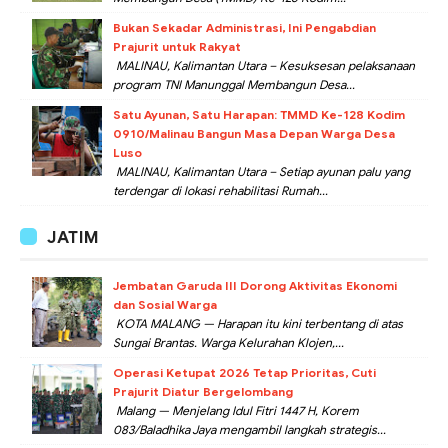
Bukan Sekadar Administrasi, Ini Pengabdian
Prajurit untuk Rakyat
MALINAU, Kalimantan Utara – Kesuksesan pelaksanaan
program TNI Manunggal Membangun Desa...
Satu Ayunan, Satu Harapan: TMMD Ke-128 Kodim
0910/Malinau Bangun Masa Depan Warga Desa
Luso
MALINAU, Kalimantan Utara – Setiap ayunan palu yang
terdengar di lokasi rehabilitasi Rumah...
JATIM
Jembatan Garuda III Dorong Aktivitas Ekonomi
dan Sosial Warga
KOTA MALANG — Harapan itu kini terbentang di atas
Sungai Brantas. Warga Kelurahan Klojen,...
Operasi Ketupat 2026 Tetap Prioritas, Cuti
Prajurit Diatur Bergelombang
Malang — Menjelang Idul Fitri 1447 H, Korem
083/Baladhika Jaya mengambil langkah strategis...