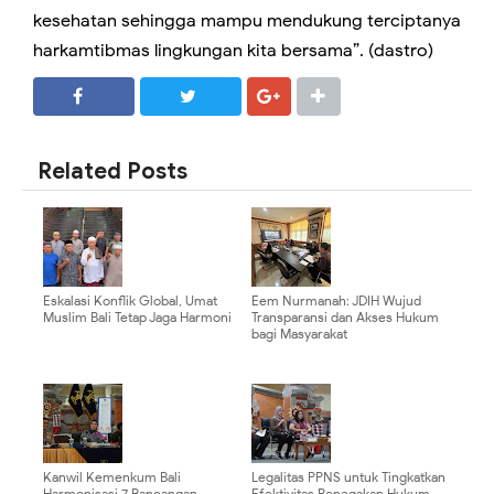
kesehatan sehingga mampu mendukung terciptanya
harkamtibmas lingkungan kita bersama”. (dastro)
SHARE
SHARE
Related Posts
Eskalasi Konflik Global, Umat
Eem Nurmanah: JDIH Wujud
Muslim Bali Tetap Jaga Harmoni
Transparansi dan Akses Hukum
bagi Masyarakat
Kanwil Kemenkum Bali
Legalitas PPNS untuk Tingkatkan
Harmonisasi 7 Rancangan
Efektivitas Penegakan Hukum