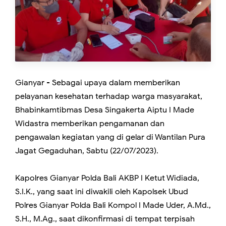
Gianyar - Sebagai upaya dalam memberikan
pelayanan kesehatan terhadap warga masyarakat,
Bhabinkamtibmas Desa Singakerta Aiptu I Made
Widastra memberikan pengamanan dan
pengawalan kegiatan yang di gelar di Wantilan Pura
Jagat Gegaduhan, Sabtu (22/07/2023).
Kapolres Gianyar Polda Bali AKBP I Ketut Widiada,
S.I.K., yang saat ini diwakili oleh Kapolsek Ubud
Polres Gianyar Polda Bali Kompol I Made Uder, A.Md.,
S.H., M.Ag., saat dikonfirmasi di tempat terpisah