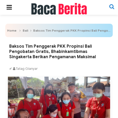
Home
Bali
Baksos Tim Penggerak PKK Propinsi Bali Pengobatan Gratis, Bhabinkamtibmas Singakerta Berikan Pengamanan Maksimal
Baksos Tim Penggerak PKK Propinsi Bali
Pengobatan Gratis, Bhabinkamtibmas
Singakerta Berikan Pengamanan Maksimal
✔
Tatag Gianyar