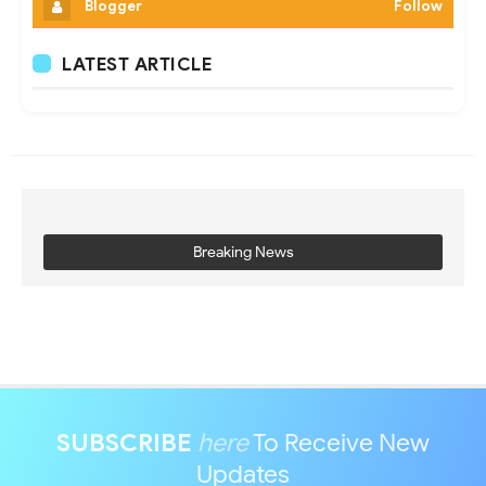
Blogger
Follow
LATEST ARTICLE
Breaking News
SUBSCRIBE
here
To Receive New
Updates