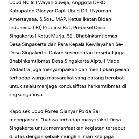
Ubud Ny. Ir. I Wayan Suwija, Anggota DPRD
Kabupaten Gianyar Dapil Ubud DR. I Nyoman
Amertayasa, S.Sos., MAP, Ketua Ikatan Bidan
Indonesia (IBI) Propinsi Bali, Prebekel Desa
Singakerta I Ketut Murja, SE., Bhabinkamtibmas
Desa Singakerta dan Para Kepala Kewilayahan Se-
Desa Singakerta. Dalam kesempatan tersebut juga
Bhabinkamtibmas Desa Singakerta Aiptu I Made
Widastra juga menyampaikan dan menitipkan pesan
terhadap warga masyarakat yang datang berobat
untuk selalu menjaga kondusifitas harkamtibmas di
lingkungannya.
Kapolsek Ubud Polres Gianyar Polda Bali
menegaskan, “bahwa terhadap masyarakat Desa
Singakerta untuk memanfaatkan kegiatan tersebut
di atas dengan sebaik mungkin, mari kita jaga