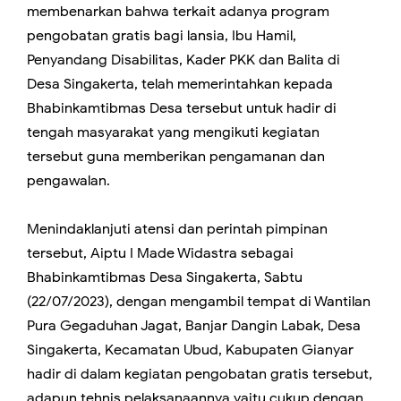
membenarkan bahwa terkait adanya program
pengobatan gratis bagi lansia, Ibu Hamil,
Penyandang Disabilitas, Kader PKK dan Balita di
Desa Singakerta, telah memerintahkan kepada
Bhabinkamtibmas Desa tersebut untuk hadir di
tengah masyarakat yang mengikuti kegiatan
tersebut guna memberikan pengamanan dan
pengawalan.
Menindaklanjuti atensi dan perintah pimpinan
tersebut, Aiptu I Made Widastra sebagai
Bhabinkamtibmas Desa Singakerta, Sabtu
(22/07/2023), dengan mengambil tempat di Wantilan
Pura Gegaduhan Jagat, Banjar Dangin Labak, Desa
Singakerta, Kecamatan Ubud, Kabupaten Gianyar
hadir di dalam kegiatan pengobatan gratis tersebut,
adapun tehnis pelaksanaannya yaitu cukup dengan