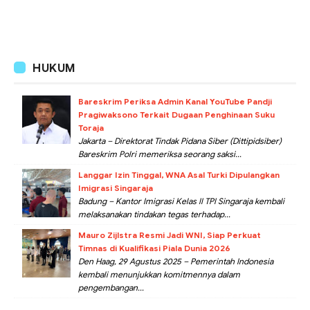
HUKUM
Bareskrim Periksa Admin Kanal YouTube Pandji
Pragiwaksono Terkait Dugaan Penghinaan Suku
Toraja
Jakarta – Direktorat Tindak Pidana Siber (Dittipidsiber)
Bareskrim Polri memeriksa seorang saksi...
Langgar Izin Tinggal, WNA Asal Turki Dipulangkan
Imigrasi Singaraja
Badung – Kantor Imigrasi Kelas II TPI Singaraja kembali
melaksanakan tindakan tegas terhadap...
Mauro Zijlstra Resmi Jadi WNI, Siap Perkuat
Timnas di Kualifikasi Piala Dunia 2026
Den Haag, 29 Agustus 2025 – Pemerintah Indonesia
kembali menunjukkan komitmennya dalam
pengembangan...