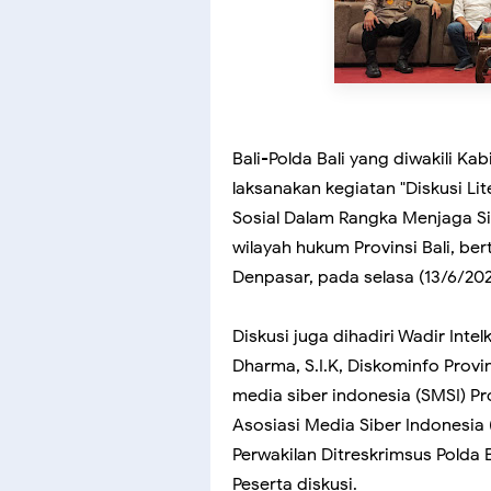
Bali-Polda Bali yang diwakili Ka
laksanakan kegiatan "Diskusi Li
Sosial Dalam Rangka Menjaga Si
wilayah hukum Provinsi Bali, be
Denpasar, pada selasa (13/6/202
Diskusi juga dihadiri Wadir Inte
Dharma, S.I.K, Diskominfo Provin
media siber indonesia (SMSI) Pr
Asosiasi Media Siber Indonesia (
Perwakilan Ditreskrimsus Polda 
Peserta diskusi.