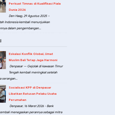
Perkuat Timnas di Kualifikasi Piala
Dunia 2026
Den Haag, 29 Agustus 2025 –
ah Indonesia kembali menunjukkan
nnya dalam pengembangan...
I
Eskalasi Konflik Global, Umat
Muslim Bali Tetap Jaga Harmoni
Denpasar — Gejolak di kawasan Timur
Tengah kembali meningkat setelah
a serangan...
Sosialisasi KPP di Denpasar
Libatkan Ratusan Pelaku Usaha
Perumahan
Denpasar, 16 Maret 2026 - Bank
kembali menegaskan perannya sebagai mitra