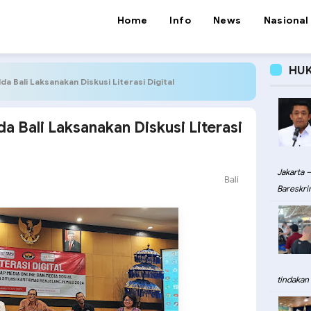
Home
Info
News
Nasional
HU
da Bali Laksanakan Diskusi Literasi Digital
a Bali Laksanakan Diskusi Literasi
Jakarta –
Bali
Bareskri
tindakan 