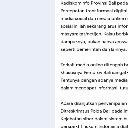
Kadiskominfo Provinsi Bali pada 
Percepatan transformasi digital 
media sosial dan media online 
sosial ini lah sekarang arus in
masyarakat/netijen. Kalau berb
dampaknya, bukan hanya amsyar
seperti pemerintah dan lainnya.
Terkait media online ditengah 
khususnya Pemprov Bali sangat-
Tentunya dengan adanya media
dalam mendapat informasi, tutu
Acara dilanjutkan penyampaian m
Ditreskrimsus Polda Bali pada 
Kejahatan siber dalam sistem h
perspektif hukum Indonesia dia