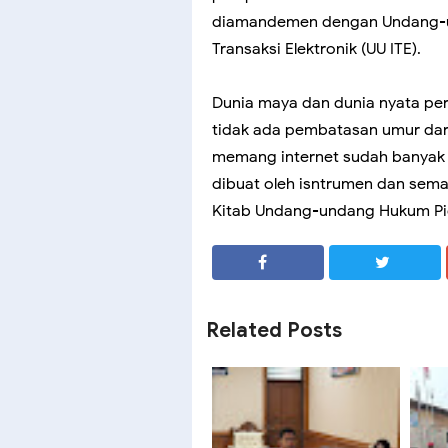
diamandemen dengan Undang-un
Transaksi Elektronik (UU ITE).
Dunia maya dan dunia nyata per
tidak ada pembatasan umur dar
memang internet sudah banyak d
dibuat oleh isntrumen dan sema
Kitab Undang-undang Hukum Pid
SHARE
SHARE
Related Posts