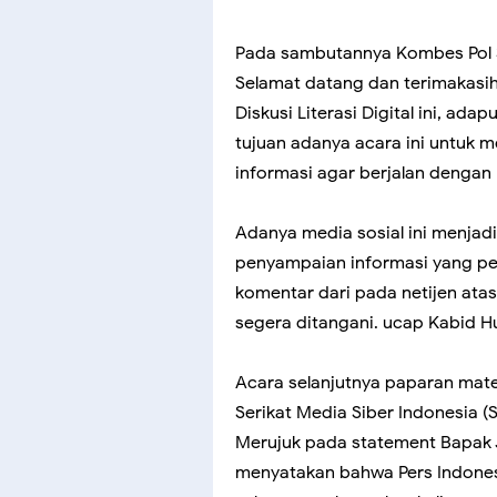
Pada sambutannya Kombes Pol 
Selamat datang dan terimakasih
Diskusi Literasi Digital ini, ad
tujuan adanya acara ini untuk
informasi agar berjalan dengan 
Adanya media sosial ini menjad
penyampaian informasi yang pent
komentar dari pada netijen atas
segera ditangani. ucap Kabid 
Acara selanjutnya paparan mat
Serikat Media Siber Indonesia (SM
Merujuk pada statement Bapak 
menyatakan bahwa Pers Indonesi