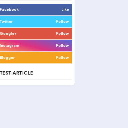
Facebook
Like
Twitter
Follow
Google+
Follow
Instagram
Follow
Blogger
Follow
TEST ARTICLE