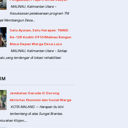
MALINAU, Kalimantan Utara –
Kesuksesan pelaksanaan program TNI
al Membangun Desa...
Satu Ayunan, Satu Harapan: TMMD
Ke-128 Kodim 0910/Malinau Bangun
Masa Depan Warga Desa Luso
MALINAU, Kalimantan Utara – Setiap
lu yang terdengar di lokasi rehabilitasi
IM
Jembatan Garuda III Dorong
Aktivitas Ekonomi dan Sosial Warga
KOTA MALANG — Harapan itu kini
terbentang di atas Sungai Brantas.
lurahan Klojen,...