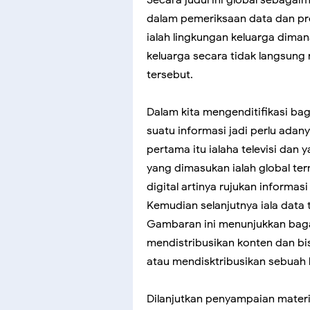
Secara judul ini global sebagai
dalam pemeriksaan data dan pros
ialah lingkungan keluarga dimana
keluarga secara tidak langsung
tersebut.
Dalam kita mengenditifikasi ba
suatu informasi jadi perlu adany
pertama itu ialaha televisi dan y
yang dimasukan ialah global te
digital artinya rujukan informasi
Kemudian selanjutnya iala data
Gambaran ini menunjukkan baga
mendistribusikan konten dan bi
atau mendisktribusikan sebuah 
Dilanjutkan penyampaian materi 