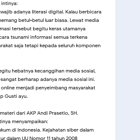
intinya:
wajib adanya literasi digital. Kalau berbicara
memang betul-betul luar biasa. Lewat media
formasi tersebut begitu keras utamanya
icara tsunami informasi semua terkena
akat saja tetapi kepada seluruh komponen
begitu hebatnya kecanggihan media sosial,
sangat berharap adanya media sosial ini.
 online menjadi penyeimbang masyarakat
p Gusti ayu.
ateri dari AKP Andi Prasetio, SH.
intinya menyampaikan:
ukum di Indonesia. Kejahatan siber dalam
tur dalam UU Nomor 11 tahun 2008