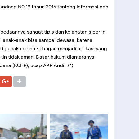
dang N0 19 tahun 2016 tentang Informasi dan
bedaannya sangat tipis dan kejahatan siber ini
i anak-anak bisa sampai dewasa, karena
igunakan oleh kalangan menjadi aplikasi yang
kin tidak aman. Dasar hukum diantaranya:
ana (KUHP), ucap AKP Andi. (*)