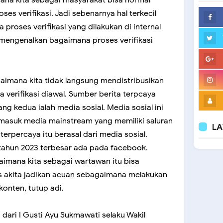
mana kita sebagai masyarakat bisa normal
es verifikasi. Jadi sebenarnya hal terkecil
 proses verifikasi yang dilakukan di internal
 mengenalkan bagaimana proses verifikasi
gaimana kita tidak langsung mendistribusikan
a verifikasi diawal. Sumber berita terpcaya
ang kedua ialah media sosial. Media sosial ini
rmasuk media mainstream yang memiliki saluran
LA
 terpercaya itu berasal dari media sosial.
 tahun 2023 terbesar ada pada facebook.
imana kita sebagai wartawan itu bisa
s akita jadikan acuan sebagaimana melakukan
konten, tutup adi.
dari I Gusti Ayu Sukmawati selaku Wakil