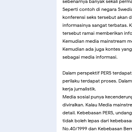
sebenarnya banyak sekali perma
Seperti contoh di negara Swedi
konferensi seks tersebut akan 
informasinya sangat terbatas. 
tersebut ramai memberikan info
Kemudian media mainstream menj
Kemudian ada juga kontes yang 
sebagai media informasi.
Dalam perspektif PERS terdapat 
perilaku terdapat proses. Dala
kerja jurnalistik.
Media sosial punya kecenderung
diviralkan. Kalau Media mainstr
detail. Kebebasan PERS, unda
tidak boleh lepas dari kebebasa
No.40/1999 dan Kebebasan Bern