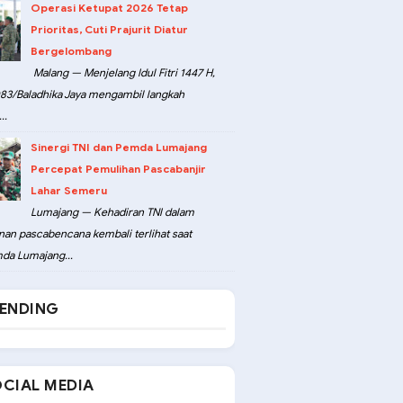
Operasi Ketupat 2026 Tetap
Prioritas, Cuti Prajurit Diatur
Bergelombang
Malang — Menjelang Idul Fitri 1447 H,
3/Baladhika Jaya mengambil langkah
..
Sinergi TNI dan Pemda Lumajang
Percepat Pemulihan Pascabanjir
Lahar Semeru
Lumajang — Kehadiran TNI dalam
an pascabencana kembali terlihat saat
da Lumajang...
ENDING
CIAL MEDIA