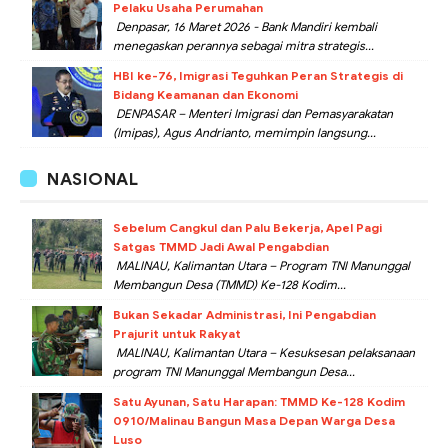
Pelaku Usaha Perumahan
Denpasar, 16 Maret 2026 - Bank Mandiri kembali
menegaskan perannya sebagai mitra strategis...
HBI ke-76, Imigrasi Teguhkan Peran Strategis di
Bidang Keamanan dan Ekonomi
DENPASAR – Menteri Imigrasi dan Pemasyarakatan
(Imipas), Agus Andrianto, memimpin langsung...
NASIONAL
Sebelum Cangkul dan Palu Bekerja, Apel Pagi
Satgas TMMD Jadi Awal Pengabdian
MALINAU, Kalimantan Utara – Program TNI Manunggal
Membangun Desa (TMMD) Ke-128 Kodim...
Bukan Sekadar Administrasi, Ini Pengabdian
Prajurit untuk Rakyat
MALINAU, Kalimantan Utara – Kesuksesan pelaksanaan
program TNI Manunggal Membangun Desa...
Satu Ayunan, Satu Harapan: TMMD Ke-128 Kodim
0910/Malinau Bangun Masa Depan Warga Desa
Luso