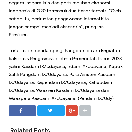
negara-negara lain dan pertumbuhan ekonomi
Indonesia di G20 termasuk dua besar terbaik. “Oleh
sebab itu, perkuatan pengawasan internal kita
jangan sampai menjadi aksesoris”, pungkas
Presiden.
Turut hadir mendampingi Pangdam dalam kegiatan
Rakornas Pengawasan Intern Pemerintah Tahun 2023
yakni Kasdam IX/Udayana, Irdam IX/Udayana, Kapok
Sahli Pangdam IX/Udayana, Para Asisten Kasdam
IX/Udayana, Kapendam IX/Udayana, Kahubdam
IX/Udayana, Waasren Kasdam IX/Udayana dan
Waaspers Kasdam IX/Udayana. (Pendam IX/Udy)
SHARE
SHARE
Related Posts