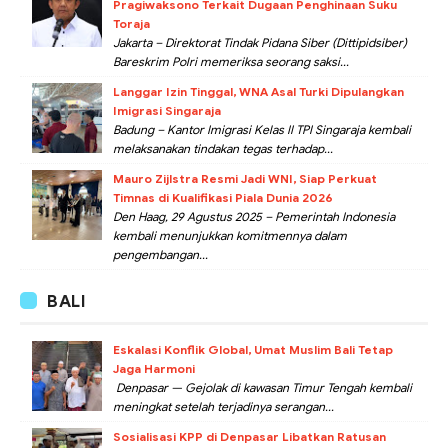
Pragiwaksono Terkait Dugaan Penghinaan Suku
Toraja
Jakarta – Direktorat Tindak Pidana Siber (Dittipidsiber)
Bareskrim Polri memeriksa seorang saksi...
Langgar Izin Tinggal, WNA Asal Turki Dipulangkan
Imigrasi Singaraja
Badung – Kantor Imigrasi Kelas II TPI Singaraja kembali
melaksanakan tindakan tegas terhadap...
Mauro Zijlstra Resmi Jadi WNI, Siap Perkuat
Timnas di Kualifikasi Piala Dunia 2026
Den Haag, 29 Agustus 2025 – Pemerintah Indonesia
kembali menunjukkan komitmennya dalam
pengembangan...
BALI
Eskalasi Konflik Global, Umat Muslim Bali Tetap
Jaga Harmoni
Denpasar — Gejolak di kawasan Timur Tengah kembali
meningkat setelah terjadinya serangan...
Sosialisasi KPP di Denpasar Libatkan Ratusan