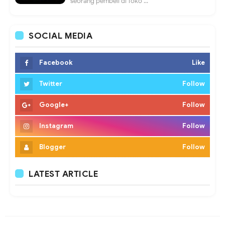
seorang pembeli di Toko ...
SOCIAL MEDIA
Facebook
Like
Twitter
Follow
Google+
Follow
Instagram
Follow
Blogger
Follow
LATEST ARTICLE