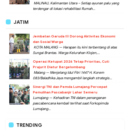
MALINAU, Kalimantan Utara – Setiap ayunan palu yang
terdengar di lokasi rehabilitasi Rumah...
JATIM
Jembatan Garuda III Dorong Aktivitas Ekonomi
dan Sosial Warga
KOTA MALANG — Harapan itu kini terbentang di atas
Sungai Brantas. Warga Kelurahan Klojen,...
Operasi Ketupat 2026 Tetap Prioritas, Cuti
Prajurit Diatur Bergelombang
Malang — Menjelang Idul Fitri 1447 H, Korem
083/Baladhika Jaya mengambil langkah strategis...
Sinergi TNI dan Pemda Lumajang Percepat
Pemulihan Pascabanjir Lahar Semeru
Lumajang — Kehadiran TNI dalam penanganan
pascabencana kembali terlihat saat Forkopimda
Lumajang...
TRENDING