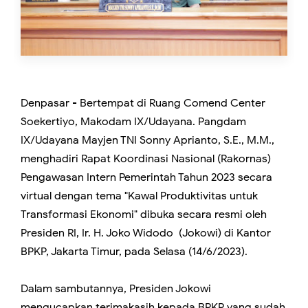
Denpasar - Bertempat di Ruang Comend Center
Soekertiyo, Makodam IX/Udayana. Pangdam
IX/Udayana Mayjen TNI Sonny Aprianto, S.E., M.M.,
menghadiri Rapat Koordinasi Nasional (Rakornas)
Pengawasan Intern Pemerintah Tahun 2023 secara
virtual dengan tema "Kawal Produktivitas untuk
Transformasi Ekonomi" dibuka secara resmi oleh
Presiden RI, Ir. H. Joko Widodo (Jokowi) di Kantor
BPKP, Jakarta Timur, pada Selasa (14/6/2023).
Dalam sambutannya, Presiden Jokowi
mengucapkan terimakasih kepada BPKP yang sudah