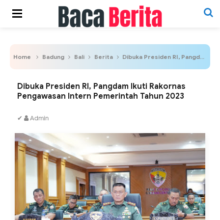
Home
Badung
Bali
Berita
Dibuka Presiden RI, Pangdam Ikuti Rakornas Pengawasan Intern Pemerintah Tahun 2023
Dibuka Presiden RI, Pangdam Ikuti Rakornas
Pengawasan Intern Pemerintah Tahun 2023
✔
Admin